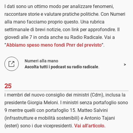
I dati sono un ottimo modo per analizzare fenomeni,
raccontare storie e valutare pratiche politiche. Con Numeri
alla mano facciamo proprio questo. Una rubrica
settimanale di brevi notizie, con link per approfondire. Il
giovedì alle 7 in onda anche su Radio Radicale. Vai a
“
Abbiamo speso meno fondi Pnrr del previsto
“.
Numeri alla mano
Ascolta tutti i podcast su radio radicale
.
25
i membri del nuovo consiglio dei ministri (Cdm), inclusa la
presidente Giorgia Meloni. I ministri senza portafoglio sono
9 mentre quelli con portafoglio 15. Matteo Salvini
(infrastrutture e mobilità sostenibili) e Antonio Tajani
(esteri) sono i due vicepresidenti.
Vai all’articolo.