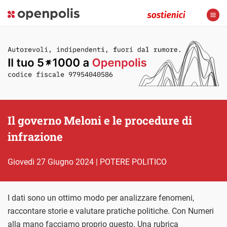
Il governo Meloni e le procedure di
infrazione
giovedì 27 Giugno 2024
|
POTERE POLITICO
I dati sono un ottimo modo per analizzare fenomeni,
raccontare storie e valutare pratiche politiche. Con Numeri
alla mano facciamo proprio questo. Una rubrica