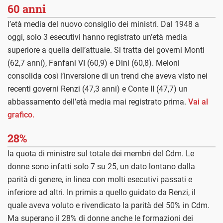
60 anni
l’età media del nuovo consiglio dei ministri. Dal 1948 a
oggi, solo 3 esecutivi hanno registrato un’età media
superiore a quella dell’attuale. Si tratta dei governi Monti
(62,7 anni), Fanfani VI (60,9) e Dini (60,8). Meloni
consolida così l’inversione di un trend che aveva visto nei
recenti governi Renzi (47,3 anni) e Conte II (47,7) un
abbassamento dell’età media mai registrato prima.
Vai al
grafico.
28%
la quota di ministre sul totale dei membri del Cdm. Le
donne sono infatti solo 7 su 25, un dato lontano dalla
parità di genere, in linea con molti esecutivi passati e
inferiore ad altri. In primis a quello guidato da Renzi, il
quale aveva voluto e rivendicato la parità del 50% in Cdm.
Ma superano il 28% di donne anche le formazioni dei