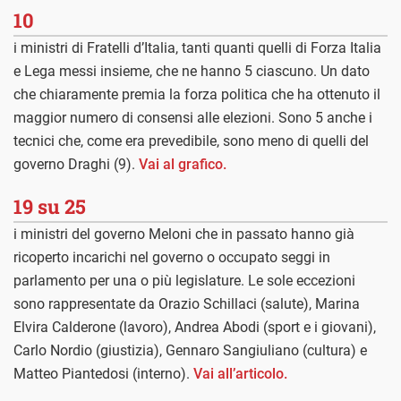
10
i ministri di Fratelli d’Italia, tanti quanti quelli di Forza Italia
e Lega messi insieme, che ne hanno 5 ciascuno. Un dato
che chiaramente premia la forza politica che ha ottenuto il
maggior numero di consensi alle elezioni. Sono 5 anche i
tecnici che, come era prevedibile, sono meno di quelli del
governo Draghi (9).
Vai al grafico.
19 su 25
i ministri del governo Meloni che in passato hanno già
ricoperto incarichi nel governo o occupato seggi in
parlamento per una o più legislature. Le sole eccezioni
sono rappresentate da Orazio Schillaci (salute), Marina
Elvira Calderone (lavoro), Andrea Abodi (sport e i giovani),
Carlo Nordio (giustizia), Gennaro Sangiuliano (cultura) e
Matteo Piantedosi (interno).
Vai all’articolo.