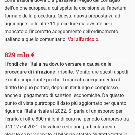
commissione dovrà ora passare al vaglio del consiglio
dell’unione europea, a cui spetta la decisione sull’apertura
formale della procedura. Questa nuova proposta va ad
aggiungersi alle altre 11 procedure già avviate per il
mancato o l’incorretto adeguamento dell’ordinamento
italiano a quello comunitario.
Vai all’articolo.
829 mln €
i fondi che l’Italia ha dovuto versare a causa delle
procedure di infrazione irrisolte.
Monitorare questi aspetti
è molto importante perché il mancato adeguamento al
diritto Ue può portare, dopo un iter lungo e complesso,
anche al pagamento di sanzioni economiche. Da questo
punto di vista purtroppo il dato più aggiornato per quanto
riguarda l’Italia risale al 2022. Si parla di un esborso per
l’erario di oltre 800 milioni di euro nel periodo compreso tra
il 2012 e il 2021. Un valore certo non particolarmente
elevato se paragonato al bilancio statale. Si tratta tuttavia