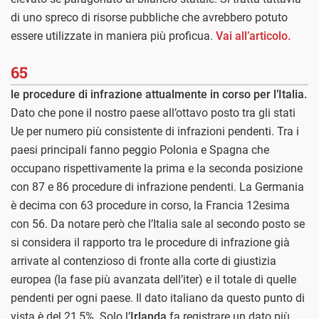
di uno spreco di risorse pubbliche che avrebbero potuto
essere utilizzate in maniera più proficua.
Vai all’articolo.
65
le procedure di infrazione attualmente in corso per l’Italia.
Dato che pone il nostro paese all’ottavo posto tra gli stati
Ue per numero più consistente di infrazioni pendenti. Tra i
paesi principali fanno peggio Polonia e Spagna che
occupano rispettivamente la prima e la seconda posizione
con 87 e 86 procedure di infrazione pendenti. La Germania
è decima con 63 procedure in corso, la Francia 12esima
con 56. Da notare però che l’Italia sale al secondo posto se
si considera il rapporto tra le procedure di infrazione già
arrivate al contenzioso di fronte alla corte di giustizia
europea (la fase più avanzata dell’iter) e il totale di quelle
pendenti per ogni paese. Il dato italiano da questo punto di
vista è del 21,5%. Solo l’
Irlanda
fa registrare un dato più