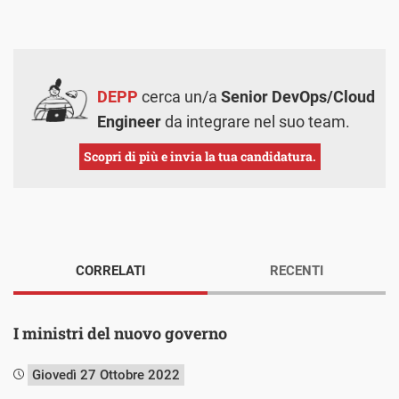
DEPP
cerca un/a
Senior DevOps/Cloud
Engineer
da integrare nel suo team.
Scopri di più e invia la tua candidatura.
CORRELATI
RECENTI
I ministri del nuovo governo
Giovedì 27 Ottobre 2022