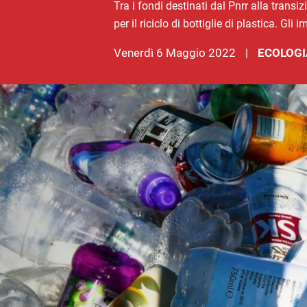
Tra i fondi destinati dal Pnrr alla trans
per il riciclo di bottiglie di plastica. G
venerdì 6 Maggio 2022
ECOLOGI
|