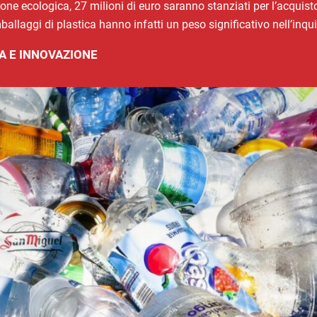
izione ecologica, 27 milioni di euro saranno stanziati per l’acqui
li imballaggi di plastica hanno infatti un peso significativo nell’i
A E INNOVAZIONE