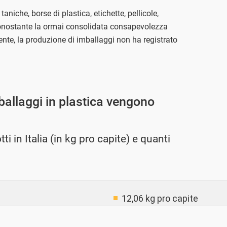
i, taniche, borse di plastica, etichette, pellicole,
 Nonostante la ormai consolidata consapevolezza
ente, la produzione di imballaggi non ha registrato
ballaggi in plastica vengono
ti in Italia (in kg pro capite) e quanti