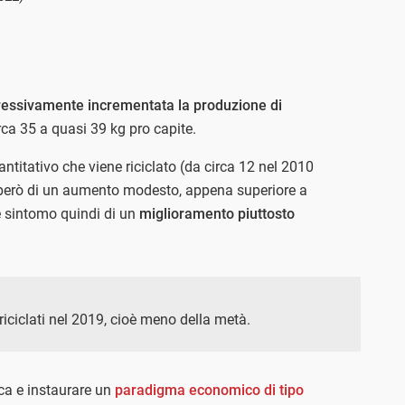
ogressivamente incrementata la produzione di
irca 35 a quasi 39 kg pro capite.
titativo che viene riciclato (da circa 12 nel 2010
ta però di un aumento modesto, appena superiore a
e sintomo quindi di un
miglioramento piuttosto
 riciclati nel 2019, cioè meno della metà.
ica e instaurare un
paradigma economico di tipo