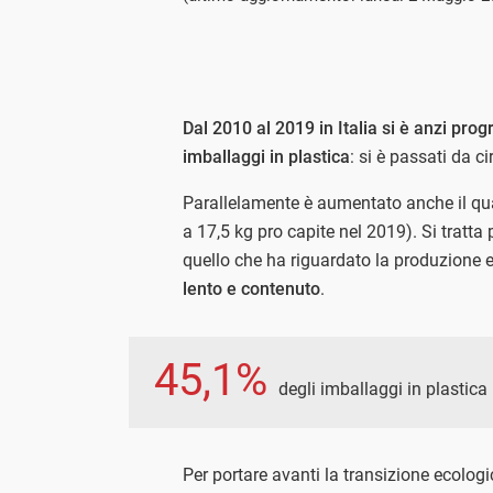
Dal 2010 al 2019 in Italia si è anzi pr
imballaggi in plastica
: si è passati da c
Parallelamente è aumentato anche il quan
a 17,5 kg pro capite nel 2019). Si trat
quello che ha riguardato la produzione 
lento e contenuto
.
45,1%
degli imballaggi in plastica
Per portare avanti la transizione ecolog