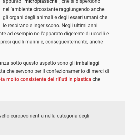
appunto “
microplastiche
“, che si disperdono
nell’ambiente circostante raggiungendo anche
gli organi degli animali e degli esseri umani che
le respirano e ingeriscono. Negli ultimi anni
vate ad esempio nell’apparato digerente di uccelli e
ompresi quelli marini e, conseguentemente, anche
rtanza sotto questo aspetto sono gli
imballaggi
,
etta che servono per il confezionamento di merci di
ta molto consistente dei rifiuti in plastica
che
livello europeo rientra nella categoria degli