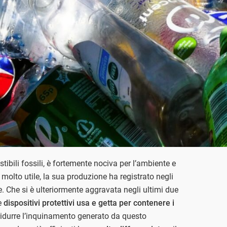
tibili fossili, è fortemente nociva per l’ambiente e
olto utile, la sua produzione ha registrato negli
. Che si è ulteriormente aggravata negli ultimi due
re
dispositivi protettivi usa e getta per contenere i
 ridurre l’inquinamento generato da questo