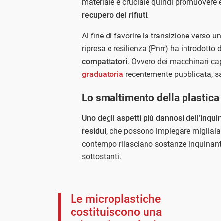
materiale è cruciale quindi promuovere e 
recupero dei rifiuti
.
Al fine di favorire la transizione verso u
ripresa e resilienza (Pnrr) ha introdotto 
compattatori
. Ovvero dei macchinari capa
graduatoria
recentemente pubblicata, s
Lo smaltimento della plastica
Uno degli aspetti più dannosi dell’inqui
residui
, che possono impiegare migliaia 
contempo rilasciano sostanze inquinanti
sottostanti.
Le microplastiche
costituiscono una