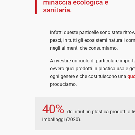
minaccia ecologica e
sanitaria.
infatti queste particelle sono state ritro
pesci, in tutti gli ecosistemi naturali c
negli alimenti che consumiamo.
A rivestire un ruolo di particolare impo
ovvero quei prodotti in plastica usa e g
ogni genere e che costituiscono una
quo
produciamo.
40%
dei rifiuti in plastica prodotti a 
imballaggi (2020).