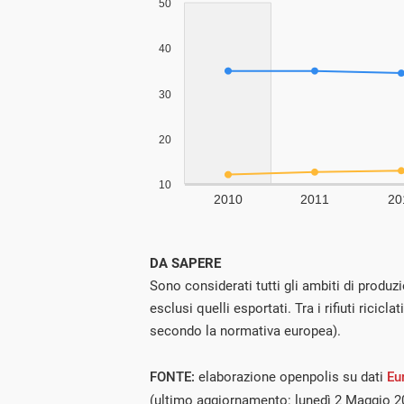
DA SAPERE
Sono considerati tutti gli ambiti di produz
esclusi quelli esportati. Tra i rifiuti ricic
secondo la normativa europea).
FONTE:
elaborazione openpolis su dati
Eu
(ultimo aggiornamento: lunedì 2 Maggio 2