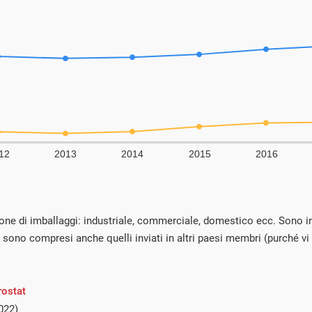
ione di imballaggi: industriale, commerciale, domestico ecc. Sono in
lati sono compresi anche quelli inviati in altri paesi membri (purché vi s
rostat
022)