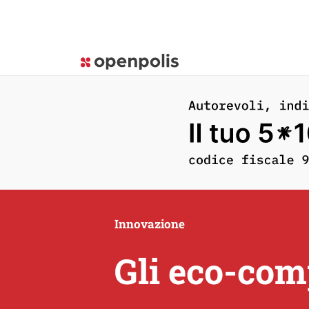
Innovazione
Gli eco-comp