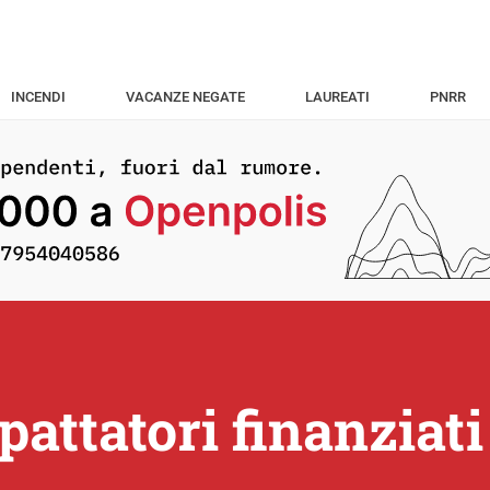
INCENDI
VACANZE NEGATE
LAUREATI
PNRR
attatori finanziati