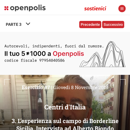
PARTE
3
Precedente
Successivo
Esercizio #7 |
Giovedì 8 Novembre 2018
Centri d'Italia
3. L’esperienza sul campo di Borderline
Sicilia. Intervista ad Alberto Biondo