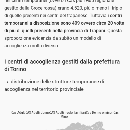
nei centri temporanei (ovvero i Cas più l’Hub regionale
gestito dalla Croce rossa) erano 4.520, più o meno il triplo
di quelle presenti nei centri del trapanese. Tuttavia
i centri
temporanei a disposizione sono 409 ovvero circa 20 volte
di più di quelli presenti nella provincia di Trapani
. Questa
sproporzione evidenzia da subito un modello di
accoglienza molto diverso.
I centri di accoglienza gestiti dalla prefettura
di Torino
La distribuzione delle strutture temporanee di
accoglienza nel territorio provinciale