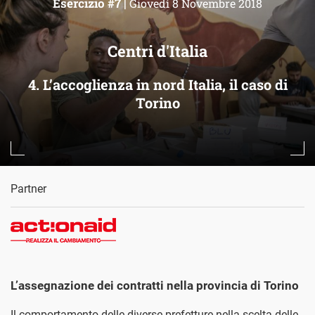
Esercizio #7 |
Giovedì 8 Novembre 2018
Centri d'Italia
4. L’accoglienza in nord Italia, il caso di
Torino
Partner
L’assegnazione dei contratti nella provincia di Torino
Il comportamento delle diverse prefetture nella scelta delle