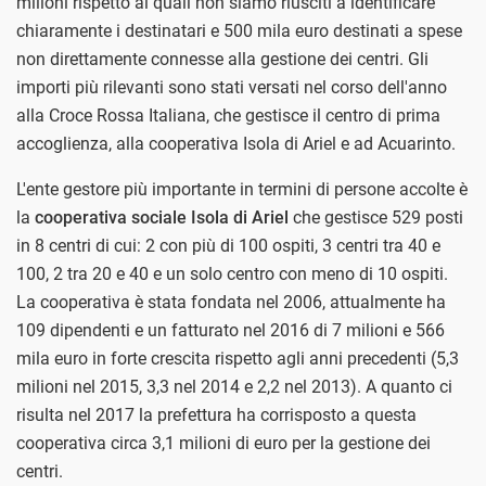
milioni rispetto ai quali non siamo riusciti a identificare
chiaramente i destinatari e 500 mila euro destinati a spese
non direttamente connesse alla gestione dei centri. Gli
importi più rilevanti sono stati versati nel corso dell'anno
alla Croce Rossa Italiana, che gestisce il centro di prima
accoglienza, alla cooperativa Isola di Ariel e ad Acuarinto.
L'ente gestore più importante in termini di persone accolte è
la
cooperativa sociale Isola di Ariel
che gestisce 529 posti
in 8 centri di cui: 2 con più di 100 ospiti, 3 centri tra 40 e
100, 2 tra 20 e 40 e un solo centro con meno di 10 ospiti.
La cooperativa è stata fondata nel 2006, attualmente ha
109 dipendenti e un fatturato nel 2016 di 7 milioni e 566
mila euro in forte crescita rispetto agli anni precedenti (5,3
milioni nel 2015, 3,3 nel 2014 e 2,2 nel 2013). A quanto ci
risulta nel 2017 la prefettura ha corrisposto a questa
cooperativa circa 3,1 milioni di euro per la gestione dei
centri.