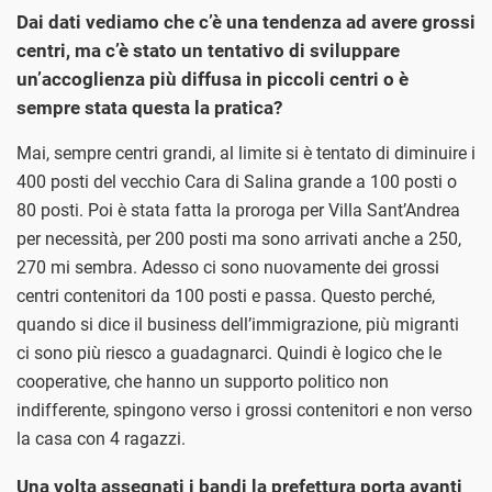
Dai dati vediamo che c’è una tendenza ad avere grossi
centri, ma c’è stato un tentativo di sviluppare
un’accoglienza più diffusa in piccoli centri o è
sempre stata questa la pratica?
Mai, sempre centri grandi, al limite si è tentato di diminuire i
400 posti del vecchio Cara di Salina grande a 100 posti o
80 posti. Poi è stata fatta la proroga per Villa Sant’Andrea
per necessità, per 200 posti ma sono arrivati anche a 250,
270 mi sembra. Adesso ci sono nuovamente dei grossi
centri contenitori da 100 posti e passa. Questo perché,
quando si dice il business dell’immigrazione, più migranti
ci sono più riesco a guadagnarci. Quindi è logico che le
cooperative, che hanno un supporto politico non
indifferente, spingono verso i grossi contenitori e non verso
la casa con 4 ragazzi.
Una volta assegnati i bandi la prefettura porta avanti