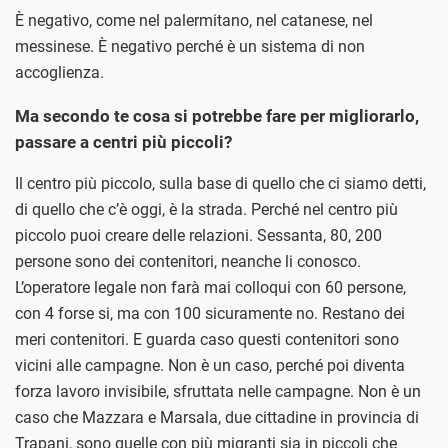
È negativo, come nel palermitano, nel catanese, nel
messinese. È negativo perché è un sistema di non
accoglienza.
Ma secondo te cosa si potrebbe fare per migliorarlo,
passare a centri più piccoli?
Il centro più piccolo, sulla base di quello che ci siamo detti,
di quello che c’è oggi, è la strada. Perché nel centro più
piccolo puoi creare delle relazioni. Sessanta, 80, 200
persone sono dei contenitori, neanche li conosco.
L’operatore legale non farà mai colloqui con 60 persone,
con 4 forse si, ma con 100 sicuramente no. Restano dei
meri contenitori. E guarda caso questi contenitori sono
vicini alle campagne. Non è un caso, perché poi diventa
forza lavoro invisibile, sfruttata nelle campagne. Non è un
caso che Mazzara e Marsala, due cittadine in provincia di
Trapani, sono quelle con più migranti sia in piccoli che