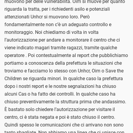
muovono per delle vulnerabilità. Oim si muove per quanto
riguarda la tratta, per i richiedenti asilo e potenziali
attenzionati Unhcr si muovono loro. Però
fondamentalmente non c’è un adeguato controllo e
monitoraggio. Noi chiediamo di volta in volta
l’autorizzazione per andare a monitorare il centro che ci
viene indicato magari tramite ragazzi, tramite qualche
operatore . Poi contestualmente al report che pubblichiamo
portiamo a conoscenza della prefettura le situazioni che
troviamo e facciamo lo stesso con Unhcr, Oim o Save the
Children se riguarda minori. In qualche caso la prefettura
dopo i nostri report e le nostre segnalazioni ha chiuso
alcuni Cas o ha fatto dei controlli. In qualche caso ha
chiuso preventivamente la struttura prima che andassimo.
È bastato solo chiedere l’autorizzazione per visitare il
centro, ci è stata negata e poi è stato chiuso il centro.
Quindi spesso le comunicazioni che ci arrivano non sono
tanto sbagliate. Non abbiamo una linea che ci unisce con