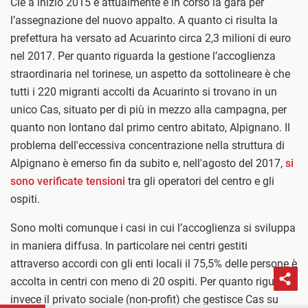
Cie a inizio 2015 e attualmente è in corso la gara per
l’assegnazione del nuovo appalto. A quanto ci risulta la
prefettura ha versato ad Acuarinto circa 2,3 milioni di euro
nel 2017. Per quanto riguarda la gestione l’accoglienza
straordinaria nel torinese, un aspetto da sottolineare è che
tutti i 220 migranti accolti da Acuarinto si trovano in un
unico Cas, situato per di più in mezzo alla campagna, per
quanto non lontano dal primo centro abitato, Alpignano. Il
problema dell'eccessiva concentrazione nella struttura di
Alpignano è emerso fin da subito e, nell'agosto del 2017,
si
sono verificate tensioni
tra gli operatori del centro e gli
ospiti.
Sono molti comunque i casi in cui l’accoglienza si sviluppa
in maniera diffusa. In particolare nei centri gestiti
attraverso accordi con gli enti locali il 75,5% delle persone è
accolta in centri con meno di 20 ospiti. Per quanto riguarda
invece il privato sociale (non-profit) che gestisce Cas su