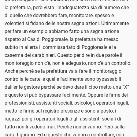
la prefettura, però vista l’inadeguatezza sia di numero che
di quello che dovrebbero fare, monitorare, spesso e
volentieri si fidano delle nostre segnalazioni. Ultimamente
per fare un esempio abbiamo fatto una segnalazione
rispetto al Cas di Poggioreale, la prefettura ha messo
subito in allerta il commissariato di Poggioreale e la
caserma dei carabinieri. Questo per dire in due parole il
monitoraggio non c’è, non è adeguato, non c’è un controllo.
Anche perché se la prefettura va a fare il monitoraggio
controlla le carte, e quelle facilmente sono bypassabili
dall’ente gestore perché se devo dare il cibo metto una “X”
e questo si può bypassare facilmente. Oppure le firme dei
professionisti, assistenti sociali, psicologi, operatori legali,
metto le firme sul registro presenze e sono a posto, i
ragazzi poi gli operatori legali o gli assistenti sociali di
fatto non li vedono mai. Perché non ci vanno. Però sulla
carta figurano. Ed è questo che vanno a controllare, con i