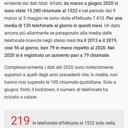
evidente dai dati Istat. Infatti,
da marzo a giugno 2020 ci
sono state 15.280 chiamate al 1522
e nel periodo dal 9
marzo al 3 maggio ne sono state effettuate 7.410.
Per una
media di 135 telefonate al giorno in questi mesi
. Un dato
ancora più allarmante se paragonato alla media delle
telefonate ricevute negli stessi mesi
tra il 2013 e il 2019,
cioè 56 al giorno, ben 79 in meno rispetto al 2020. Nel
2020 si è registrato un aumento pari a 79 chiamate
.
Complessivamente, i dati del 2020 sono notevolmente
superiori a quelli degli anni precedenti che, in media, non
hanno mai superato le 100 chiamate quotidiane. Solo a
giugno, finito il lockdown, il numero di telefonate ha
iniziato a calare.
219
le telefonate effettuate al 1522 solo nella