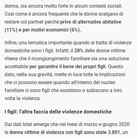
donna, sia ancora molto forte in alcuni contesti sociali.
Così come è ancora frequente che le donne scelgano di
restare col partner perché
prive di alternative abitative
(11%) e per motivi economici (6%).
Infine, una tematica importante quando si tratta di violenze
domestiche sono i figli. Infatti, il
28%
delle donne vittime
ritiene che il ricongiungimento familiare sia una soluzione
accettabile
per garantire il bene dei propri figli
. Questo
dato, nella sua gravità, mette in luce tutte le implicazioni
che ci possono essere quando all'interno del nucleo
familiare ci sono figli che assistono o subiscono a loro
volta la violenza.
I figli: l'altra faccia delle violenze domestiche
Dai dati Istat emerge che nei mesi di marzo e giugno 2020
le
donne vittime di violenza con figli sono state 3.801
, un