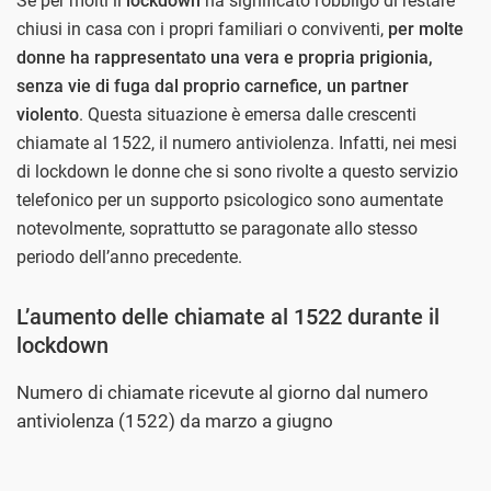
Se per molti il
lockdown
ha significato l’obbligo di restare
chiusi in casa con i propri familiari o conviventi,
per molte
donne ha rappresentato una vera e propria prigionia,
senza vie di fuga dal proprio carnefice, un partner
violento
. Questa situazione è emersa dalle crescenti
chiamate al 1522, il numero antiviolenza. Infatti, nei mesi
di lockdown le donne che si sono rivolte a questo servizio
telefonico per un supporto psicologico sono aumentate
notevolmente, soprattutto se paragonate allo stesso
periodo dell’anno precedente.
L’aumento delle chiamate al 1522 durante il
lockdown
Numero di chiamate ricevute al giorno dal numero
antiviolenza (1522) da marzo a giugno