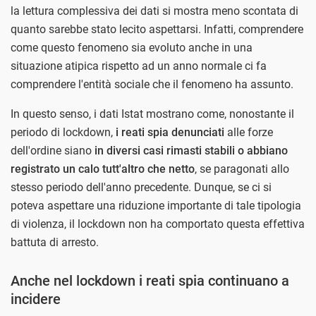
la lettura complessiva dei dati si mostra meno scontata di
quanto sarebbe stato lecito aspettarsi. Infatti, comprendere
come questo fenomeno sia evoluto anche in una
situazione atipica rispetto ad un anno normale ci fa
comprendere l'entità sociale che il fenomeno ha assunto.
In questo senso, i dati Istat mostrano come, nonostante il
periodo di lockdown,
i reati spia denunciati
alle forze
dell'ordine
siano
in diversi casi rimasti stabili o abbiano
registrato un calo tutt'altro che netto
, se paragonati allo
stesso periodo dell'anno precedente. Dunque, se ci si
poteva aspettare una riduzione importante di tale tipologia
di violenza, il lockdown non ha comportato questa effettiva
battuta di arresto.
Anche nel lockdown i reati spia continuano a
incidere