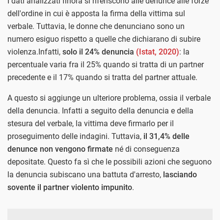
I dati analizzati finora si riferiscono alle denunce alle forze
dell'ordine in cui è apposta la firma della vittima sul
verbale. Tuttavia, le donne che denunciano sono un
numero esiguo rispetto a quelle che dichiarano di subire
violenza.Infatti,
solo il 24% denuncia
(Istat, 2020)
: la
percentuale varia fra il 25% quando si tratta di un partner
precedente e il 17% quando si tratta del partner attuale.
A questo si aggiunge un ulteriore problema, ossia il verbale
della denuncia. Infatti a seguito della denuncia e della
stesura del verbale, la vittima deve firmarlo per il
proseguimento delle indagini. Tuttavia,
il 31,4% delle
denunce non vengono firmate
né di conseguenza
depositate. Questo fa sì che le possibili azioni che seguono
la denuncia subiscano una battuta d'arresto,
lasciando
sovente il partner violento impunito
.