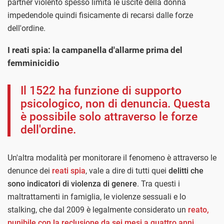
partner violento spesso limita le uscite della donna
impedendole quindi fisicamente di recarsi dalle forze
dell'ordine.
I reati spia: la campanella d'allarme prima del
femminicidio
Il 1522 ha funzione di supporto
psicologico, non di denuncia. Questa
è possibile solo attraverso le forze
dell'ordine.
Un'altra modalità per monitorare il fenomeno è attraverso le
denunce dei
reati spia
, vale a dire di tutti quei
delitti che
sono indicatori di violenza di genere
. Tra questi i
maltrattamenti in famiglia, le violenze sessuali e lo
stalking, che dal 2009 è legalmente considerato un
reato,
punibile con la reclusione da sei mesi a quattro anni.