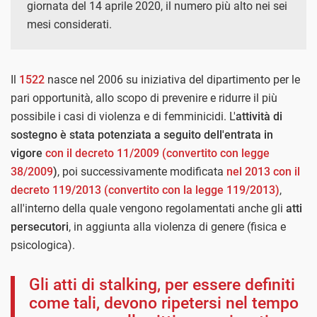
giornata del 14 aprile 2020, il numero più alto nei sei
mesi considerati.
Il
1522
nasce nel 2006 su iniziativa del dipartimento per le
pari opportunità, allo scopo di prevenire e ridurre il più
possibile i casi di violenza e di femminicidi. L'
attività di
sostegno è stata potenziata a seguito dell'entrata in
vigore
con il decreto 11/2009 (convertito con legge
38/2009
)
, poi successivamente modificata
nel 2013 con il
decreto 119/2013 (convertito con la legge 119/2013)
,
all'interno della quale vengono regolamentati anche gli
atti
persecutori
, in aggiunta alla violenza di genere (fisica e
psicologica).
Gli atti di stalking, per essere definiti
come tali, devono ripetersi nel tempo