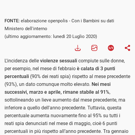
Visualizza
FONTE:
elaborazione openpolis - Con i Bambini su dati
Ministero dell'interno
(ultimo aggiornamento: lunedì 20 Luglio 2020)
L'incidenza delle
violenze sessuali
compiute sulle donne,
per esempio, nel mese di febbraio
è calata di 3 punti
percentuali
(90% dei reati spia) rispetto al mese precedente
(93%), un dato comunque molto elevato.
Nei mesi
successivi, marzo e aprile, rimane stabile al 91%
,
sottolineando un lieve aumento dal mese precedente, ma
inferiore a quello dell'anno precedente. Tuttavia, questa
percentuale aumenta nuovamente fino al 95% su tutti i
reati spia denunciati nel mese di maggio, cioè 6 punti
percentuali in più rispetto all’anno precedente. Tra gennaio