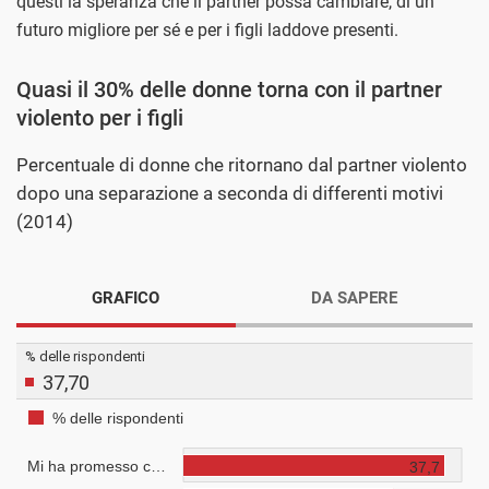
questi la speranza che il partner possa cambiare, di un
futuro migliore per sé e per i figli laddove presenti.
Quasi il 30% delle donne torna con il partner
violento per i figli
Percentuale di donne che ritornano dal partner violento
dopo una separazione a seconda di differenti motivi
(2014)
GRAFICO
DA SAPERE