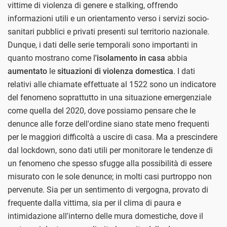
vittime di violenza di genere e stalking, offrendo
informazioni utili e un orientamento verso i servizi socio-
sanitari pubblici e privati presenti sul territorio nazionale.
Dunque, i dati delle serie temporali sono importanti in
quanto mostrano come l
'isolamento in casa
abbia
aumentato
le
situazioni di violenza domestica
. I dati
relativi alle chiamate effettuate al 1522 sono un indicatore
del fenomeno soprattutto in una situazione emergenziale
come quella del 2020, dove possiamo pensare che le
denunce alle forze dell'ordine siano state meno frequenti
per le maggiori difficoltà a uscire di casa. Ma a prescindere
dal lockdown, sono dati utili per monitorare le tendenze di
un fenomeno che spesso sfugge alla possibilità di essere
misurato con le sole denunce; in molti casi purtroppo non
pervenute. Sia per un sentimento di vergogna, provato di
frequente dalla vittima, sia per il clima di paura e
intimidazione all'interno delle mura domestiche, dove il