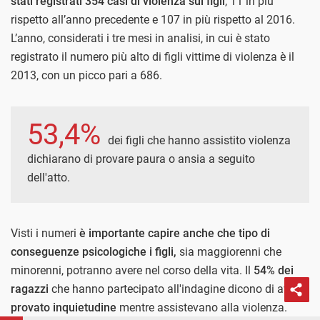
stati registrati 354 casi di violenza sui figli
, 11 in più
rispetto all’anno precedente e 107 in più rispetto al 2016.
L’anno, considerati i tre mesi in analisi, in cui è stato
registrato il numero più alto di figli vittime di violenza è il
2013, con un picco pari a 686.
53,4%
dei figli che hanno assistito violenza
dichiarano di provare paura o ansia a seguito
dell'atto.
Visti i numeri
è importante capire anche che tipo di
conseguenze psicologiche i figli,
sia maggiorenni che
minorenni, potranno avere nel corso della vita. Il
54% dei
ragazzi
che hanno partecipato all'indagine dicono di aver
provato inquietudine
mentre assistevano alla violenza.