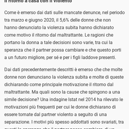
Il ritorno a casa con il violento
Come è emerso dai dati sulle mancate denunce, nel periodo
tra marzo e giugno 2020, il 5,6% delle donne che non
hanno denunciato la violenza subita hanno dichiarato
come motivo il ritorno dal maltrattante. Le ragioni che
portano la donna a tale decisioni sono varie, tra cui la
speranza che il partner possa cambiare e che questo porti
a un futuro migliore, per sé e per i figli laddove presenti.
Dai dati precedentemente descritti è emerso che che molte
donne non denunciano la violenza subita e molte di queste
dichiarando come principale motivazione il ritorno dal
maltrattante. Ma quali sono la cause che spingono a una
simile decisione? Una indagine Istat nel 2014 ha rilevato le
motivazioni più frequenti per cui le donne dichiarano di
essere tornate dal partner violento a seguito di una
separazione. I motivi più spesso addottati sono svariati, tra