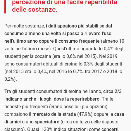
percezione di una facile reperibilità
delle sostanze.
Per molte sostanze,
i dati appaiono più stabili se dal
consumo almeno una volta si passa a rilevare l'uso
nell'ultimo anno oppure il consumo frequente
(almeno 10
volte nell'ultimo mese). Quest'ultimo riguarda lo 0,4% degli
studenti per la cocaina (era lo 0,6% nel 2015). Nel 2019
sono consumatori abituali di eroina lo 0,3% degli studenti
(nel 2015 era lo 0,4%, nel 2016 lo 0,7%, tra 2017 e 2018 lo
0,2%).
Tra gli studenti consumatori di eroina nell'anno,
circa 2/3
indicano anche i luoghi dove la reperirebbero
. Tra le
risposte più frequenti (erano possibili più opizioni)
compaiono il
mercato della strada
(47,9%) oppure la
casa
di amici
o uno
spacciatore
(circa un terzo delle risposte
ciascuno). Quasi il 30% indica situazioni come
concerti,