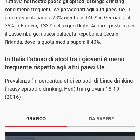
Tuttavia
nel nostro paese gli episodi di binge drinking
sono meno frequenti, se paragonati agli altri paesi Ue
. Il
dato medio italiano è 23%, mentre è il 40% in Germania, il
36% in Francia, il 33% nel Regno Unito. Ai primi posti invece
il Lussemburgo, i paesi baltici, la Repubblica Ceca e
l'Irlanda, dove la quota media supera il 40%.
In Italia l’abuso di alcol tra i giovani è meno
frequente rispetto agli altri paesi Ue
Prevalenza (in percentuale) di episodi di binge drinking
(heavy episodic drinking, Hed) tra i giovani 15-19
(2016)
GRAFICO
DA SAPERE