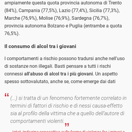
ampiamente questa quota provincia autonoma di Trento
(84%), Campania (77,5%), Lazio (77,4%), Sicilia (77,3%),
Marche (76,9%), Molise (76,9%), Sardegna (76,7%),
provincia autonoma Bolzano e Puglia (entrambe a quota
76,5%).
Il consumo di alcol tra i giovani
I comportamenti a rischio possono tradursi anche nell'uso
di sostanze non illegali. Basti pensare a tutti i rischi
connessi
all'abuso di alcol tra i più giovani
. Un aspetto
spesso sottovalutato, anche se, come emerge dai dati
(...) si tratta di un fenomeno fortemente correlato in
termini di fattori di rischio e di nessi causa-effetto
sia al profilo della vittima che a quello dell’autore di
comportamenti violenti.
- Istat, Indagine conoscitiva sulle forme di violenza fra i minori e