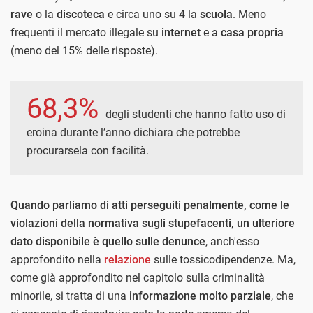
rave
o la
discoteca
e circa uno su 4 la
scuola
. Meno
frequenti il mercato illegale su
internet
e a
casa propria
(meno del 15% delle risposte).
68,3%
degli studenti che hanno fatto uso di
eroina durante l’anno dichiara che potrebbe
procurarsela con facilità.
Quando parliamo di atti perseguiti penalmente, come le
violazioni della normativa sugli stupefacenti, un ulteriore
dato disponibile è quello sulle denunce
, anch'esso
approfondito nella
relazione
sulle tossicodipendenze. Ma,
come già approfondito nel capitolo sulla criminalità
minorile, si tratta di una
informazione molto parziale
, che