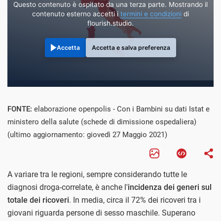
Questo contenuto è ospitato da una terza parte. Mostrando il
contenuto esterno accetti i
termini e condizioni
di
flourish.studio.
Accetta
Accetta e salva preferenza
FONTE:
elaborazione openpolis - Con i Bambini su dati Istat e
ministero della salute (schede di dimissione ospedaliera)
(ultimo aggiornamento: giovedì 27 Maggio 2021)
A variare tra le regioni, sempre considerando tutte le
diagnosi droga-correlate, è anche l'
incidenza dei generi sul
totale dei ricoveri
. In media, circa il 72% dei ricoveri tra i
giovani riguarda persone di sesso maschile. Superano