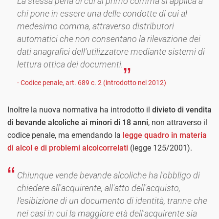
La stessa pena di cui al primo comma si applica a
chi pone in essere una delle condotte di cui al
medesimo comma, attraverso distributori
automatici che non consentano la rilevazione dei
dati anagrafici dell'utilizzatore mediante sistemi di
lettura ottica dei documenti.
- Codice penale, art. 689 c. 2 (introdotto nel 2012)
Inoltre la nuova normativa ha introdotto il
divieto di vendita
di bevande alcoliche ai minori di 18 anni
, non attraverso il
codice penale, ma emendando la
legge quadro in materia
di alcol e di problemi alcolcorrelati
(legge 125/2001).
Chiunque vende bevande alcoliche ha l'obbligo di
chiedere all'acquirente, all'atto dell'acquisto,
l'esibizione di un documento di identità, tranne che
nei casi in cui la maggiore età dell'acquirente sia