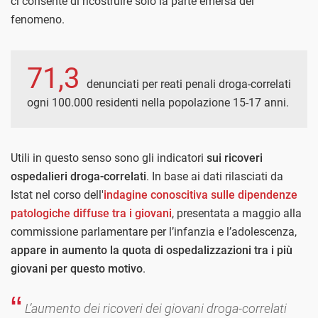
ci consente di ricostruire solo la parte emersa del
fenomeno.
71,3
denunciati per reati penali droga-correlati
ogni 100.000 residenti nella popolazione 15-17 anni.
Utili in questo senso sono gli indicatori
sui ricoveri
ospedalieri droga-correlati
. In base ai dati rilasciati da
Istat nel corso dell'
indagine conoscitiva sulle dipendenze
patologiche diffuse tra i giovani
, presentata a maggio alla
commissione parlamentare per l’infanzia e l’adolescenza,
appare in aumento la quota di ospedalizzazioni tra i più
giovani per questo motivo
.
L’aumento dei ricoveri dei giovani droga-correlati