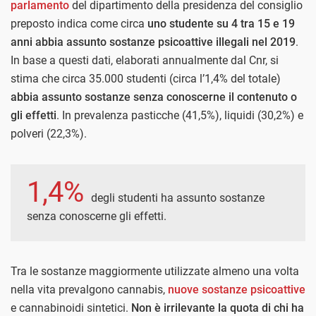
parlamento
del dipartimento della presidenza del consiglio
preposto indica come circa
uno studente su 4 tra 15 e 19
anni abbia assunto sostanze psicoattive illegali nel 2019
.
In base a questi dati, elaborati annualmente dal Cnr, si
stima che circa 35.000 studenti (circa l’1,4% del totale)
abbia assunto sostanze senza conoscerne il contenuto o
gli effetti
. In prevalenza pasticche (41,5%), liquidi (30,2%) e
polveri (22,3%).
1,4%
degli studenti ha assunto sostanze
senza conoscerne gli effetti.
Tra le sostanze maggiormente utilizzate almeno una volta
nella vita prevalgono cannabis,
nuove sostanze psicoattive
e cannabinoidi sintetici.
Non è irrilevante la quota di chi ha