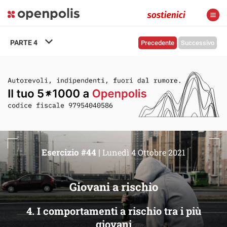
PARTE
4
Precedente
Successivo
Esercizio #44 |
Lunedì 4 Ottobre 2021
Giovani a rischio
4. I comportamenti a rischio tra i più
giovani