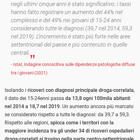
negli ultimi cinque anni è stato significativo: i tassi
hanno fatto registrare un aumento del 44% nel
complesso e del 49% nei giovani di 15-24 anni
considerando tutte le diagnosi (39,7 nel 2014, 59,3
nel 2019). L’incremento è stato più forte nelle aree
settentrionali del paese e più contenuto in quelle
centrali.
- Istat, Indagine conoscitiva sulle dipendenze patologiche diffuse
tra i giovani (2021)
Isolando i
ricoveri con diagnosi principale droga-correlata
,
il dato dei 15-24enni passa
da 13,8 ogni 100mila abitanti
nel 2014 a 18,7 nel 2019
. Un aumento ancora più marcato
se considerato rispetto a tutte le diagnosi: da 39,7 a 59,3.
Rispetto alle regioni,
spicca come i territori con la
maggiore incidenza tra gli under 34 di ricoveri ospedalieri
droga-correlati si trovino nella parte centro-settentrionale