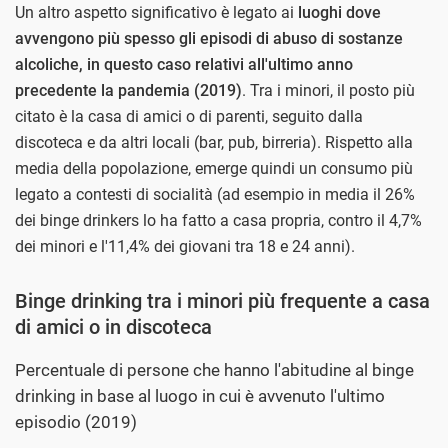
Un altro aspetto significativo è legato ai
luoghi dove
avvengono più spesso gli episodi di abuso di sostanze
alcoliche, in questo caso relativi all'ultimo anno
precedente la pandemia (2019)
. Tra i minori, il posto più
citato è la casa di amici o di parenti, seguito dalla
discoteca e da altri locali (bar, pub, birreria). Rispetto alla
media della popolazione, emerge quindi un consumo più
legato a contesti di socialità (ad esempio in media il 26%
dei binge drinkers lo ha fatto a casa propria, contro il 4,7%
dei minori e l'11,4% dei giovani tra 18 e 24 anni).
Binge drinking tra i minori più frequente a casa
di amici o in discoteca
Percentuale di persone che hanno l'abitudine al binge
drinking in base al luogo in cui è avvenuto l'ultimo
episodio (2019)