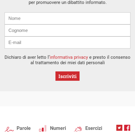
per promuovere un dibattito informato.
Nome
Cognome
E-
mail
Dichiaro di aver letto l’
informativa privacy
e presto il consenso
al trattamento dei miei dati personali
Iscriviti
Parole
Numeri
Esercizi