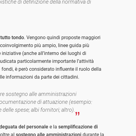
stiche di definizione della normativa di
tutto tondo
. Vengono quindi proposte maggiori
 coinvolgimento più ampio, linee guida più
 iniziative (anche all’interno dei luoghi di
dicata particolarmente importante l’attività
i fondi, è però considerato influente il ruolo della
le informazioni da parte dei cittadini.
re sostegno alle amministrazioni
a documentazione di attuazione (esempio:
elle spese; albi fornitori; altro).
deguata del personale
e la
semplificazione di
 oltre al
sostegno alle amministrazioni
durante la