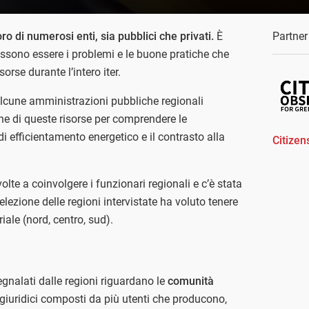
voro di numerosi enti, sia pubblici che privati.
È
Partner
sono essere i problemi e le buone pratiche che
orse durante l’intero iter.
alcune amministrazioni pubbliche regionali
one di queste risorse per comprendere le
di efficientamento energetico e il contrasto alla
Citizen
volte a coinvolgere i funzionari regionali e c’è stata
lezione delle regioni intervistate ha voluto tenere
riale (nord, centro, sud).
segnalati dalle regioni riguardano le
comunità
i giuridici composti da più utenti che producono,