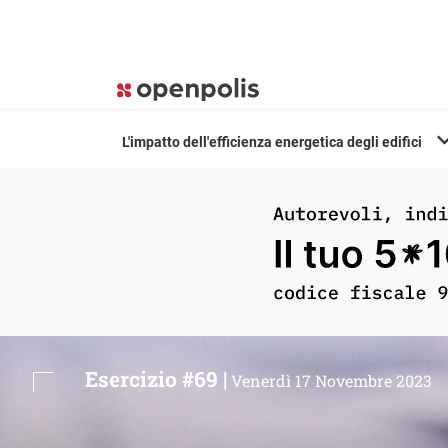
L'impatto dell'efficienza energetica degli edifici
Esercizio #69 |
Venerdì 17 Novembre 2023