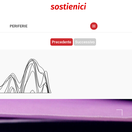
PERIFERIE
Precedente
Successivo