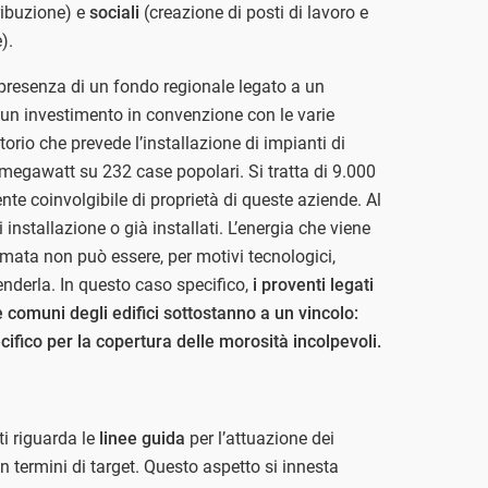
ribuzione) e
sociali
(creazione di posti di lavoro e
).
presenza di un fondo regionale legato a un
i un investimento in convenzione con le varie
itorio che prevede l’installazione di impianti di
 megawatt su 232 case popolari. Si tratta di 9.000
nte coinvolgibile di proprietà di queste aziende. Al
nstallazione o già installati. L’energia che viene
mata non può essere, per motivi tecnologici,
nderla. In questo caso specifico,
i proventi legati
comuni degli edifici sottostanno a un vincolo:
ifico per la copertura delle morosità incolpevoli.
ti riguarda le
linee guida
per l’attuazione dei
 termini di target. Questo aspetto si innesta