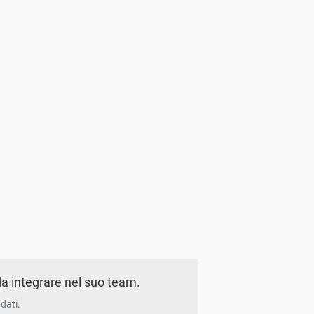
a integrare nel suo team.
dati.