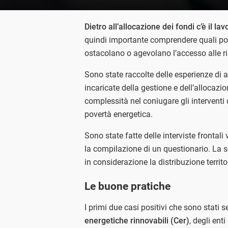
Dietro all’allocazione dei fondi c’è il la
quindi importante comprendere quali pos
ostacolano o agevolano l’accesso alle ris
Sono state raccolte delle esperienze di 
incaricate della gestione e dell’allocazi
complessità nel coniugare gli interventi 
povertà energetica.
Sono state fatte delle interviste frontali 
la compilazione di un questionario. La se
in considerazione la distribuzione territo
Le buone pratiche
I primi due casi positivi che sono stati 
energetiche rinnovabili (Cer)
, degli ent