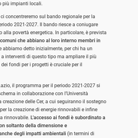
 più impianti locali.
 ci concentreremo sul bando regionale per la
periodo 2021-2027. Il bando riesce a coniugare
o alla povertà energetica. In particolare, è prevista
 comuni che abbiano al loro interno membri in
abbiamo detto inizialmente, per chi ha un
 interventi di questo tipo ma ampliare il più
dei fondi per i progetti è cruciale per il
Lazio, il programma per il periodo 2021-2027 si
o schema in collaborazione con l’Università
la creazione delle Cer, a cui seguiranno il sostegno
i per la creazione di energie rinnovabili e infine
ia rinnovabile.
L’accesso ai fondi è subordinato a
non soltanto della dimensione e
anche degli impatti ambientali
(in termini di