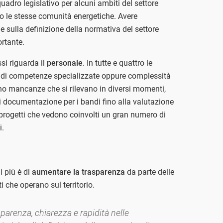
quadro legislativo per alcuni ambiti del settore
o le stesse comunità energetiche. Avere
 sulla definizione della normativa del settore
rtante.
si riguarda il
personale
. In tutte e quattro le
za di competenze specializzate oppure complessità
no mancanze che si rilevano in diversi momenti,
di documentazione per i bandi fino alla valutazione
 progetti che vedono coinvolti un gran numero di
i.
i più è di
aumentare la trasparenza
da parte delle
ti che operano sul territorio.
parenza, chiarezza e rapidità nelle