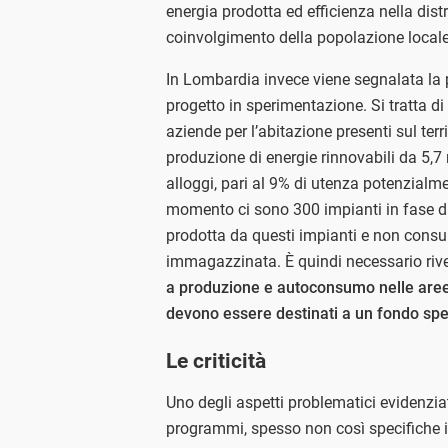
energia prodotta ed efficienza nella dist
coinvolgimento della popolazione locale
In Lombardia invece viene segnalata la 
progetto in sperimentazione. Si tratta d
aziende per l’abitazione presenti sul terr
produzione di energie rinnovabili da 5,7
alloggi, pari al 9% di utenza potenzialme
momento ci sono 300 impianti in fase di i
prodotta da questi impianti e non consu
immagazzinata. È quindi necessario rive
a produzione e autoconsumo nelle aree 
devono essere destinati a un fondo spec
Le criticità
Uno degli aspetti problematici evidenzia
programmi, spesso non così specifiche in