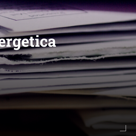
nergetica