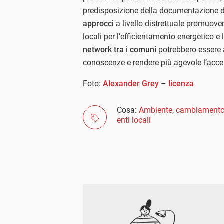
predisposizione della documentazione d
approcci
a livello distrettuale promuove
locali per l’efficientamento energetico e l
network tra i comuni
potrebbero essere a
conoscenze e rendere più agevole l’acce
Foto:
Alexander Grey
–
licenza
Cosa:
Ambiente
,
cambiamento 
enti locali