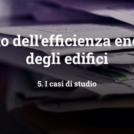
o dell'efficienza e
degli edifici
5. I casi di studio