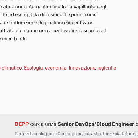
i attuazione. Aumentare inoltre la
capillarità degli
ndo ad esempio la diffusione di sportelli unici
a ristrutturazione degli edifici e
incentivare
ttività da intraprendere per favorire lo scambio di
sso ai fondi.
climatico
,
Ecologia
,
economia
,
Innovazione
,
regioni e
DEPP
cerca un/a
Senior DevOps/Cloud Engineer
d
Partner tecnologico di Openpolis per infrastrutture e piattaforme 