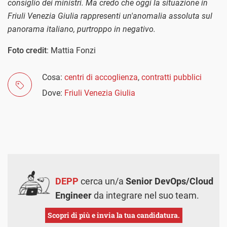
consiglio dei ministri. Ma credo che oggi la situazione in
Friuli Venezia Giulia rappresenti un'anomalia assoluta sul
panorama italiano, purtroppo in negativo.
Foto credit
: Mattia Fonzi
Cosa:
centri di accoglienza
,
contratti pubblici
Dove:
Friuli Venezia Giulia
DEPP
cerca un/a
Senior DevOps/Cloud
Engineer
da integrare nel suo team.
Scopri di più e invia la tua candidatura.