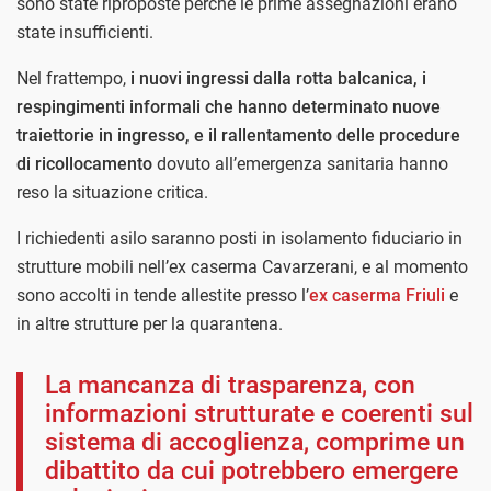
sono state riproposte perché le prime assegnazioni erano
state insufficienti.
Nel frattempo,
i nuovi ingressi dalla rotta balcanica, i
respingimenti informali che hanno determinato nuove
traiettorie in ingresso, e il rallentamento delle procedure
di ricollocamento
dovuto all’emergenza sanitaria hanno
reso la situazione critica.
I richiedenti asilo saranno posti in isolamento fiduciario in
strutture mobili nell’ex caserma Cavarzerani, e al momento
sono accolti in tende allestite presso l’
ex caserma Friuli
e
in altre strutture per la quarantena.
La mancanza di trasparenza, con
informazioni strutturate e coerenti sul
sistema di accoglienza, comprime un
dibattito da cui potrebbero emergere