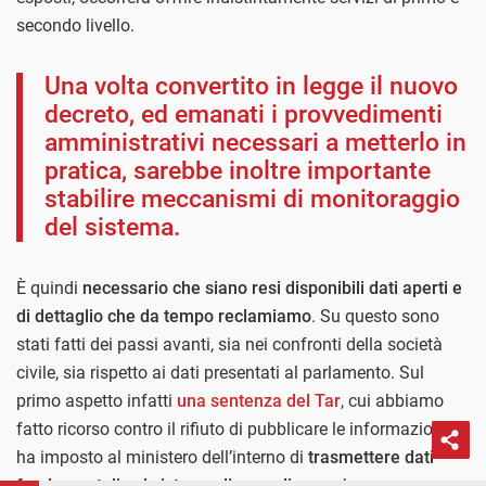
secondo livello.
Una volta convertito in legge il nuovo
decreto, ed emanati i provvedimenti
amministrativi necessari a metterlo in
pratica, sarebbe inoltre importante
stabilire meccanismi di monitoraggio
del sistema.
È quindi
necessario che siano resi disponibili dati aperti e
di dettaglio che da tempo reclamiamo
. Su questo sono
stati fatti dei passi avanti, sia nei confronti della società
civile, sia rispetto ai dati presentati al parlamento. Sul
primo aspetto infatti
una sentenza del Tar
, cui abbiamo
fatto ricorso contro il rifiuto di pubblicare le informazioni,
ha imposto al ministero dell’interno di
trasmettere dati
fondamentali sul sistema di accoglienza
che saranno