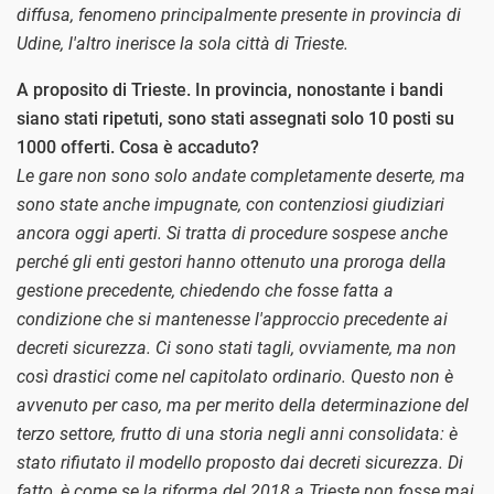
diffusa, fenomeno principalmente presente in provincia di
Udine, l'altro inerisce la sola città di Trieste.
A proposito di Trieste. In provincia, nonostante i bandi
siano stati ripetuti, sono stati assegnati solo 10 posti su
1000 offerti. Cosa è accaduto?
Le gare non sono solo andate completamente deserte, ma
sono state anche impugnate, con contenziosi giudiziari
ancora oggi aperti. Si tratta di procedure sospese anche
perché gli enti gestori hanno ottenuto una proroga della
gestione precedente, chiedendo che fosse fatta a
condizione che si mantenesse l'approccio precedente ai
decreti sicurezza. Ci sono stati tagli, ovviamente, ma non
così drastici come nel capitolato ordinario. Questo non è
avvenuto per caso, ma per merito della determinazione del
terzo settore, frutto di una storia negli anni consolidata: è
stato rifiutato il modello proposto dai decreti sicurezza. Di
fatto, è come se la riforma del 2018 a Trieste non fosse mai