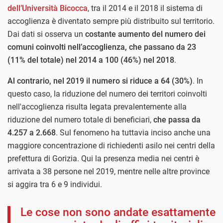
dell’Università Bicocca
, tra il 2014 e il 2018 il sistema di
accoglienza è diventato sempre più distribuito sul territorio.
Dai dati si osserva un
costante aumento del numero dei
comuni coinvolti nell’accoglienza, che passano da 23
(11% del totale) nel 2014 a 100 (46%) nel 2018
.
Al contrario, nel 2019 il numero si riduce a 64 (30%)
. In
questo caso, la riduzione del numero dei territori coinvolti
nell'accoglienza risulta legata prevalentemente alla
riduzione del numero totale di beneficiari,
che passa da
4.257 a 2.668
. Sul fenomeno ha tuttavia inciso anche una
maggiore concentrazione di richiedenti asilo nei centri della
prefettura di Gorizia. Qui la presenza media nei centri è
arrivata a 38 persone nel 2019, mentre nelle altre province
si aggira tra 6 e 9 individui.
Le cose non sono andate esattamente