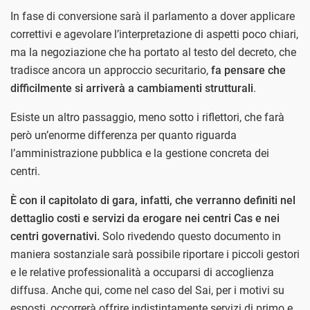
In fase di conversione sarà il parlamento a dover applicare
correttivi e agevolare l’interpretazione di aspetti poco chiari,
ma la negoziazione che ha portato al testo del decreto, che
tradisce ancora un approccio securitario,
fa pensare che
difficilmente si arriverà a cambiamenti strutturali
.
Esiste un altro passaggio, meno sotto i riflettori, che farà
però un’enorme differenza per quanto riguarda
l’amministrazione pubblica e la gestione concreta dei
centri.
È con il capitolato di gara, infatti, che verranno definiti nel
dettaglio costi e servizi da erogare nei centri Cas e nei
centri governativi.
Solo rivedendo questo documento in
maniera sostanziale sarà possibile riportare i piccoli gestori
e le relative professionalità a occuparsi di accoglienza
diffusa. Anche qui, come nel caso del Sai, per i motivi su
esposti, occorrerà offrire indistintamente servizi di primo e