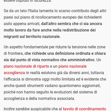
essere ospitati in sicurezza.
Se da un lato l’Italia lamenta lo scarso contributo degli altri
paesi sul piano di ricollocamento europeo dei richiedenti
asilo appena arrivati,
dall’altro sembra che ci sia ancora
molto lavoro da fare anche nella redistribuzione dei
migranti sul territorio nazionale
.
Un aspetto fondamentale per ridurre la tensione nelle zone
di frontiera,
che richiede una definizione ordinata e chiara
sia dal punto di vista normativo che amministrativo
. Un
piano nazionale di riparto
e un
piano nazionale
accoglienza
in realtà esistono già da diversi anni, tuttavia
l’efficacia si dimostra oggi molto limitata ed è evidente che
anche questi strumenti vadano quantomeno aggiornati,
poiché non hanno seguito le evoluzioni del sistema di
accoglienza e della normativa associata.
Inoltre sarebbe auspicabile che al
tavolo di coordinamento