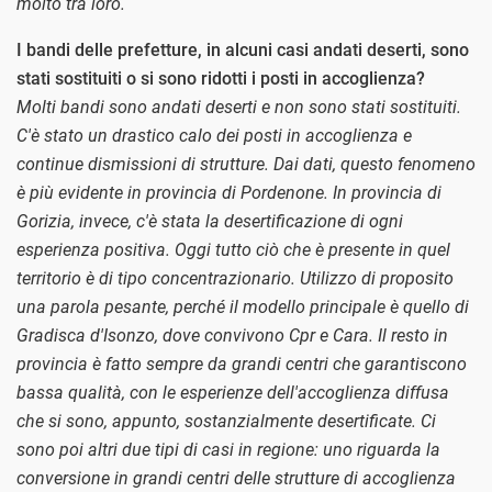
molto tra loro.
I bandi delle prefetture, in alcuni casi andati deserti, sono
stati sostituiti o si sono ridotti i posti in accoglienza?
Molti bandi sono andati deserti e non sono stati sostituiti.
C'è stato un drastico calo dei posti in accoglienza e
continue dismissioni di strutture. Dai dati, questo fenomeno
è più evidente in provincia di Pordenone. In provincia di
Gorizia, invece, c'è stata la desertificazione di ogni
esperienza positiva. Oggi tutto ciò che è presente in quel
territorio è di tipo concentrazionario. Utilizzo di proposito
una parola pesante, perché il modello principale è quello di
Gradisca d'Isonzo, dove convivono Cpr e Cara. Il resto in
provincia è fatto sempre da grandi centri che garantiscono
bassa qualità, con le esperienze dell'accoglienza diffusa
che si sono, appunto, sostanzialmente desertificate. Ci
sono poi altri due tipi di casi in regione: uno riguarda la
conversione in grandi centri delle strutture di accoglienza