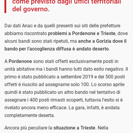
come previsto dagli uffici territoriali
del governo.
Dai dati Anac e da quelli presenti sui siti delle prefetture
abbiamo riscontrato
problemi a Pordenone e Trieste
, dove
alcuni bandi sono stati ripetuti, ma
anche a Gorizia dove il
bando per l’accoglienza diffusa è andato deserto
.
A
Pordenone
sono stati offerti esclusivamente posti in
unità abitative ma i bandi hanno tutti dato esito negativo. Il
primo è stato pubblicato a settembre 2019 e dei 500 posti
offerti è riuscito ad assegnarne solo 100. Lo scorso aprile
quindi è stato pubblicato un altro bando nel tentativo di
assegnare i 400 posti rimasti scoperti, tuttavia l’esito si è
rivelato ancora meno efficace. La gara, infatti, è andata
completamente deserta.
Ancora più peculiare la
situazione a Trieste
. Nella