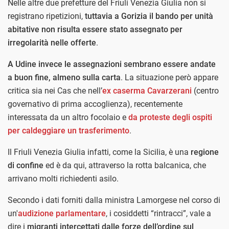
Nelle altre due prefetture del Friuli Venezia Giulia non si
registrano ripetizioni,
tuttavia a Gorizia il bando per unità
abitative non risulta essere stato assegnato per
irregolarità nelle offerte
.
A Udine invece le assegnazioni sembrano essere andate
a buon fine, almeno sulla carta
. La situazione però appare
critica sia nei Cas che nell’
ex caserma Cavarzerani
(centro
governativo di prima accoglienza), recentemente
interessata da un altro focolaio e
da proteste degli ospiti
per caldeggiare un trasferimento
.
Il Friuli Venezia Giulia infatti, come la Sicilia, è una
regione
di confine
ed è da qui, attraverso la rotta balcanica, che
arrivano molti richiedenti asilo.
Secondo i dati forniti dalla ministra Lamorgese nel corso di
un'
audizione parlamentare
, i cosiddetti “rintracci”, vale a
dire i
migranti intercettati dalle forze dell’ordine sul