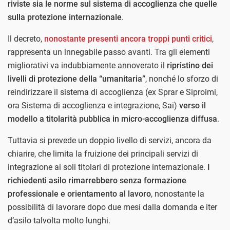
riviste sia le norme sul sistema di accoglienza che quelle
sulla protezione internazionale
.
Il decreto,
nonostante presenti ancora troppi punti critici
,
rappresenta un innegabile passo avanti. Tra gli elementi
migliorativi va indubbiamente annoverato il
ripristino dei
livelli di protezione della “umanitaria”
, nonché lo sforzo di
reindirizzare il sistema di accoglienza (ex Sprar e Siproimi,
ora Sistema di accoglienza e integrazione, Sai)
verso il
modello a titolarità pubblica in micro-accoglienza diffusa
.
Tuttavia si prevede un doppio livello di servizi, ancora da
chiarire, che limita la fruizione dei principali servizi di
integrazione ai soli titolari di protezione internazionale.
I
richiedenti asilo rimarrebbero senza formazione
professionale e orientamento al lavoro
, nonostante la
possibilità di lavorare dopo due mesi dalla domanda e iter
d’asilo talvolta molto lunghi.