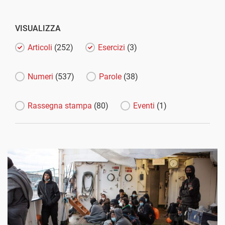
VISUALIZZA
Articoli
(252)
Esercizi
(3)
Numeri
(537)
Parole
(38)
Rassegna stampa
(80)
Eventi
(1)