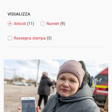
VISUALIZZA
Articoli
(11)
Numeri
(9)
Rassegna stampa
(3)