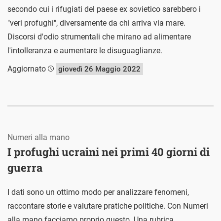
secondo cui i rifugiati del paese ex sovietico sarebbero i
"veri profughi", diversamente da chi arriva via mare.
Discorsi d'odio strumentali che mirano ad alimentare
l'intolleranza e aumentare le disuguaglianze.
Aggiornato
giovedì 26 Maggio 2022
Numeri alla mano
I profughi ucraini nei primi 40 giorni di
guerra
I dati sono un ottimo modo per analizzare fenomeni,
raccontare storie e valutare pratiche politiche. Con Numeri
alla mano facciamo proprio questo. Una rubrica