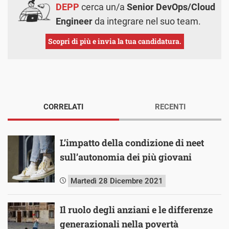
DEPP
cerca un/a
Senior DevOps/Cloud
Engineer
da integrare nel suo team.
Scopri di più e invia la tua candidatura.
CORRELATI
RECENTI
L’impatto della condizione di neet
sull’autonomia dei più giovani
Martedì 28 Dicembre 2021
Il ruolo degli anziani e le differenze
generazionali nella povertà