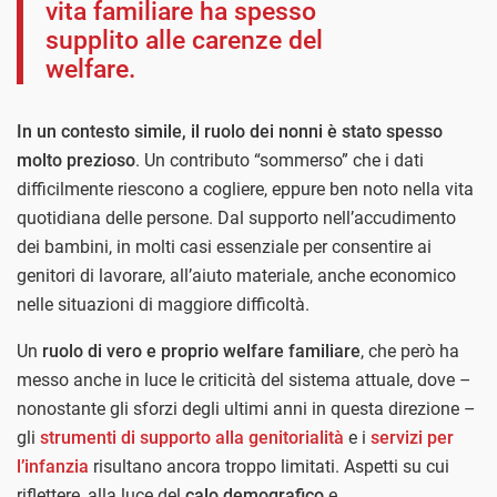
vita familiare ha spesso
supplito alle carenze del
welfare.
In un contesto simile, il ruolo dei nonni è stato spesso
molto prezioso
. Un contributo “sommerso” che i dati
difficilmente riescono a cogliere, eppure ben noto nella vita
quotidiana delle persone. Dal supporto nell’accudimento
dei bambini, in molti casi essenziale per consentire ai
genitori di lavorare, all’aiuto materiale, anche economico
nelle situazioni di maggiore difficoltà.
Un
ruolo di vero e proprio welfare familiare
, che però ha
messo anche in luce le criticità del sistema attuale, dove –
nonostante gli sforzi degli ultimi anni in questa direzione –
gli
strumenti di supporto alla genitorialità
e i
servizi per
l’infanzia
risultano ancora troppo limitati. Aspetti su cui
riflettere, alla luce del
calo demografico
e