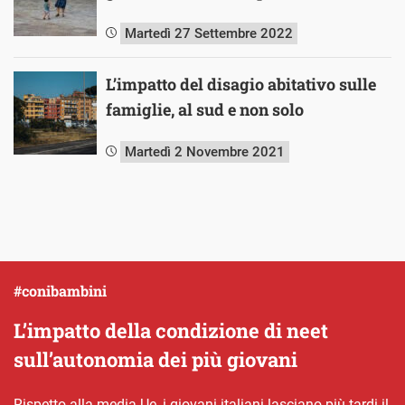
Martedì 27 Settembre 2022
L’impatto del disagio abitativo sulle
famiglie, al sud e non solo
Martedì 2 Novembre 2021
#conibambini
L’impatto della condizione di neet
sull’autonomia dei più giovani
Rispetto alla media Ue, i giovani italiani lasciano più tardi il