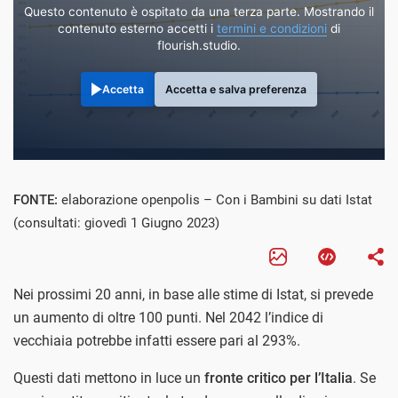
Questo contenuto è ospitato da una terza parte. Mostrando il
contenuto esterno accetti i
termini e condizioni
di
flourish.studio.
Accetta
Accetta e salva preferenza
FONTE:
elaborazione openpolis – Con i Bambini su dati Istat
(consultati: giovedì 1 Giugno 2023)
Nei prossimi 20 anni, in base alle stime di Istat, si prevede
un aumento di oltre 100 punti. Nel 2042 l’indice di
vecchiaia potrebbe infatti essere pari al 293%.
Questi dati mettono in luce un
fronte critico per l’Italia
. Se