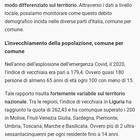
modo differenziato sul territorio
. Attraverso i dati a livello
locale, possiamo monitorare come questo debito
demografico incida nelle diverse parti d’Italia, comune per
comune.
L’invecchiamento della popolazione, comune per
comune
Nell’anno dell’esplosione dell’emergenza Covid, il 2020,
l’indice di vecchiaia era pari a 179,4. Ovvero quasi 180
persone di almeno 65 anni di età ogni 100 con meno di 15.
Tale rapporto risulta
fortemente variabile sul territorio
nazionale
. Tra le regioni, l’indice di vecchiaia in
Liguria
ha
raggiunto la quota di 262,43 e ha comunque superato i 200
in Molise, Friuli-Venezia Giulia, Sardegna, Piemonte,
Umbria, Toscana, Marche e Basilicata. Ovvero più di 2 ultra-
sessantacinquenni per ogni residente fino a 14 anni.