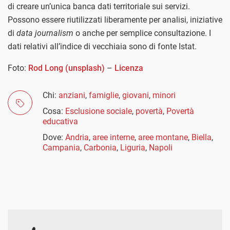
di creare un’unica banca dati territoriale sui servizi.
Possono essere riutilizzati liberamente per analisi, iniziative
di
data journalism
o anche per semplice consultazione. I
dati relativi all’indice di vecchiaia sono di fonte Istat.
Foto:
Rod Long (unsplash)
–
Licenza
Chi:
anziani
,
famiglie
,
giovani
,
minori
Cosa:
Esclusione sociale
,
povertà
,
Povertà
educativa
Dove:
Andria
,
aree interne
,
aree montane
,
Biella
,
Campania
,
Carbonia
,
Liguria
,
Napoli