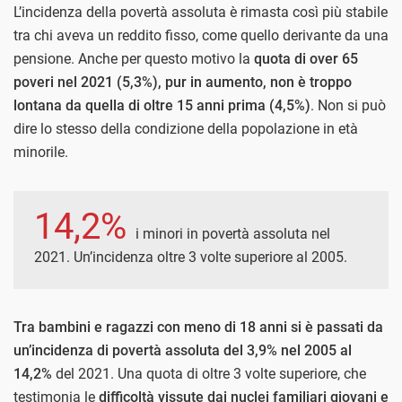
L’incidenza della povertà assoluta è rimasta così più stabile
tra chi aveva un reddito fisso, come quello derivante da una
pensione. Anche per questo motivo la
quota di over 65
poveri nel 2021 (5,3%), pur in aumento, non è troppo
lontana da quella di oltre 15 anni prima (4,5%)
. Non si può
dire lo stesso della condizione della popolazione in età
minorile.
14,2%
i minori in povertà assoluta nel
2021. Un’incidenza oltre 3 volte superiore al 2005.
Tra bambini e ragazzi con meno di 18 anni si è passati da
un’incidenza di povertà assoluta del 3,9% nel 2005 al
14,2%
del 2021. Una quota di oltre 3 volte superiore, che
testimonia le
difficoltà vissute dai nuclei familiari giovani e