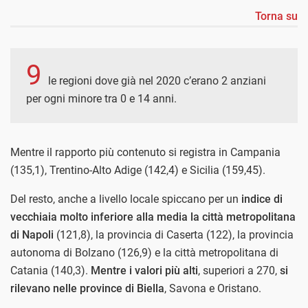
Torna su
9
le regioni dove già nel 2020 c’erano 2 anziani
per ogni minore tra 0 e 14 anni.
Mentre il rapporto più contenuto si registra in Campania
(135,1), Trentino-Alto Adige (142,4) e Sicilia (159,45).
Del resto, anche a livello locale spiccano per un
indice di
vecchiaia molto inferiore alla media la città metropolitana
di Napoli
(121,8), la provincia di Caserta (122), la provincia
autonoma di Bolzano (126,9) e la città metropolitana di
Catania (140,3).
Mentre i valori più alti
, superiori a 270,
si
rilevano nelle province di Biella
, Savona e Oristano.