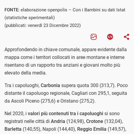
FONTE:
elaborazione openpolis – Con i Bambini su dati Istat
(statistiche sperimentali)
(pubblicati: venerdì 23 Dicembre 2022)
Approfondendo in chiave comunale, appare evidente dalla
mappa come i territori collocati in aree montane e interne
risentano di un rapporto tra anziani e giovani molto più
elevato della media.
Tra i capoluoghi,
Carbonia
supera quota 300 (313,7). Poco
distante il capoluogo regionale, Cagliari con 295,1, seguita
da Ascoli Piceno (275,6) e Oristano (275,2).
Nel 2020, i
valori più contenuti tra i capoluoghi
si sono
registrati nelle città di
Andria
(124,98),
Crotone
(132,04),
Barletta
(140,55), Napoli (144,40),
Reggio Emilia
(149,57),