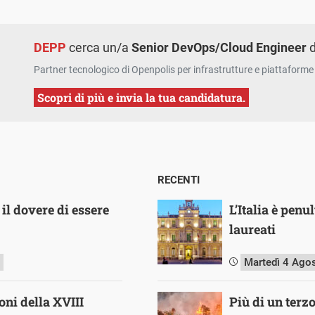
DEPP
cerca un/a
Senior DevOps/Cloud Engineer
d
Partner tecnologico di Openpolis per infrastrutture e piattaforme 
Scopri di più e invia la tua candidatura.
RECENTI
il dovere di essere
L’Italia è pen
laureati
Martedì 4 Ago
ni della XVIII
Più di un terz