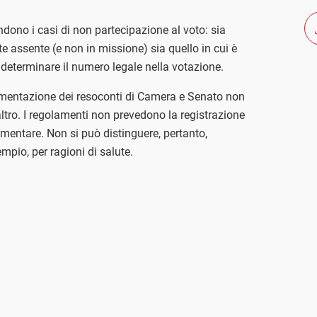
ono i casi di non partecipazione al voto: sia
te assente (e non in missione) sia quello in cui è
determinare il numero legale nella votazione.
umentazione dei resoconti di Camera e Senato non
ltro. I regolamenti non prevedono la registrazione
amentare. Non si può distinguere, pertanto,
mpio, per ragioni di salute.