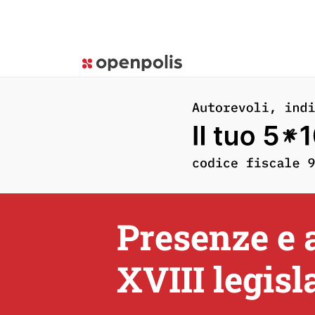
Presenze e 
XVIII legisl