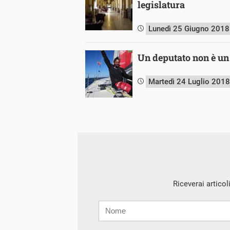
legislatura
Lunedì 25 Giugno 2018
Un deputato non è un
Martedì 24 Luglio 2018
Riceverai articol
Nome
Cognome
E-
mail