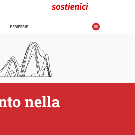
PERIFERIE
nto nella