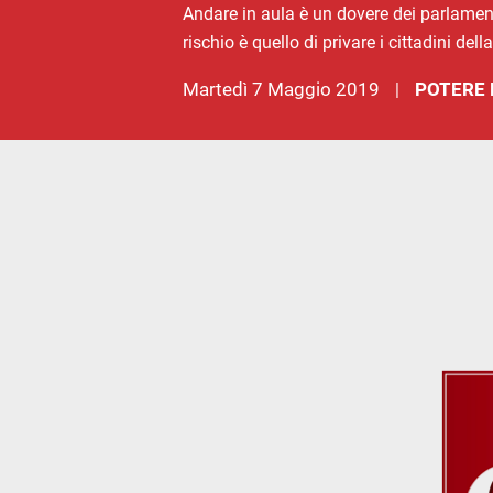
Andare in aula è un dovere dei parlament
rischio è quello di privare i cittadini del
martedì 7 Maggio 2019
POTERE 
|