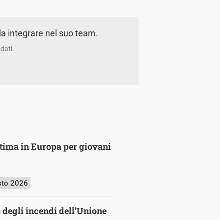
a integrare nel suo team.
dati.
ultima in Europa per giovani
sto 2026
o degli incendi dell’Unione