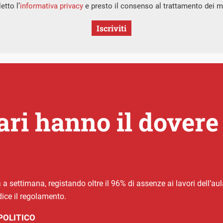
etto l’
informativa privacy
e presto il consenso al trattamento dei mi
Iscriviti
ari hanno il dovere 
 settimana, registando oltre il 96% di assenze ai lavori dell’aul
dice il regolamento.
POLITICO