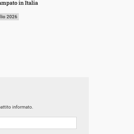
mpato in Italia
glio 2026
battito informato.