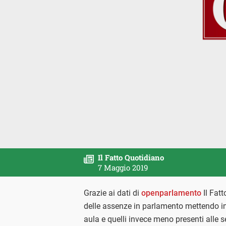
Il Fatto Quotidiano
7 Maggio 2019
Grazie ai dati di
openparlamento
Il Fatt
delle assenze in parlamento mettendo i
aula e quelli invece meno presenti alle s