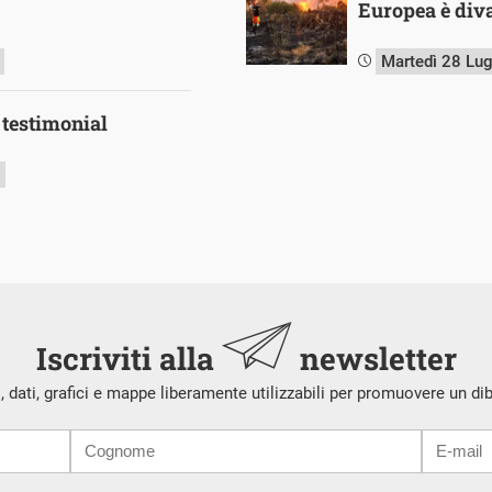
Europea è diva
Martedì 28 Lu
 testimonial
Iscriviti alla
newsletter
i, dati, grafici e mappe liberamente utilizzabili per promuovere un di