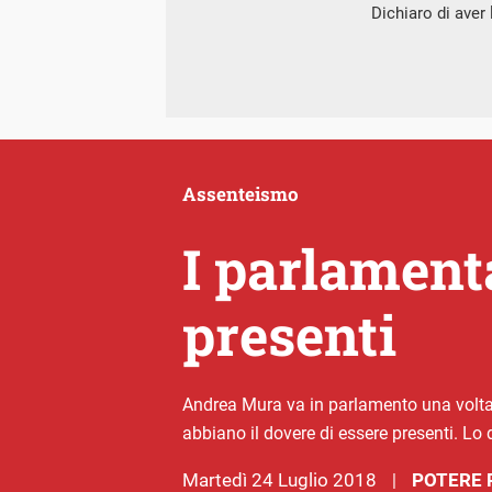
Dichiaro di aver l
Assenteismo
I parlament
presenti
Andrea Mura va in parlamento una volta a
abbiano il dovere di essere presenti. Lo 
martedì 24 Luglio 2018
POTERE 
|