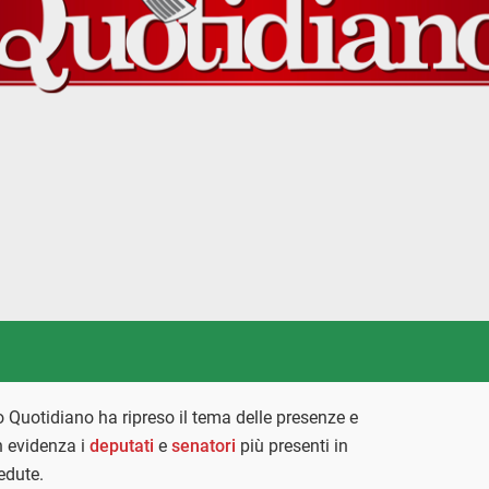
o Quotidiano ha ripreso il tema delle presenze e
n evidenza i
deputati
e
senatori
più presenti in
edute.