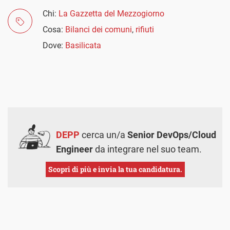
Chi:
La Gazzetta del Mezzogiorno
Cosa:
Bilanci dei comuni
,
rifiuti
Dove:
Basilicata
DEPP
cerca un/a
Senior DevOps/Cloud
Engineer
da integrare nel suo team.
Scopri di più e invia la tua candidatura.