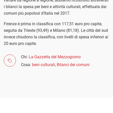
variare da regione a regione, abbiamo ricostruito attraverso
i bilanci la spesa per beni e attività culturali, effettuata dai
comuni più popolosi d’Italia nel 2017.
Firenze è prima in classifica con 117,51 euro pro capite,
seguita da Trieste (93,49) e Milano (81,18). Le città del sud
invece chiudono la classifica, con livelli di spesa inferiori ai
20 euro pro capite.
Chi:
La Gazzetta del Mezzogiorno
Cosa:
beni culturali
,
Bilanci dei comuni