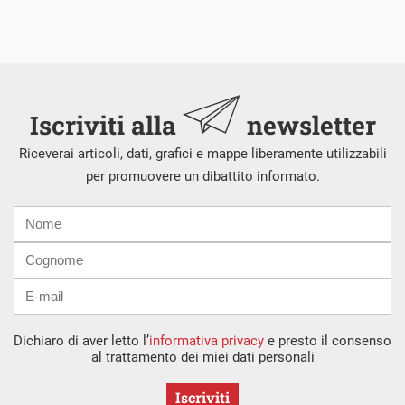
Iscriviti alla
newsletter
Riceverai articoli, dati, grafici e mappe liberamente utilizzabili
per promuovere un dibattito informato.
Nome
Cognome
E-
mail
Dichiaro di aver letto l’
informativa privacy
e presto il consenso
al trattamento dei miei dati personali
Iscriviti