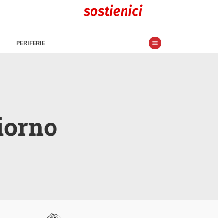
PERIFERIE
iorno