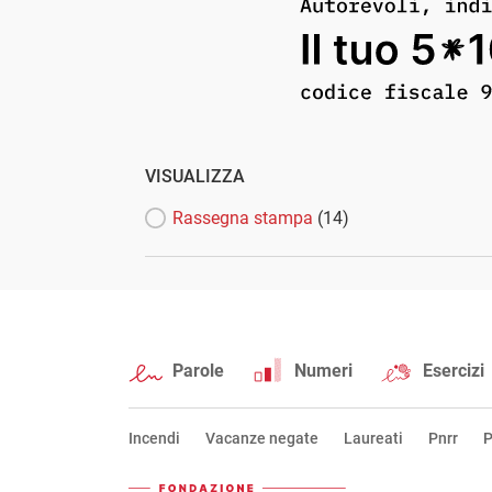
VISUALIZZA
Rassegna stampa
(14)
Parole
Numeri
Esercizi
Incendi
Vacanze negate
Laureati
Pnrr
P