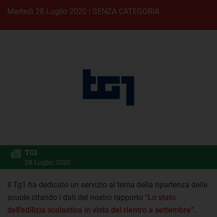
martedì 28 Luglio 2020
|
SENZA CATEGORIA
TG1
28 Luglio 2020
Il Tg1 ha dedicato un servizio al tema della ripartenza delle
scuole citando i dati del nostro rapporto “
Lo stato
dell’edilizia scolastica in vista del rientro a settembre
“.