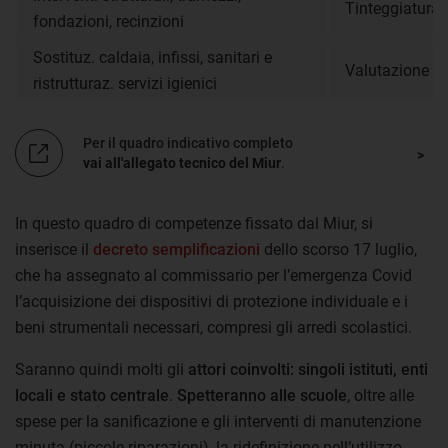
Tinteggiatura 
fondazioni, recinzioni
Sostituz. caldaia, infissi, sanitari e
Valutazione dei
ristrutturaz. servizi igienici
Per il quadro indicativo completo
vai all'allegato tecnico del Miur
.
In questo quadro di competenze fissato dal Miur, si
inserisce il
decreto semplificazioni
dello scorso 17 luglio,
che ha assegnato al commissario per l’emergenza Covid
l’acquisizione dei dispositivi di protezione individuale e i
beni strumentali necessari, compresi gli arredi scolastici.
Saranno quindi molti gli
attori coinvolti: singoli istituti, enti
locali e stato centrale
.
Spetteranno alle scuole
, oltre alle
spese per la sanificazione e gli interventi di manutenzione
minuta (piccole riparazioni), la ridefinizione nell’utilizzo