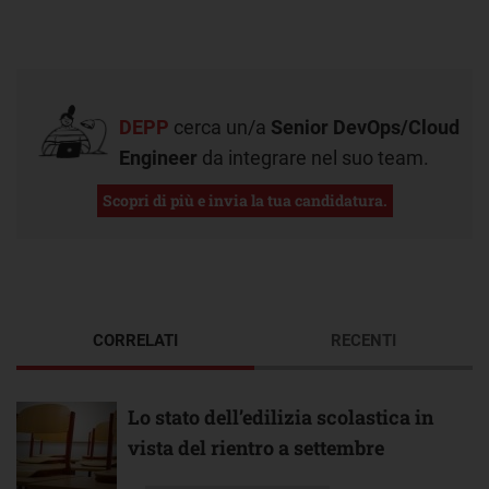
DEPP
cerca un/a
Senior DevOps/Cloud
Engineer
da integrare nel suo team.
Scopri di più e invia la tua candidatura.
CORRELATI
RECENTI
Lo stato dell’edilizia scolastica in
vista del rientro a settembre