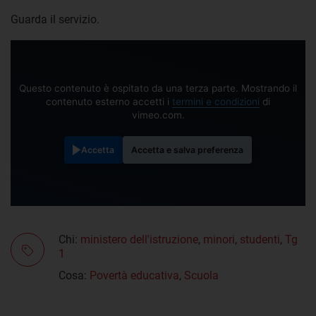
Guarda il servizio.
Questo contenuto è ospitato da una terza parte. Mostrando il
contenuto esterno accetti i
termini e condizioni
di
vimeo.com.
Accetta
Accetta e salva preferenza
Chi:
ministero dell'istruzione
,
minori
,
studenti
,
Tg
1
Cosa:
Povertà educativa
,
Scuola