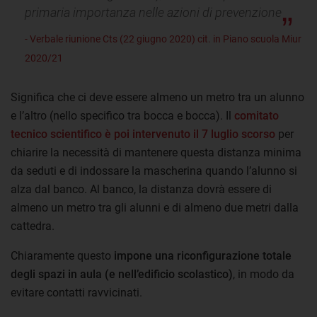
primaria importanza nelle azioni di prevenzione
- Verbale riunione Cts (22 giugno 2020) cit. in Piano scuola Miur
2020/21
Significa che ci deve essere almeno un metro tra un alunno
e l’altro (nello specifico tra bocca e bocca). Il
comitato
tecnico scientifico è poi intervenuto il 7 luglio scorso
per
chiarire la necessità di mantenere questa distanza minima
da seduti e di indossare la mascherina quando l’alunno si
alza dal banco. Al banco, la distanza dovrà essere di
almeno un metro tra gli alunni e di almeno due metri dalla
cattedra.
Chiaramente questo
impone una riconfigurazione totale
degli spazi in aula (e nell’edificio scolastico)
, in modo da
evitare contatti ravvicinati.