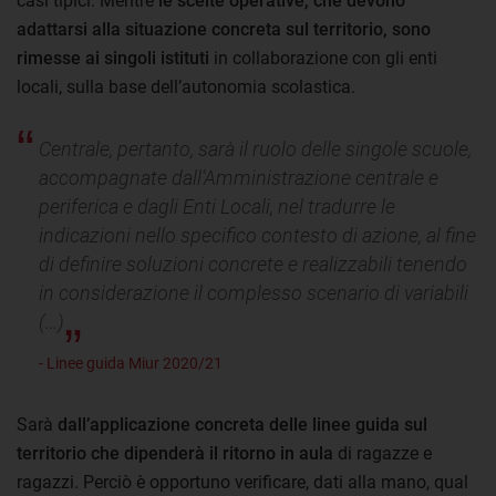
casi tipici. Mentre
le scelte operative, che devono
adattarsi alla situazione concreta sul territorio, sono
rimesse ai singoli istituti
in collaborazione con gli enti
locali, sulla base dell’autonomia scolastica.
Centrale, pertanto, sarà il ruolo delle singole scuole,
accompagnate dall’Amministrazione centrale e
periferica e dagli Enti Locali, nel tradurre le
indicazioni nello specifico contesto di azione, al fine
di definire soluzioni concrete e realizzabili tenendo
in considerazione il complesso scenario di variabili
(…)
- Linee guida Miur 2020/21
Sarà
dall’applicazione concreta delle linee guida sul
territorio che dipenderà il ritorno in aula
di ragazze e
ragazzi. Perciò è opportuno verificare, dati alla mano, qual