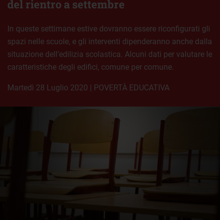
del rientro a settembre
In queste settimane estive dovranno essere riconfigurati gli
spazi nelle scuole, e gli interventi dipenderanno anche dalla
situazione dell’edilizia scolastica. Alcuni dati per valutare le
caratteristiche degli edifici, comune per comune.
martedì 28 Luglio 2020
|
POVERTÀ EDUCATIVA