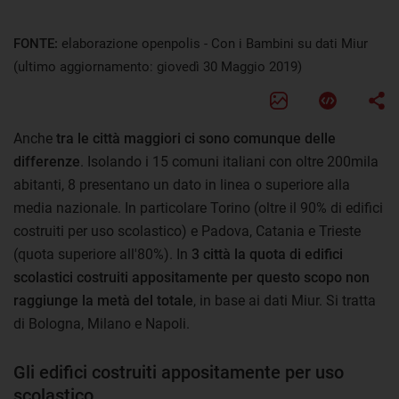
FONTE:
elaborazione openpolis - Con i Bambini su dati Miur
(ultimo aggiornamento: giovedì 30 Maggio 2019)
Anche
tra le città maggiori ci sono comunque delle
differenze
. Isolando i 15 comuni italiani con oltre 200mila
abitanti, 8 presentano un dato in linea o superiore alla
media nazionale. In particolare Torino (oltre il 90% di edifici
costruiti per uso scolastico) e Padova, Catania e Trieste
(quota superiore all'80%). In
3 città la quota di edifici
scolastici costruiti appositamente per questo scopo non
raggiunge la metà del totale
, in base ai dati Miur. Si tratta
di Bologna, Milano e Napoli.
Gli edifici costruiti appositamente per uso
scolastico