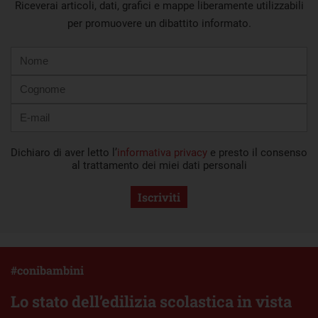
Riceverai articoli, dati, grafici e mappe liberamente utilizzabili
per promuovere un dibattito informato.
Nome
Cognome
E-
mail
Dichiaro di aver letto l’
informativa privacy
e presto il consenso
al trattamento dei miei dati personali
Iscriviti
#conibambini
Lo stato dell’edilizia scolastica in vista