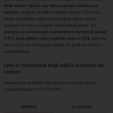
delle stesse regioni, una volta osservati comune per
comune
. La quota di edifici costruiti dopo il 1976 è più
bassa soprattutto nelle città principali, dove i servizi
scolastici si sono sviluppati storicamente prima. Ad
esempio
nei comuni polo, baricentrici in termini di servizi,
il 31% degli edifici è stato costruito dopo il 1976
, dato che
sale al 37% nei comuni più esterni, da quelli di cintura a
quelli periferici.
L’età di costruzione degli edifici scolastici nei
comuni
Percentuale di edifici che ospitano scuole statali
costruite dopo il 1976 (2018)
GRAFICO
DA SAPERE