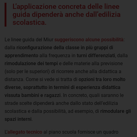
L’applicazione concreta delle linee
guida dipenderà anche dall’edilizia
scolastica.
Le linee guida del Miur
suggeriscono alcune possibilità
:
dalla
riconfigurazione della classe in più gruppi di
apprendimento
alla frequenza in
turni differenziati
, dalla
rimodulazione dei tempi
e delle materie alla previsione
(solo per le superiori) di ricorrere anche alla didattica a
distanza. Come si vede si tratta di
opzioni tra loro molto
diverse, soprattutto in termini di esperienza didattica
vissuta bambini e ragazzi
. In concreto, quali saranno le
strade scelte dipenderà anche dallo stato dell’edilizia
scolastica e dalla possibilità, ad esempio, di
rimodulare gli
spazi interni
.
L’
allegato tecnico
al piano scuola fornisce un quadro