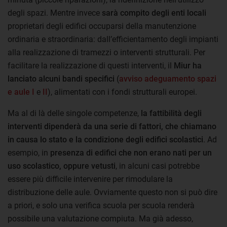
degli spazi. Mentre invece
sarà compito degli enti locali
proprietari degli edifici occuparsi della manutenzione
ordinaria e straordinaria: dall’efficientamento degli impianti
alla realizzazione di tramezzi o interventi strutturali. Per
facilitare la realizzazione di questi interventi, il
Miur ha
lanciato alcuni bandi specifici
(
avviso adeguamento spazi
e aule I
e
II
), alimentati con i fondi strutturali europei.
Ma al di là delle singole competenze,
la fattibilità degli
interventi dipenderà da una serie di fattori, che chiamano
in causa lo stato e la condizione degli edifici scolastici
. Ad
esempio, in
presenza di edifici che non erano nati per un
uso scolastico, oppure vetusti
, in alcuni casi potrebbe
essere più difficile intervenire per rimodulare la
distribuzione delle aule. Ovviamente questo non si può dire
a priori, e solo una verifica scuola per scuola renderà
possibile una valutazione compiuta. Ma già adesso,