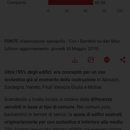
FONTE:
elaborazione openpolis - Con i Bambini su dati Miur
(ultimo aggiornamento: giovedì 30 Maggio 2019)
Oltre l'85% degli edifici era concepito per un uso
scolastico
già al momento della costruzione
in Abruzzo,
Sardegna, Veneto, Friuli Venezia Giulia e Molise.
Scendendo a livello locale, si notano delle
differenze
sensibili in base al tipo di comune
. Nei comuni polo,
baricentrici in termini di servizi, la
quota di edifici costruiti
originariamente per uso scolastico è inferiore alla media
:
72% (contro una quota attorno all'80% nei comuni cintura,