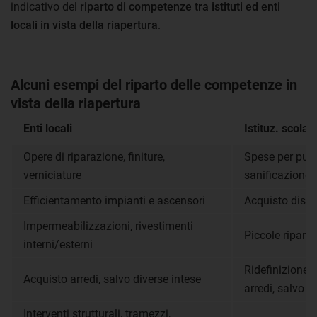
indicativo del
riparto di competenze tra istituti ed enti
locali in vista della riapertura
.
Alcuni esempi del riparto delle competenze in
vista della riapertura
Enti locali
Istituz. scolas
Opere di riparazione, finiture,
Spese per puliz
verniciature
sanificazione
Efficientamento impianti e ascensori
Acquisto dispos
Impermeabilizzazioni, rivestimenti
Piccole riparaz
interni/esterni
Ridefinizione 
Acquisto arredi, salvo diverse intese
arredi, salvo d
Interventi strutturali, tramezzi,