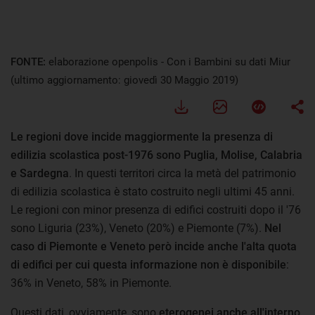
FONTE:
elaborazione openpolis - Con i Bambini su dati Miur
(ultimo aggiornamento: giovedì 30 Maggio 2019)
Le regioni dove incide maggiormente la presenza di
edilizia scolastica post-1976 sono Puglia, Molise, Calabria
e Sardegna
. In questi territori circa la metà del patrimonio
di edilizia scolastica è stato costruito negli ultimi 45 anni.
Le regioni con minor presenza di edifici costruiti dopo il '76
sono Liguria (23%), Veneto (20%) e Piemonte (7%).
Nel
caso di Piemonte e Veneto però incide anche l'alta quota
di edifici per cui questa informazione non è disponibile
:
36% in Veneto, 58% in Piemonte.
Questi dati, ovviamente, sono
eterogenei anche all'interno