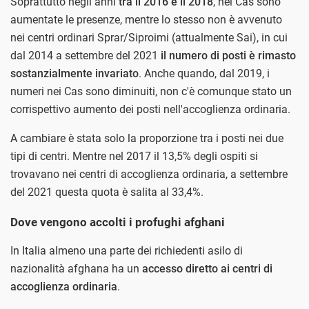
Soprattutto negli anni
tra il 2016 e il 2018
, nei Cas sono
aumentate le presenze, mentre lo stesso non è avvenuto
nei centri ordinari Sprar/Siproimi (attualmente Sai), in cui
dal 2014 a settembre del 2021
il numero di posti è rimasto
sostanzialmente invariato
. Anche quando, dal 2019, i
numeri nei Cas sono diminuiti, non c'è comunque stato un
corrispettivo aumento dei posti nell'accoglienza ordinaria.
A cambiare è stata solo la proporzione tra i posti nei due
tipi di centri. Mentre nel 2017 il 13,5% degli ospiti si
trovavano nei centri di accoglienza ordinaria, a settembre
del 2021 questa quota è salita al 33,4%.
Dove vengono accolti i profughi afghani
In Italia almeno una parte dei richiedenti asilo di
nazionalità afghana ha un
accesso diretto ai centri di
accoglienza ordinaria
.