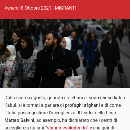
venerdì 8 Ottobre 2021
|
MIGRANTI
Dallo scorso agosto, quando i talebani si sono reinsediati a
Kabul, si è tornati a parlare di
profughi afghani
e di come
l’Italia possa gestirne l’accoglienza. Il leader della Lega
Matteo Salvini
, ad esempio, ha dichiarato che i centri di
accoglienza italiani “
stanno esplodendo
” e che quindi