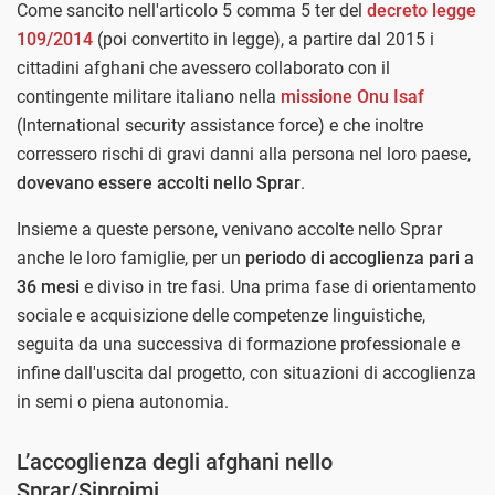
Come sancito nell'articolo 5 comma 5 ter del
decreto legge
109/2014
(poi convertito in legge), a partire dal 2015 i
cittadini afghani che avessero collaborato con il
contingente militare italiano nella
missione Onu Isaf
(International security assistance force) e che inoltre
corressero rischi di gravi danni alla persona nel loro paese,
dovevano essere accolti nello Sprar
.
Insieme a queste persone, venivano accolte nello Sprar
anche le loro famiglie, per un
periodo di accoglienza pari a
36 mesi
e diviso in tre fasi. Una prima fase di orientamento
sociale e acquisizione delle competenze linguistiche,
seguita da una successiva di formazione professionale e
infine dall'uscita dal progetto, con situazioni di accoglienza
in semi o piena autonomia.
L’accoglienza degli afghani nello
Sprar/Siproimi