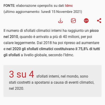
FONTE:
elaborazione openpolis su dati
Idmc
(ultimo aggiornamento: lunedì 15 Novembre 2021)
Il numero di sfollati climatici interni ha raggiunto un
picco
nel 2010
, quando è arrivato a più di 40 milioni, per poi
calare leggermente. Dal 2018 ha poi ripreso ad aumentare
e
nel 2020 gli sfollati climatici costituivano il 75,8% di tutti
gli sfollati
a livello globale, secondo l'Idmc.
3 su 4
sfollati interni, nel mondo, sono
stati costretti a spostarsi a causa di eventi climatici,
nel 2020.