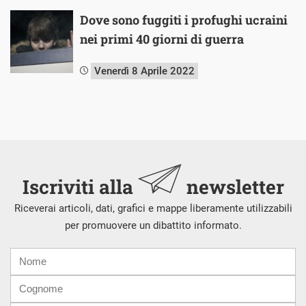
Dove sono fuggiti i profughi ucraini
nei primi 40 giorni di guerra
Venerdì 8 Aprile 2022
Iscriviti alla
newsletter
Riceverai articoli, dati, grafici e mappe liberamente utilizzabili
per promuovere un dibattito informato.
Nome
Cognome
E-
mail