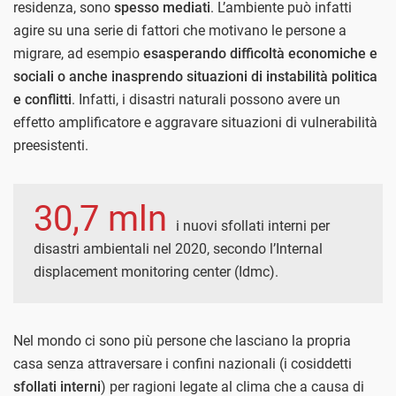
residenza, sono
spesso mediati
. L’ambiente può infatti
agire su una serie di fattori che motivano le persone a
migrare, ad esempio
esasperando difficoltà economiche e
sociali o anche inasprendo situazioni di instabilità politica
e conflitti
. Infatti, i disastri naturali possono avere un
effetto amplificatore e aggravare situazioni di vulnerabilità
preesistenti.
30,7 mln
i nuovi sfollati interni per
disastri ambientali nel 2020, secondo l’Internal
displacement monitoring center (Idmc).
Nel mondo ci sono più persone che lasciano la propria
casa senza attraversare i confini nazionali (i cosiddetti
sfollati interni
) per ragioni legate al clima che a causa di