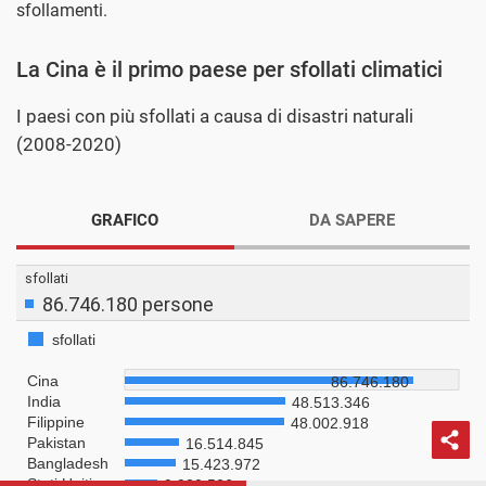
sfollamenti.
La Cina è il primo paese per sfollati climatici
I paesi con più sfollati a causa di disastri naturali
(2008-2020)
GRAFICO
DA SAPERE