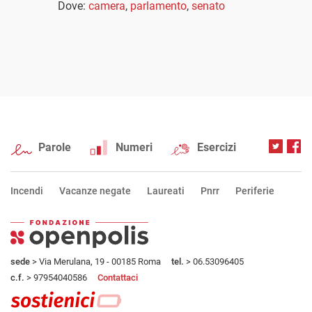
Dove:
camera
,
parlamento
,
senato
Parole
Numeri
Esercizi
Incendi
Vacanze negate
Laureati
Pnrr
Periferie
sede
> Via Merulana, 19 - 00185 Roma
tel.
> 06.53096405
c.f.
> 97954040586
Contattaci