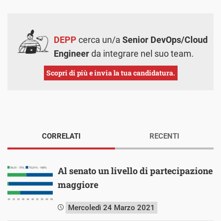
DEPP
cerca un/a
Senior DevOps/Cloud
Engineer
da integrare nel suo team.
Scopri di più e invia la tua candidatura.
CORRELATI
RECENTI
Al senato un livello di partecipazione
maggiore
Mercoledì 24 Marzo 2021