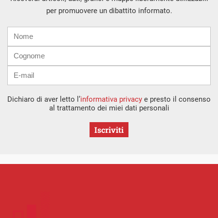
per promuovere un dibattito informato.
Nome
Cognome
E-
mail
Dichiaro di aver letto l’
informativa privacy
e presto il consenso
al trattamento dei miei dati personali
Iscriviti