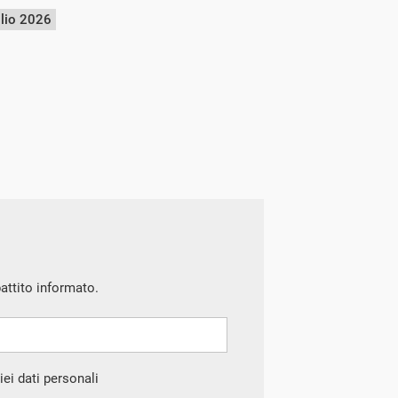
glio 2026
battito informato.
ei dati personali