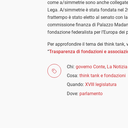
come a/simmetrie sono anche collegate 
Lega. A/simmetrie è stata fondata nel 2
frattempo è stato eletto al senato con l
commissione finanza di Palazzo Madama. 
fondazione federalista per l’Europa dei p
Per approfondire il tema dei think tank, 
“
Trasparenza di fondazioni e associazion
Chi:
governo Conte
,
La Notizia
Cosa:
think tank e fondazioni
Quando:
XVIII legislatura
Dove:
parlamento