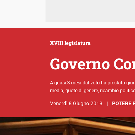
XVIII legislatura
Governo Con
A quasi 3 mesi dal voto ha prestato giur
media, quote di genere, ricambio politic
venerdì 8 Giugno 2018
POTERE 
|