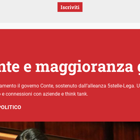
Iscriviti
te e maggioranza 
amento il governo Conte, sostenuto dall’alleanza 5stelle-Lega. Un
o e connessioni con aziende e think tank.
POLITICO