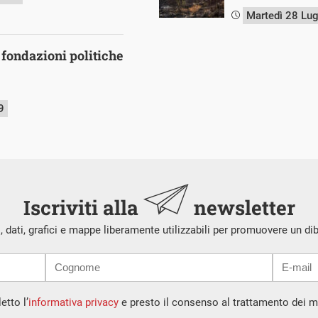
Martedì 28 Lu
 fondazioni politiche
9
Iscriviti alla
newsletter
i, dati, grafici e mappe liberamente utilizzabili per promuovere un di
etto l’
informativa privacy
e presto il consenso al trattamento dei mi