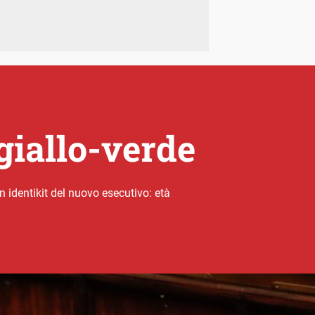
giallo-verde
 identikit del nuovo esecutivo: età