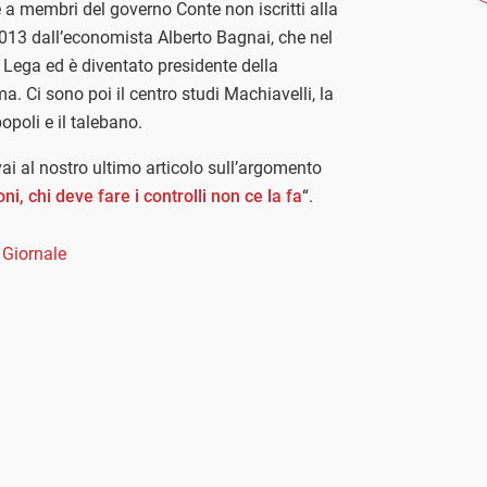
a membri del governo Conte non iscritti alla
013 dall’economista Alberto Bagnai, che nel
a Lega ed è diventato presidente della
Ci sono poi il centro studi Machiavelli, la
opoli e il talebano.
vai al nostro ultimo articolo sull’argomento
i, chi deve fare i controlli non ce la fa
“.
 Giornale