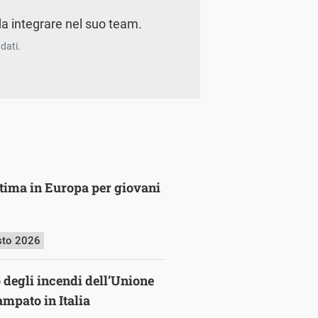
a integrare nel suo team.
dati.
ultima in Europa per giovani
sto 2026
o degli incendi dell’Unione
mpato in Italia