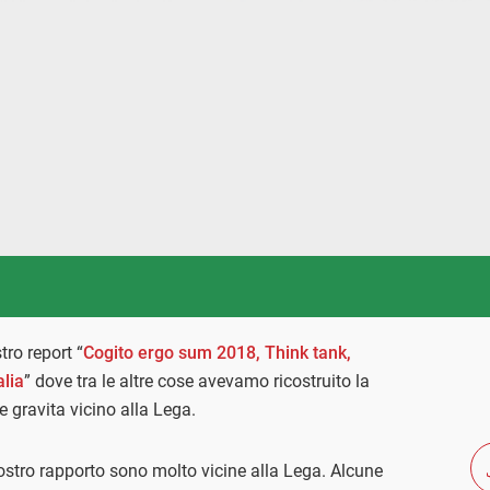
tro report “
Cogito ergo sum 2018, Think tank,
alia
” dove tra le altre cose avevamo ricostruito la
e gravita vicino alla Lega.
nostro rapporto sono molto vicine alla Lega. Alcune