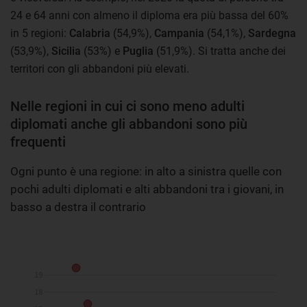
24 e 64 anni con almeno il diploma era più bassa del 60%
in 5 regioni:
Calabria
(54,9%),
Campania
(54,1%),
Sardegna
(53,9%),
Sicilia
(53%) e
Puglia
(51,9%). Si tratta anche dei
territori con gli abbandoni più elevati.
Nelle regioni in cui ci sono meno adulti
diplomati anche gli abbandoni sono più
frequenti
Ogni punto è una regione: in alto a sinistra quelle con
pochi adulti diplomati e alti abbandoni tra i giovani, in
basso a destra il contrario