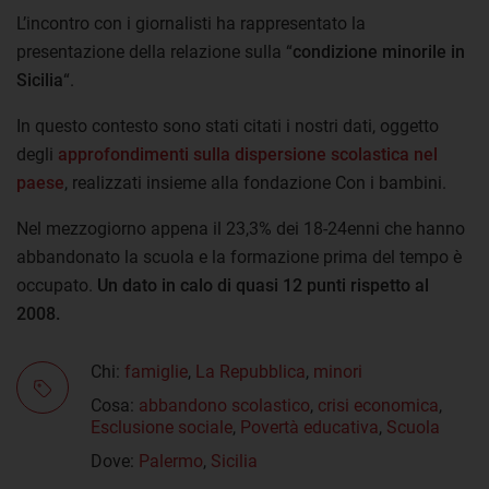
L’incontro con i giornalisti ha rappresentato la
presentazione della relazione sulla “
condizione minorile in
Sicilia
“.
In questo contesto sono stati citati i nostri dati, oggetto
degli
approfondimenti sulla dispersione scolastica nel
paese
, realizzati insieme alla fondazione Con i bambini.
Nel mezzogiorno appena il 23,3% dei 18-24enni che hanno
abbandonato la scuola e la formazione prima del tempo è
occupato.
Un dato in calo di quasi 12 punti rispetto al
2008.
Chi:
famiglie
,
La Repubblica
,
minori
Cosa:
abbandono scolastico
,
crisi economica
,
Esclusione sociale
,
Povertà educativa
,
Scuola
Dove:
Palermo
,
Sicilia