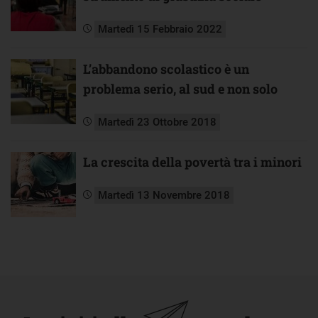
Martedì 15 Febbraio 2022
L’abbandono scolastico è un
problema serio, al sud e non solo
Martedì 23 Ottobre 2018
La crescita della povertà tra i minori
Martedì 13 Novembre 2018