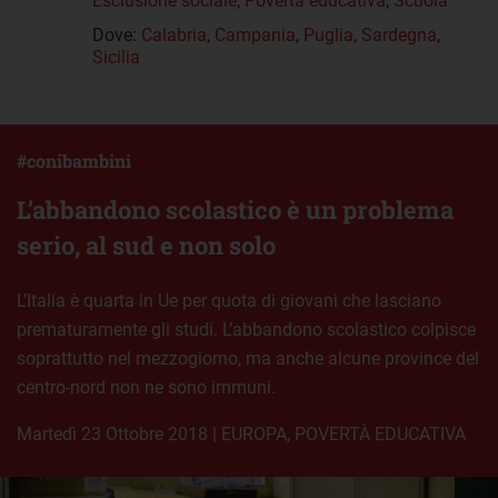
Esclusione sociale
,
Povertà educativa
,
Scuola
Dove:
Calabria
,
Campania
,
Puglia
,
Sardegna
,
Sicilia
#conibambini
L’abbandono scolastico è un problema
serio, al sud e non solo
L’Italia è quarta in Ue per quota di giovani che lasciano
prematuramente gli studi. L’abbandono scolastico colpisce
soprattutto nel mezzogiorno, ma anche alcune province del
centro-nord non ne sono immuni.
martedì 23 Ottobre 2018
|
EUROPA
,
POVERTÀ EDUCATIVA