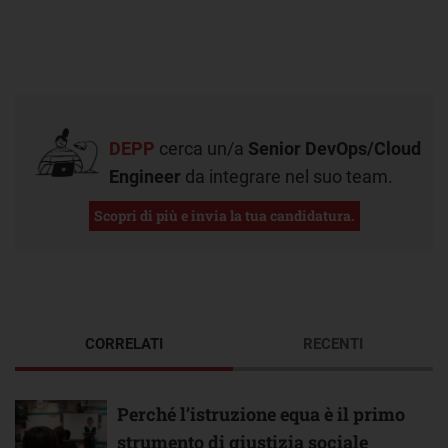
DEPP
cerca un/a
Senior DevOps/Cloud
Engineer
da integrare nel suo team.
Scopri di più e invia la tua candidatura.
CORRELATI
RECENTI
Perché l’istruzione equa è il primo
strumento di giustizia sociale