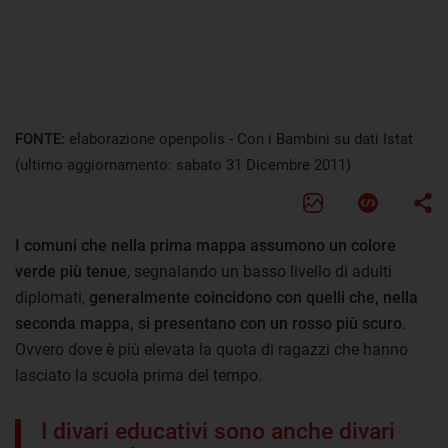
FONTE:
elaborazione openpolis - Con i Bambini su dati Istat
(ultimo aggiornamento: sabato 31 Dicembre 2011)
I comuni che nella prima mappa assumono un colore
verde più tenue
, segnalando un basso livello di adulti
diplomati,
generalmente coincidono con quelli che, nella
seconda mappa, si presentano con un rosso più scuro
.
Ovvero dove è più elevata la quota di ragazzi che hanno
lasciato la scuola prima del tempo.
I divari educativi sono anche divari