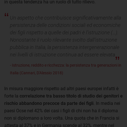
in questa tendenza ha un ruolo di tutto rilievo.
Un aspetto che contribuisce significativamente alla
persistenza delle condizioni sociali ed economiche
dei figli rispetto a quelle dei padri è l’istruzione (…).
Nonostante il ruolo rilevante svolto dall’istruzione
pubblica in Italia, la persistenza intergenerazionale
nei livelli di istruzione continua ad essere elevata
- Istruzione, reddito e ricchezza: la persistenza tra generazioni in
Italia (Cannari, D'Alessio 2018)
In misura maggiore rispetto ad altri paesi europei infatti è
forte la
correlazione tra basso titolo di studio dei genitori e
rischio abbandono precoce da parte dei figli
. In media nei
paesi Ocse nel 42% dei casi i figli di chi non ha il diploma
non si diplomano a loro volta. Una quota che in Francia si
attesta al 37% e in Germania scende al 32%, mentre nel