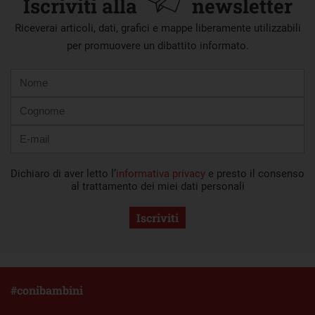
Iscriviti alla
newsletter
Riceverai articoli, dati, grafici e mappe liberamente utilizzabili
per promuovere un dibattito informato.
Nome
Cognome
E-
mail
Dichiaro di aver letto l’
informativa privacy
e presto il consenso
al trattamento dei miei dati personali
Iscriviti
#conibambini