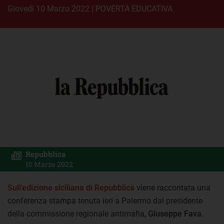
giovedì 10 Marzo 2022
|
POVERTÀ EDUCATIVA
Repubblica
10 Marzo 2022
Sull’edizione siciliana di Repubblica
viene raccontata una
conferenza stampa tenuta ieri a Palermo dal presidente
della commissione regionale antimafia,
Giuseppe Fava
.