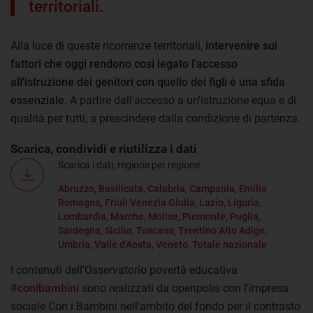
territoriali.
Alla luce di queste ricorrenze territoriali,
intervenire sui
fattori che oggi rendono così legato l'accesso
all'istruzione dei genitori con quello dei figli è una sfida
essenziale
. A partire dall'accesso a un'istruzione equa e di
qualità per tutti, a prescindere dalla condizione di partenza.
Scarica, condividi e riutilizza i dati
Scarica i dati, regione per regione
Abruzzo
,
Basilicata
,
Calabria
,
Campania
,
Emilia
Romagna
,
Friuli Venezia Giulia
,
Lazio
,
Liguria
,
Lombardia
,
Marche
,
Molise
,
Piemonte
,
Puglia
,
Sardegna
,
Sicilia
,
Toscana
,
Trentino Alto Adige
,
Umbria
,
Valle d'Aosta
,
Veneto
,
Totale nazionale
I contenuti dell'Osservatorio povertà educativa
#conibambini
sono realizzati da openpolis con l'impresa
sociale Con i Bambini nell'ambito del fondo per il contrasto