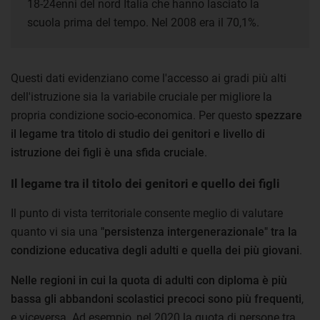
18-24enni del nord Italia che hanno lasciato la
scuola prima del tempo. Nel 2008 era il 70,1%.
Questi dati evidenziano come l'accesso ai gradi più alti
dell'istruzione sia la variabile cruciale per migliore la
propria condizione socio-economica. Per questo
spezzare
il legame tra titolo di studio dei genitori e livello di
istruzione dei figli è una sfida cruciale
.
Il legame tra il titolo dei genitori e quello dei figli
Il punto di vista territoriale consente meglio di valutare
quanto vi sia una
"persistenza intergenerazionale" tra la
condizione educativa degli adulti e quella dei più giovani
.
Nelle regioni in cui la quota di adulti con diploma è più
bassa gli abbandoni scolastici precoci sono più frequenti
,
e viceversa. Ad esempio, nel 2020 la quota di persone tra