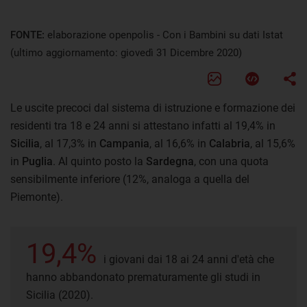
FONTE:
elaborazione openpolis - Con i Bambini su dati Istat
(ultimo aggiornamento: giovedì 31 Dicembre 2020)
Le uscite precoci dal sistema di istruzione e formazione dei
residenti tra 18 e 24 anni si attestano infatti al 19,4% in
Sicilia
, al 17,3% in
Campania
, al 16,6% in
Calabria
, al 15,6%
in
Puglia
. Al quinto posto la
Sardegna
, con una quota
sensibilmente inferiore (12%, analoga a quella del
Piemonte).
19,4%
i giovani dai 18 ai 24 anni d'età che
hanno abbandonato prematuramente gli studi in
Sicilia (2020).