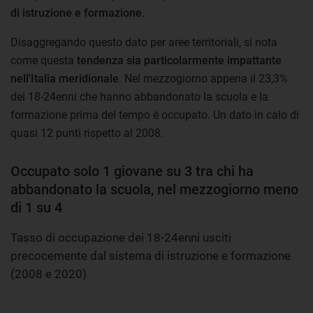
di istruzione e formazione
.
Disaggregando questo dato per aree territoriali, si nota
come questa
tendenza sia particolarmente impattante
nell'Italia meridionale
. Nel mezzogiorno appena il 23,3%
dei 18-24enni che hanno abbandonato la scuola e la
formazione prima del tempo è occupato. Un dato in calo di
quasi 12 punti rispetto al 2008.
Occupato solo 1 giovane su 3 tra chi ha
abbandonato la scuola, nel mezzogiorno meno
di 1 su 4
Tasso di occupazione dei 18-24enni usciti
precocemente dal sistema di istruzione e formazione
(2008 e 2020)