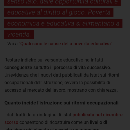
senso lato, dalle opportunità culturali e
educative al diritto al gioco. Povertà
economica e educativa si alimentano a
vicenda.
Vai a
"Quali sono le cause della povertà educativa"
Restare indietro sul versante educativo ha infatti
conseguenze su tutto il percorso di vita successivo
.
Un'evidenza che i nuovi dati pubblicati da Istat sui ritorni
occupazionali dell'istruzione, ovvero la possibilità di
accesso al mercato del lavoro, mostrano con chiarezza.
Quanto incide l'istruzione sui ritorni occupazionali
I dati tratti da un'indagine di Istat
pubblicata nel dicembre
scorso
consentono di ricostruire come un
livello di
istruzione più elevato si associ a un maggiore