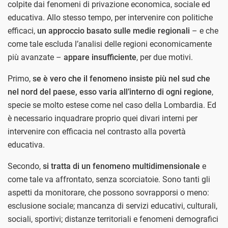
colpite dai fenomeni di privazione economica, sociale ed
educativa. Allo stesso tempo, per intervenire con politiche
efficaci,
un approccio basato sulle medie regionali
– e che
come tale escluda l’analisi delle regioni economicamente
più avanzate –
appare insufficiente
, per due motivi.
Primo,
se è vero che il fenomeno insiste più nel sud che
nel nord del paese, esso varia all’interno di ogni regione
,
specie se molto estese come nel caso della Lombardia. Ed
è necessario inquadrare proprio quei divari interni per
intervenire con efficacia nel contrasto alla povertà
educativa.
Secondo,
si tratta di un fenomeno multidimensionale
e
come tale va affrontato, senza scorciatoie. Sono tanti gli
aspetti da monitorare, che possono sovrapporsi o meno:
esclusione sociale; mancanza di servizi educativi, culturali,
sociali, sportivi; distanze territoriali e fenomeni demografici