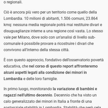
o regionali.
Ciò è ancora più vero per un territorio come quello della
Lombardia. 10 milioni di abitanti, 1.506 comuni, 23.864
kmq: nessuna media regionale potrà mai restituire divari e
disuguaglianze interne a una regione così vasta. Lo stesso
vale per Milano, dove solo con un’analisi di livello sub-
comunale è possibile provare a ricostruire i divari che
convivono all’interno della stessa città.
È con questo approccio, fondativo dell’osservatorio povertà
educativa, che
nel corso di questo report affronteremo
alcuni aspetti legati alla condizione dei minori in
Lombardia
e delle loro famiglie.
In primo luogo, monitorando
la variazione di bambini e
ragazzi nell’ultimo decennio
. Decennio che ha visto un
calo generalizzato dei minori in Italia a fronte di una
sostanziale stabilità in Lombardia. Stabilità che però cela