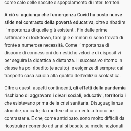
come calo delle nascite e spopolamento di interi territori.
A ciò si aggiunga che l’emergenza Covid ha posto nuove
sfide nel contrasto della povertà educativa
, oltre a ribadire
l’importanza di quelle già esistenti. Fin dalle prime
settimane di lockdown, famiglie e minori si sono trovati di
fronte a numerose necessità. Come l’importanza di
disporre di connessioni domestiche veloci e di dispositivi
per seguire la didattica a distanza. Il successivo ritorno in
classe ha poi ribadito (e acuito) le esigenze di sempre: dal
trasporto casa-scuola alla qualità dell’edilizia scolastica.
Oltre a questi aspetti contingenti,
gli effetti della pandemia
rischiano di aggravare i divari sociali, educativi, territoriali
che esistevano prima della crisi sanitaria. Disuguaglianze
storiche, radicate, da mettere chiaramente a fuoco per
contrastarle. E che, come anticipato, sono molto difficili da
ricostruire ricorrendo ad analisi basate su medie nazionali