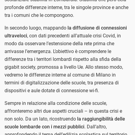
profonde differenze interne, tra le singole province e anche
tra i comuni che le compongono.
In secondo luogo, mappando
la diffusione di connessioni
ultraveloci
, con dati precedenti all’attuale crisi Covid, in
modo da osservare l’estensione della rete prima che
arrivasse l’emergenza. L’obiettivo è comprendere le
differenze tra i territori lombardi rispetto alla sfida della
gigabit society, promossa a livello Ue. Allo stesso modo,
vedremo le differenze interne al comune di Milano in
termini di digitalizzazione delle scuole, tra presenza di
dispositivi e aule dotate di connessione wi-fi.
Sempre in relazione alla condizione delle scuole,
affronteremo altri due aspetti cruciali – in questa crisi e
non solo. Da un lato, ricostruendo
la raggiungibilità delle
scuole lombarde con i mezzi pubblici
. Dall’altro,
approfondendo il tema dell’edilizia scolastica sul territorio,