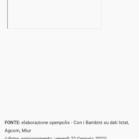
FONTE:
elaborazione openpolis - Con i Bambini su dati Istat,
Agcom, Miur
(ultimo aggiornamento: venerdì 22 Gennaio 2021)