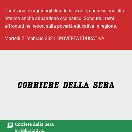
Condizioni e raggiungibilità delle scuole, connessione alla
rete ma anche abbandono scolastico. Sono tra i temi
affrontati nel report sulla povertà educativa in regione.
martedì 2 Febbraio 2021
|
POVERTÀ EDUCATIVA
Corriere della Sera
2 Febbraio 2021