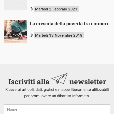
Martedì 2 Febbraio 2021
La crescita della povertà tra i minori
Martedì 13 Novembre 2018
Iscriviti alla
newsletter
Riceverai articoli, dati, grafici e mappe liberamente utilizzabili
per promuovere un dibattito informato.
Nome
Cognome
E-
mail