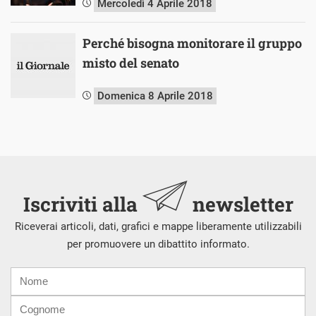
Mercoledì 4 Aprile 2018
Perché bisogna monitorare il gruppo
misto del senato
Domenica 8 Aprile 2018
Iscriviti alla
newsletter
Riceverai articoli, dati, grafici e mappe liberamente utilizzabili
per promuovere un dibattito informato.
Nome
Cognome
E-
mail