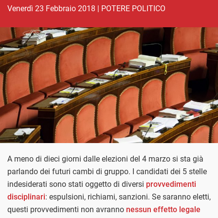
venerdì 23 Febbraio 2018
|
POTERE POLITICO
A meno di dieci giorni dalle elezioni del 4 marzo si sta già
parlando dei futuri cambi di gruppo. I candidati dei 5 stelle
indesiderati sono stati oggetto di diversi
provvedimenti
disciplinari
: espulsioni, richiami, sanzioni. Se saranno eletti,
questi provvedimenti non avranno
nessun effetto legale