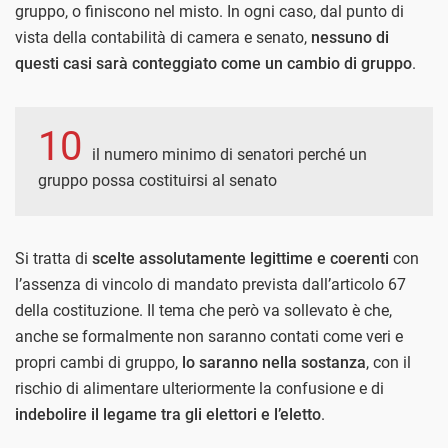
gruppo, o finiscono nel misto. In ogni caso, dal punto di
vista della contabilità di camera e senato,
nessuno di
questi casi sarà conteggiato come un cambio di gruppo
.
10
il numero minimo di senatori perché un
gruppo possa costituirsi al senato
Si tratta di
scelte assolutamente legittime e coerenti
con
l’assenza di vincolo di mandato prevista dall’articolo 67
della costituzione. Il tema che però va sollevato è che,
anche se formalmente non saranno contati come veri e
propri cambi di gruppo,
lo saranno nella sostanza
, con il
rischio di alimentare ulteriormente la confusione e di
indebolire il legame tra gli elettori e l’eletto
.