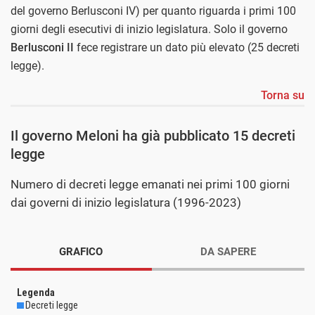
del governo Berlusconi IV) per quanto riguarda i primi 100
giorni degli esecutivi di inizio legislatura. Solo il governo
Berlusconi II
fece registrare un dato più elevato (25 decreti
legge).
Torna su
Il governo Meloni ha già pubblicato 15 decreti
legge
Numero di decreti legge emanati nei primi 100 giorni
dai governi di inizio legislatura (1996-2023)
GRAFICO
DA SAPERE