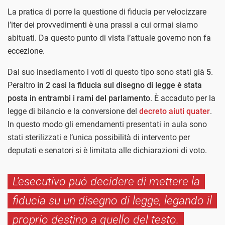
La pratica di porre la questione di fiducia per velocizzare
l’iter dei provvedimenti è una prassi a cui ormai siamo
abituati. Da questo punto di vista l’attuale governo non fa
eccezione.
Dal suo insediamento i voti di questo tipo sono stati già
5
.
Peraltro
in 2 casi la fiducia sul disegno di legge è stata
posta in entrambi i rami del parlamento
. È accaduto per la
legge di bilancio e la conversione del
decreto aiuti quater
.
In questo modo gli emendamenti presentati in aula sono
stati sterilizzati e l’unica possibilità di intervento per
deputati e senatori si è limitata alle dichiarazioni di voto.
L’esecutivo può decidere di mettere la
fiducia su un disegno di legge, legando il
proprio destino a quello del testo.