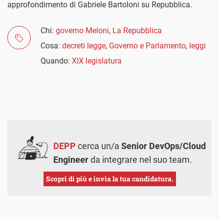
approfondimento di Gabriele Bartoloni su Repubblica.
Chi:
governo Meloni
,
La Repubblica
Cosa:
decreti legge
,
Governo e Parlamento
,
leggi
Quando:
XIX legislatura
DEPP
cerca un/a
Senior DevOps/Cloud
Engineer
da integrare nel suo team.
Scopri di più e invia la tua candidatura.