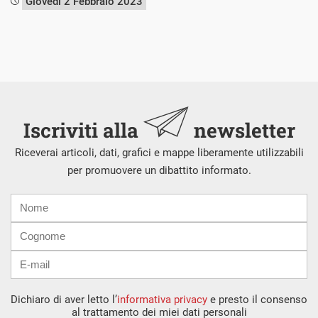
Giovedì 2 Febbraio 2023
Iscriviti alla
newsletter
Riceverai articoli, dati, grafici e mappe liberamente utilizzabili
per promuovere un dibattito informato.
Nome
Cognome
E-
mail
Dichiaro di aver letto l’
informativa privacy
e presto il consenso
al trattamento dei miei dati personali