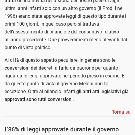
tratta di una novità nella storia del nostro paese. Negli
ultimi anni infatti solo con un altro governo (il Prodi I nel
1996) erano state approvate leggi di questo tipo durante i
primi 100 giorni. In quel caso però si trattava
dell’assestamento di bilancio e del consuntivo relativo
all’anno precedente. Due provvedimenti meno rilevanti dal
punto di vista politico.
Al di là di questo aspetto peculiare, in genere sono le
conversioni dei decreti
a farla da padrone per quanto
riguarda le leggi approvate nel periodo preso in esame. E
da questo punto di vista il governo Meloni non fa
eccezione. Oltre al bilancio infatti
gli altri atti legislativi già
approvati sono tutti conversioni
.
Torna su
L’86% di leggi approvate durante il governo