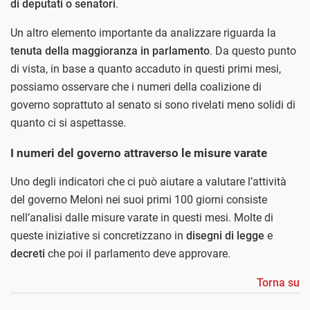
di deputati o senatori
.
Un altro elemento importante da analizzare riguarda la
tenuta della maggioranza in parlamento
. Da questo punto
di vista, in base a quanto accaduto in questi primi mesi,
possiamo osservare che i numeri della coalizione di
governo soprattuto al senato si sono rivelati meno solidi di
quanto ci si aspettasse.
I numeri del governo attraverso le misure varate
Uno degli indicatori che ci può aiutare a valutare l’attività
del governo Meloni nei suoi primi 100 giorni consiste
nell’analisi dalle misure varate in questi mesi. Molte di
queste iniziative si concretizzano in
disegni di legge
e
decreti
che poi il parlamento deve approvare.
Torna su