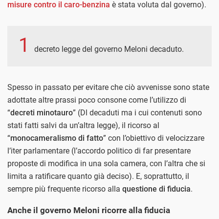
misure contro il caro-benzina
è stata voluta dal governo).
1
decreto legge del governo Meloni decaduto.
Spesso in passato per evitare che ciò avvenisse sono state
adottate altre prassi poco consone come l’utilizzo di
“
decreti minotauro
” (Dl decaduti ma i cui contenuti sono
stati fatti salvi da un’altra legge), il ricorso al
“
monocameralismo di fatto
” con l’obiettivo di velocizzare
l’iter parlamentare (l’accordo politico di far presentare
proposte di modifica in una sola camera, con l’altra che si
limita a ratificare quanto già deciso). E, soprattutto, il
sempre più frequente ricorso alla
questione di fiducia
.
Anche il governo Meloni ricorre alla fiducia