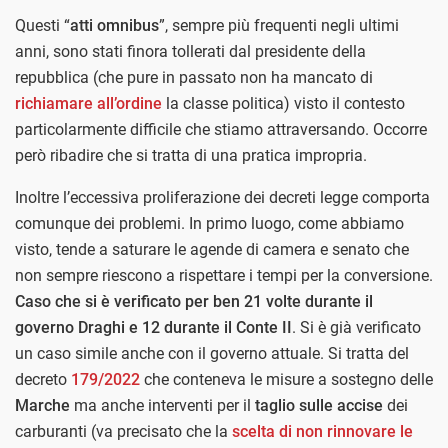
Questi “
atti omnibus
”, sempre più frequenti negli ultimi
anni, sono stati finora tollerati dal presidente della
repubblica (che pure in passato non ha mancato di
richiamare all’ordine
la classe politica) visto il contesto
particolarmente difficile che stiamo attraversando. Occorre
però ribadire che si tratta di una pratica impropria.
Inoltre l’eccessiva proliferazione dei decreti legge comporta
comunque dei problemi. In primo luogo, come abbiamo
visto, tende a saturare le agende di camera e senato che
non sempre riescono a rispettare i tempi per la conversione.
Caso che si è verificato per ben 21 volte durante il
governo Draghi e 12 durante il Conte II
. Si è già verificato
un caso simile anche con il governo attuale. Si tratta del
decreto
179/2022
che conteneva le misure a sostegno delle
Marche
ma anche interventi per il
taglio sulle accise
dei
carburanti (va precisato che la
scelta di non rinnovare le