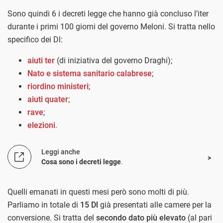
Sono quindi 6 i decreti legge che hanno già concluso l’iter
durante i primi 100 giorni del governo Meloni. Si tratta nello
specifico dei Dl:
aiuti ter
(di iniziativa del governo Draghi);
Nato e sistema sanitario calabrese
;
riordino ministeri
;
aiuti quater
;
rave
;
elezioni
.
Leggi anche
Cosa sono i decreti legge
.
Quelli emanati in questi mesi però sono molti di più.
Parliamo in totale di
15 Dl
già presentati alle camere per la
conversione. Si tratta del
secondo dato più elevato
(al pari