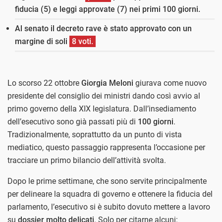
fiducia (5) e leggi approvate (7) nei primi 100 giorni.
Al senato il decreto rave è stato approvato con un
margine di soli
8 voti.
Lo scorso 22 ottobre
Giorgia Meloni
giurava come nuovo
presidente del consiglio dei ministri dando così avvio al
primo governo della XIX legislatura. Dall’insediamento
dell’esecutivo sono già passati più di
100 giorni
.
Tradizionalmente, soprattutto da un punto di vista
mediatico, questo passaggio rappresenta l’occasione per
tracciare un primo bilancio dell’attività svolta.
Dopo le prime settimane, che sono servite principalmente
per delineare la squadra di governo e ottenere la fiducia del
parlamento, l’esecutivo si è subito dovuto mettere a lavoro
su
dossier molto delicati
. Solo per citarne alcuni: