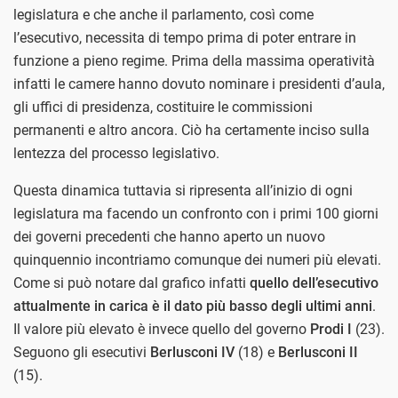
legislatura e che anche il parlamento, così come
l’esecutivo, necessita di tempo prima di poter entrare in
funzione a pieno regime. Prima della massima operatività
infatti le camere hanno dovuto nominare i presidenti d’aula,
gli uffici di presidenza, costituire le commissioni
permanenti e altro ancora. Ciò ha certamente inciso sulla
lentezza del processo legislativo.
Questa dinamica tuttavia si ripresenta all’inizio di ogni
legislatura ma facendo un confronto con i primi 100 giorni
dei governi precedenti che hanno aperto un nuovo
quinquennio incontriamo comunque dei numeri più elevati.
Come si può notare dal grafico infatti
quello dell’esecutivo
attualmente in carica è il dato più basso degli ultimi anni
.
Il valore più elevato è invece quello del governo
Prodi I
(23).
Seguono gli esecutivi
Berlusconi IV
(18) e
Berlusconi II
(15).