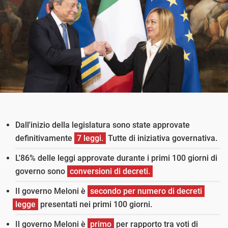
Dall'inizio della legislatura sono state approvate
definitivamente
7 leggi.
Tutte di iniziativa governativa.
L'86% delle leggi approvate durante i primi 100 giorni di
governo sono
conversioni di decreti.
Il governo Meloni è
secondo per numero di decreti
legge
presentati nei primi 100 giorni.
Il governo Meloni è
primo
per rapporto tra voti di