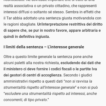
realtà associativa o un privato cittadino, che rappresenti
interessi diffusi o soltanto sé stesso. Sembra in effetti che
il Tar abbia adottato una sentenza giusta motivandola con
le ragioni sbagliate.
Un’interpretazione restrittiva del diritto
di sapere che, se pur in nostro favore, appare arbitraria e
quindi in definitiva ingiusta.
I limiti della sentenza – L’interesse generale
Oltre a questo limite generale la sentenza pone anche
alcuni paletti alla nostra richiesta,
escludendo dai dati che
il ministero ci deve fornire i codici fiscali o le partite Iva
dei gestori di centri di accoglienza
. Secondo i giudici
amministrativi rispetto a questi dati “
non si ravvisa la
strumentalità rispetto all’interesse generale
” e non si può
“
escludere una strumentalità rispetto ad interessi, anche
concorrenti, di tipo privato
.”