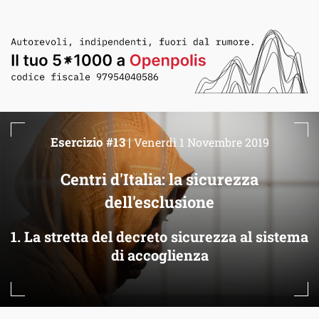
Esercizio #13 |
Venerdì 1 Novembre 2019
Centri d'Italia: la sicurezza
dell'esclusione
1. La stretta del decreto sicurezza al sistema
di accoglienza