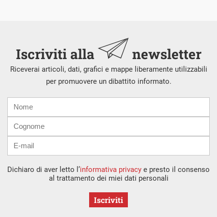
Iscriviti alla
newsletter
Riceverai articoli, dati, grafici e mappe liberamente utilizzabili
per promuovere un dibattito informato.
Nome
Cognome
E-
mail
Dichiaro di aver letto l’
informativa privacy
e presto il consenso
al trattamento dei miei dati personali
Iscriviti