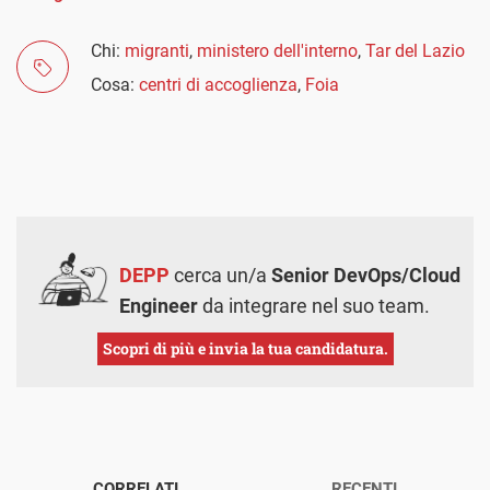
Chi:
migranti
,
ministero dell'interno
,
Tar del Lazio
Cosa:
centri di accoglienza
,
Foia
DEPP
cerca un/a
Senior DevOps/Cloud
Engineer
da integrare nel suo team.
Scopri di più e invia la tua candidatura.
CORRELATI
RECENTI