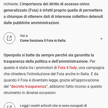
richieste.
L’importanza del diritto di accesso civico
generalizzato (Foia) è infatti proprio quella di permettere
a chiunque di ottenere dati di interesse collettivo detenuti
dalle pubbliche amministrazioni.
Vai a
Come funziona il Foia in Italia
.
Openpolis si batte da sempre perché sia garantita la
trasparenza della politica e dell’amministrazione.
Per
questo è stata tra i promotori di
Foia 4 Italy
, una campagna
che chiedeva l’introduzione del Foia anche in Italia. E da
quando il Foia è diventato legge, grazie all’approvazione
del “
decreto trasparenza
”, abbiamo fatto ricorso a questo
strumento in diverse occasioni.
Leggi i nostri articoli che si sono occupati di