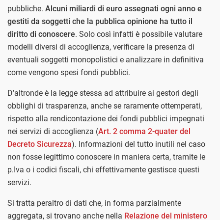
pubbliche.
Alcuni miliardi di euro assegnati ogni anno e
gestiti da soggetti che la pubblica opinione ha tutto il
diritto di conoscere
. Solo così infatti è possibile valutare
modelli diversi di accoglienza, verificare la presenza di
eventuali soggetti monopolistici e analizzare in definitiva
come vengono spesi fondi pubblici.
D’altronde è la legge stessa ad attribuire ai gestori degli
obblighi di trasparenza, anche se raramente ottemperati,
rispetto alla rendicontazione dei fondi pubblici impegnati
nei servizi di accoglienza (
Art. 2 comma 2-quater del
Decreto Sicurezza
). Informazioni del tutto inutili nel caso
non fosse legittimo conoscere in maniera certa, tramite le
p.Iva o i codici fiscali, chi effettivamente gestisce questi
servizi.
Si tratta peraltro di dati che, in forma parzialmente
aggregata, si trovano anche nella
Relazione del ministero