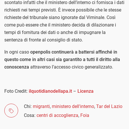
scontato infatti che il ministero dell’interno ci fornisca i dati
richiesti nei tempi previsti. È invece possibile che le stesse
richieste del tribunale siano ignorate dal Viminale. Così
come può essere che il ministero decida di dilazionare i
tempi di fornitura dei dati o anche di impugnare la
sentenza di fronte al consiglio di stato.
In ogni caso
openpolis continuerà a battersi affinché in
questo come in altri casi sia garantito a tutti il diritto alla
conoscenza
attraverso l’accesso civico generalizzato.
Foto Credit:
ilquotidianodellapa.it
–
Licenza
Chi:
migranti
,
ministero dell'interno
,
Tar del Lazio
Cosa:
centri di accoglienza
,
Foia