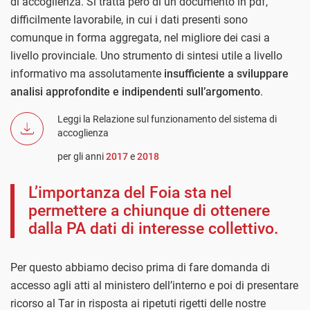
di accoglienza. Si tratta però di un documento in pdf,
difficilmente lavorabile, in cui i dati presenti sono
comunque in forma aggregata, nel migliore dei casi a
livello provinciale. Uno strumento di sintesi utile a livello
informativo ma assolutamente
insufficiente a sviluppare
analisi approfondite e indipendenti sull’argomento
.
Leggi la Relazione sul funzionamento del sistema di
accoglienza
per gli anni
2017
e
2018
L’importanza del Foia sta nel
permettere a chiunque di ottenere
dalla PA dati di interesse collettivo.
Per questo abbiamo deciso prima di fare domanda di
accesso agli atti al ministero dell’interno e poi di presentare
ricorso al Tar in risposta ai ripetuti rigetti delle nostre