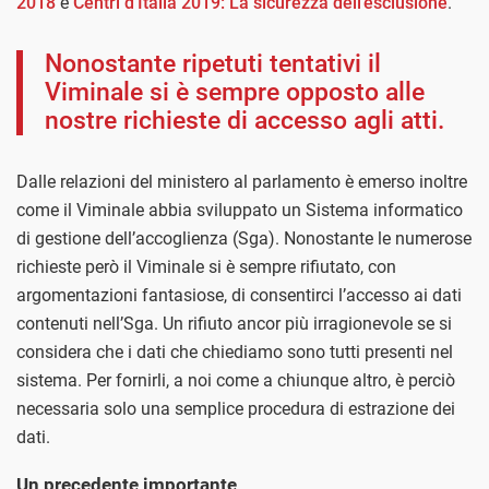
2018
e
Centri d’Italia 2019: La sicurezza dell’esclusione
.
Nonostante ripetuti tentativi il
Viminale si è sempre opposto alle
nostre richieste di accesso agli atti.
Dalle relazioni del ministero al parlamento è emerso inoltre
come il Viminale abbia sviluppato un Sistema informatico
di gestione dell’accoglienza (Sga). Nonostante le numerose
richieste però il Viminale si è sempre rifiutato, con
argomentazioni fantasiose, di consentirci l’accesso ai dati
contenuti nell’Sga. Un rifiuto ancor più irragionevole se si
considera che i dati che chiediamo sono tutti presenti nel
sistema. Per fornirli, a noi come a chiunque altro, è perciò
necessaria solo una semplice procedura di estrazione dei
dati.
Un precedente importante