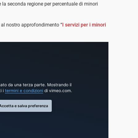
 è la seconda regione per percentuale di minori
o al nostro approfondimento “
I servizi per i minori
ato da una terza parte. Mostrando il
i i
termini e condizioni
di vimeo.com.
Accetta e salva preferenza