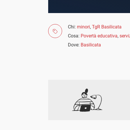
Chi:
minori
,
TgR Basilicata
Cosa:
Povertà educativa
,
servi
Dove:
Basilicata