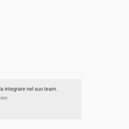
a integrare nel suo team.
dati.