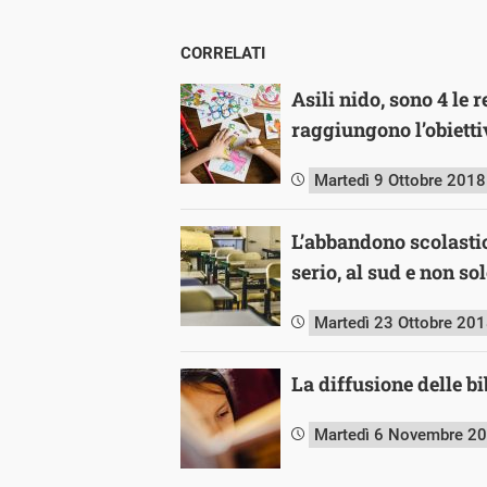
CORRELATI
Asili nido, sono 4 le 
raggiungono l’obiett
Martedì 9 Ottobre 2018
L’abbandono scolasti
serio, al sud e non so
Martedì 23 Ottobre 20
La diffusione delle bi
Martedì 6 Novembre 2