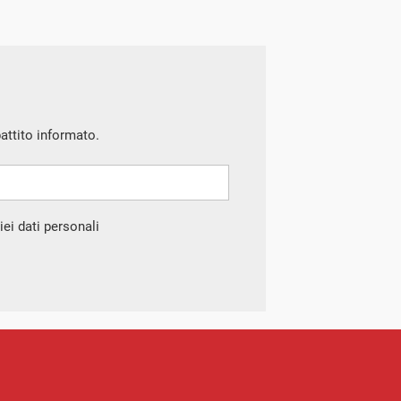
battito informato.
ei dati personali