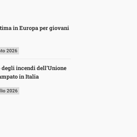
ultima in Europa per giovani
sto 2026
o degli incendi dell’Unione
mpato in Italia
glio 2026