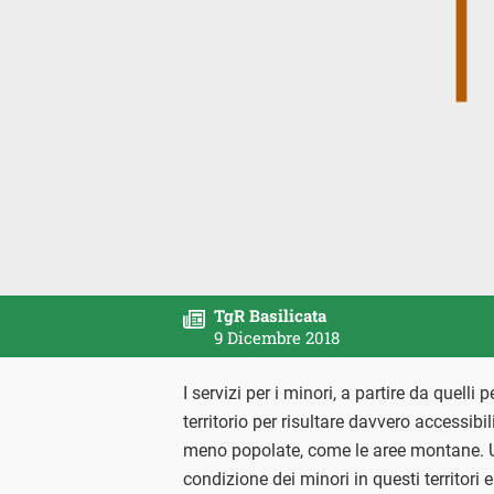
TgR Basilicata
9 Dicembre 2018
I servizi per i minori, a partire da quelli
territorio per risultare davvero accessibi
meno popolate, come le aree montane. U
condizione dei minori in questi territori 