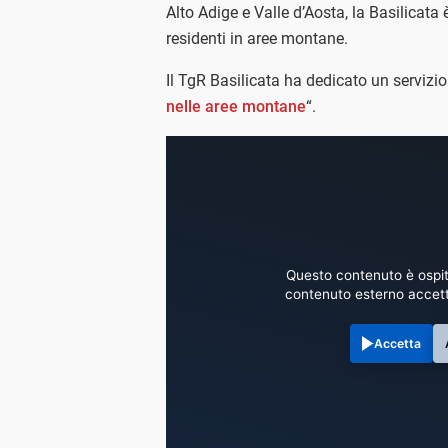
Alto Adige e Valle d’Aosta, la Basilicata
residenti in aree montane.
Il TgR Basilicata ha dedicato un servizi
nelle aree montane
“.
Questo contenuto è ospit
contenuto esterno accett
Accetta