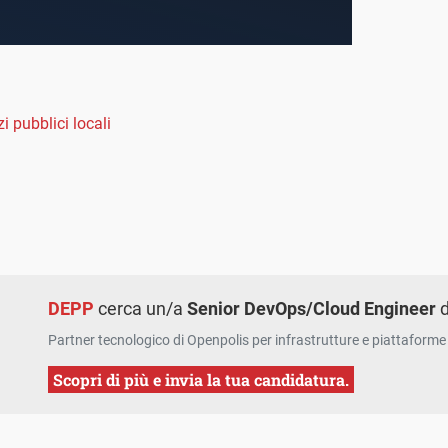
zi pubblici locali
DEPP
cerca un/a
Senior DevOps/Cloud Engineer
d
Partner tecnologico di Openpolis per infrastrutture e piattaforme 
Scopri di più e invia la tua candidatura.