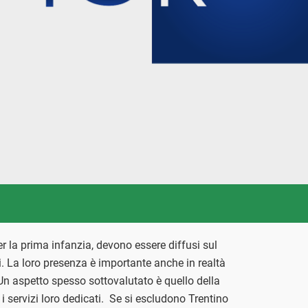
 per la prima infanzia, devono essere diffusi sul
li. La loro presenza è importante anche in realtà
n aspetto spesso sottovalutato è quello della
e i servizi loro dedicati. Se si escludono Trentino