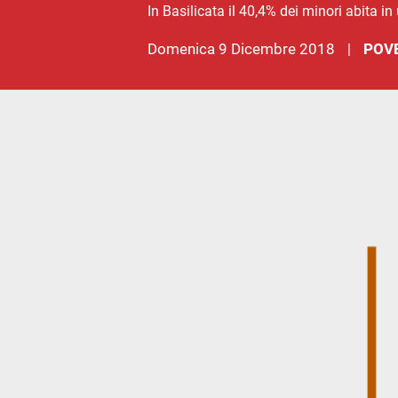
In Basilicata il 40,4% dei minori abita
domenica 9 Dicembre 2018
POV
|