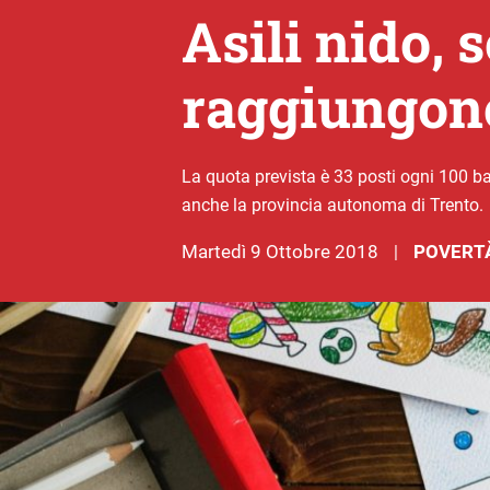
Asili nido, 
raggiungono
La quota prevista è 33 posti ogni 100 b
anche la provincia autonoma di Trento.
martedì 9 Ottobre 2018
POVERTÀ
|