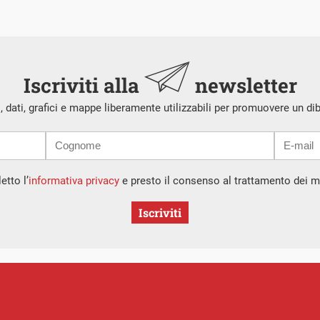
Iscriviti alla
newsletter
i, dati, grafici e mappe liberamente utilizzabili per promuovere un di
etto l’
informativa privacy
e presto il consenso al trattamento dei mi
Iscriviti