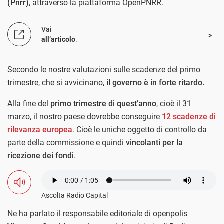
(Pnrr)
, attraverso la piattaforma OpenPNRR.
Vai
all’articolo
.
Secondo le nostre valutazioni sulle scadenze del primo
trimestre, che si avvicinano,
il governo è in forte ritardo.
Alla fine del
primo trimestre di quest’anno
, cioè il 31
marzo, il nostro paese dovrebbe conseguire
12 scadenze di
rilevanza europea
. Cioè le uniche oggetto di controllo da
parte della commissione e quindi
vincolanti per la
ricezione dei fondi
.
Ascolta Radio Capital
Ne ha parlato il responsabile editoriale di openpolis