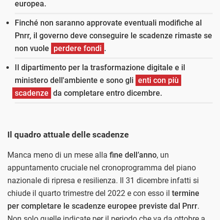
europea.
Finché non saranno approvate eventuali modifiche al
Pnrr, il governo deve conseguire le scadenze rimaste se
non vuole
perdere fondi
.
Il dipartimento per la trasformazione digitale e il
ministero dell'ambiente e sono gli
enti con più
scadenze
da completare entro dicembre.
Il quadro attuale delle scadenze
Manca meno di un mese alla
fine dell’anno
, un
appuntamento cruciale nel cronoprogramma del piano
nazionale di ripresa e resilienza. Il 31 dicembre infatti si
chiude il quarto trimestre del 2022 e con esso il
termine
per completare le scadenze europee previste dal Pnrr
.
Non solo quelle indicate per il periodo che va da ottobre a