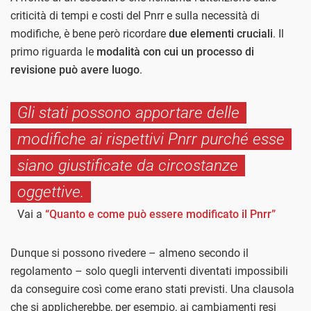
criticità di tempi e costi del Pnrr e sulla necessità di
modifiche, è bene però ricordare
due elementi cruciali
. Il
primo riguarda le
modalità con cui un processo di
revisione può avere luogo
.
Gli stati possono apportare delle
modifiche ai rispettivi Pnrr purché esse
siano giustificate da circostanze
oggettive.
Vai a
“Quanto e come può essere modificato il Pnrr”
Dunque si possono rivedere – almeno secondo il
regolamento – solo quegli interventi diventati impossibili
da conseguire così come erano stati previsti. Una clausola
che si applicherebbe, per esempio, ai cambiamenti resi