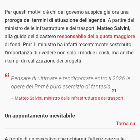
Per questi motivi c’è chi dal governo auspica già ora una
proroga dei termini di attuazione dell’agenda
. A partire dal
ministro delle infrastrutture e dei trasporti
Matteo Salvini
,
alla guida del dicastero
responsabile della quota maggiore
di fondi Pnrr. Il ministro ha infatti recentemente sostenuto
l’importanza di rivedere non solo i modi e i costi, ma anche
i tempi di realizzazione dei progetti.
Pensare di ultimare e rendicontare entro il 2026 le
opere del Pnrr è puro esercizio di fantasia.
– Matteo Salvini, ministro delle infrastrutture e dei trasporti
Un appuntamento inevitabile
Torna su
A fronte di un esecutivo che richiama l’attenzione sulle