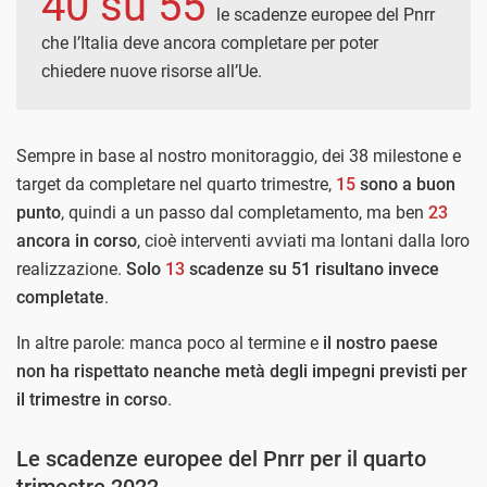
40 su 55
le scadenze europee del Pnrr
che l’Italia deve ancora completare per poter
chiedere nuove risorse all’Ue.
Sempre in base al nostro monitoraggio, dei 38 milestone e
target da completare nel quarto trimestre,
15
sono a buon
punto
, quindi a un passo dal completamento, ma ben
23
ancora in corso
, cioè interventi avviati ma lontani dalla loro
realizzazione.
Solo
13
scadenze su 51 risultano invece
completate
.
In altre parole: manca poco al termine e
il nostro paese
non ha rispettato neanche metà degli impegni previsti per
il trimestre in corso
.
Le scadenze europee del Pnrr per il quarto
trimestre 2022