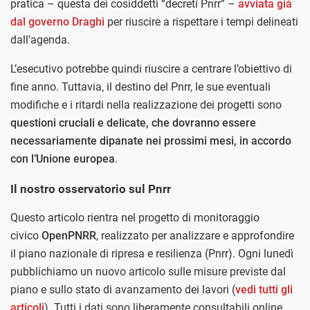
pratica – questa dei cosiddetti “decreti Pnrr” –
avviata già
dal governo Draghi
per riuscire a rispettare i tempi delineati
dall’agenda.
L’esecutivo potrebbe quindi riuscire a centrare l’obiettivo di
fine anno. Tuttavia, il destino del Pnrr, le sue eventuali
modifiche e i ritardi nella realizzazione dei progetti sono
questioni cruciali e delicate, che dovranno essere
necessariamente dipanate nei prossimi mesi, in accordo
con l’Unione europea
.
Il nostro osservatorio sul Pnrr
Questo articolo rientra nel progetto di monitoraggio
civico
OpenPNRR
, realizzato per analizzare e approfondire
il piano nazionale di ripresa e resilienza (Pnrr). Ogni lunedì
pubblichiamo un nuovo articolo sulle misure previste dal
piano e sullo stato di avanzamento dei lavori (
vedi tutti gli
articoli
). Tutti i dati sono liberamente consultabili online