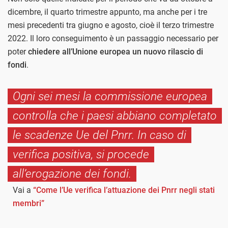
dicembre, il quarto trimestre appunto, ma anche per i tre
mesi precedenti tra giugno e agosto, cioè il terzo trimestre
2022. Il loro conseguimento è un passaggio necessario per
poter
chiedere all’Unione europea un nuovo rilascio di
fondi
.
Ogni sei mesi la commissione europea
controlla che i paesi abbiano completato
le scadenze Ue del Pnrr. In caso di
verifica positiva, si procede
all’erogazione dei fondi.
Vai a
“Come l’Ue verifica l’attuazione dei Pnrr negli stati
membri”