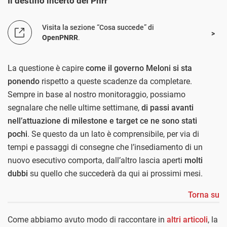
Il destino incerto del Pnrr
Visita la sezione “Cosa succede” di
OpenPNRR
.
La questione è capire
come il governo Meloni si sta
ponendo
rispetto a queste scadenze da completare.
Sempre in base al nostro monitoraggio, possiamo
segnalare che nelle ultime settimane,
di passi avanti
nell’attuazione di milestone e target ce ne sono stati
pochi
. Se questo da un lato è comprensibile, per via di
tempi e passaggi di consegne che l’insediamento di un
nuovo esecutivo comporta, dall’altro lascia aperti
molti
dubbi
su quello che succederà da qui ai prossimi mesi.
Torna su
Come abbiamo avuto modo di raccontare in
altri articoli
, la