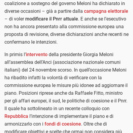
coalizione a sostegno del governo Meloni ha dichiarato in
diverse occasioni – già a partire dalla
campagna elettorale
– di voler
modificare il Pnrr attuale
. E anche se l’esecutivo
non ha ancora presentato alla commissione europea una
proposta di revisione, diverse dichiarazioni anche recenti ne
confermano le intenzioni.
In primis l’
intervento
della presidente Giorgia Meloni
all’assemblea dell’Anci (associazione nazionale comuni
italiani) del 24 novembre scorso. In quell’occasione Meloni
ha ribadito infatti la volontà di verificare con la
commissione europea le misure più idonee ad aggiornare il
piano. Posizioni riprese anche da Raffaele Fitto, ministro
per gli affari europei, il sud, le politiche di coesione e il Pnrr.
Il quale ha sottolineato in un recente colloquio con
Repubblica
l’intenzione di implementare il piano e di
armonizzarlo con i
fondi di coesione
. Oltre che di
modificare obiettivi e scelte che ormai non considera più