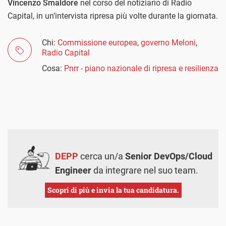
Vincenzo Smaldore
nel corso del notiziario di Radio
Capital, in un’intervista ripresa più volte durante la giornata.
Chi:
Commissione europea
,
governo Meloni
,
Radio Capital
Cosa:
Pnrr - piano nazionale di ripresa e resilienza
DEPP
cerca un/a
Senior DevOps/Cloud
Engineer
da integrare nel suo team.
Scopri di più e invia la tua candidatura.