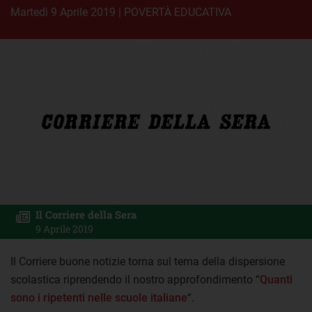
martedì 9 Aprile 2019
|
POVERTÀ EDUCATIVA
Il Corriere della Sera
9 Aprile 2019
Il Corriere buone notizie torna sul tema della dispersione
scolastica riprendendo il nostro approfondimento “
Quanti
sono i ripetenti nelle scuole italiane
“.