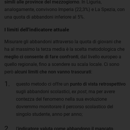
simili alle province del mezzogiorno
. In Liguria,
analogamente, convivono Imperia (22,3%) e La Spezia, con
una quota di abbandoni inferiore al 5%.
I limiti dell'indicatore attuale
Misurare gli abbandoni attraverso la quota di giovani che
ha al massimo la terza media è la scelta metodologica che
meglio ci consente di fare confronti
, dal livello europeo a
quello regionale, fino a scendere su scala locale. Ci sono
però
alcuni limiti che non vanno trascurati
:
questo metodo ci offre un
punto di vista retrospettivo
sugli abbandoni scolastici,
ex post
, ma per avere
contezza del fenomeno nella sua evoluzione
dovremmo monitorare il percorso scolastico del
singolo studente, anno per anno;
l'
indicatore valuta come abbandono il mancato