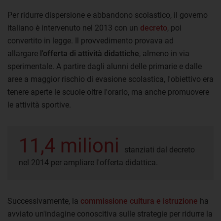
Per ridurre dispersione e abbandono scolastico, il governo
italiano è intervenuto nel 2013 con un
decreto
, poi
convertito in legge. Il provvedimento provava ad
allargare
l'offerta di attività didattiche
, almeno in via
sperimentale. A partire dagli alunni delle primarie e dalle
aree a maggior rischio di evasione scolastica, l'obiettivo era
tenere aperte le scuole oltre l'orario, ma anche promuovere
le attività sportive.
11,4 milioni
stanziati dal decreto
nel 2014 per ampliare l'offerta didattica.
Successivamente, la
commissione cultura e istruzione
ha
avviato un'indagine conoscitiva sulle strategie per ridurre la