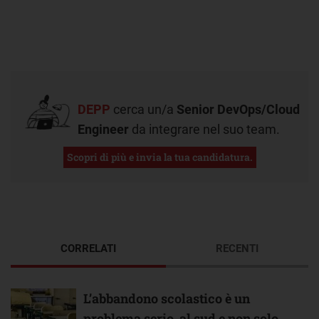
DEPP
cerca un/a
Senior DevOps/Cloud
Engineer
da integrare nel suo team.
Scopri di più e invia la tua candidatura.
CORRELATI
RECENTI
L’abbandono scolastico è un
problema serio, al sud e non solo