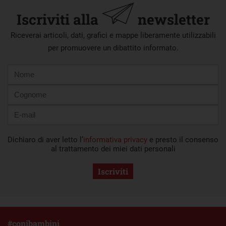
Iscriviti alla
newsletter
Riceverai articoli, dati, grafici e mappe liberamente utilizzabili
per promuovere un dibattito informato.
Nome
Cognome
E-
mail
Dichiaro di aver letto l’
informativa privacy
e presto il consenso
al trattamento dei miei dati personali
Iscriviti
#conibambini