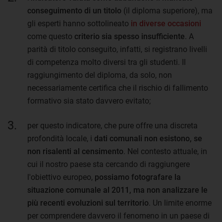
conseguimento di un titolo
(il diploma superiore), ma
gli esperti hanno sottolineato
in diverse occasioni
come questo
criterio
sia spesso insufficiente
. A
parità di titolo conseguito, infatti, si registrano livelli
di competenza molto diversi tra gli studenti. Il
raggiungimento del diploma, da solo, non
necessariamente certifica che il rischio di fallimento
formativo sia stato davvero evitato;
per questo indicatore, che pure offre una discreta
profondità locale, i
dati comunali non esistono, se
non risalenti al censimento
. Nel contesto attuale, in
cui il nostro paese sta cercando di raggiungere
l'obiettivo europeo,
possiamo fotografare la
situazione comunale al 2011, ma non analizzare le
più recenti evoluzioni sul territorio
. Un limite enorme
per comprendere davvero il fenomeno in un paese di