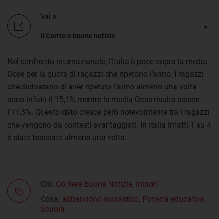
Vai a
Il Corriere buone notizie
.
Nel confronto internazionale, l’Italia è poco sopra la media
Ocse per la quota di ragazzi che ripetono l’anno. I ragazzi
che dichiarano di aver ripetuto l’anno almeno una volta
sono infatti il 15,1% mentre la media Ocse risulta essere
l’11,3%. Questo dato cresce però notevolmente tra i ragazzi
che vengono da contesti svantaggiati. In Italia infatti 1 su 4
è stato bocciato almeno una volta.
Chi:
Corriere Buone Notizie
,
minori
Cosa:
abbandono scolastico
,
Povertà educativa
,
Scuola