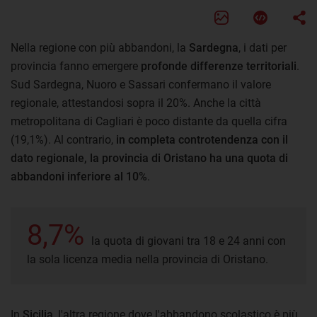
Nella regione con più abbandoni, la
Sardegna
, i dati per
provincia fanno emergere
profonde differenze territoriali
.
Sud Sardegna, Nuoro e Sassari confermano il valore
regionale, attestandosi sopra il 20%. Anche la città
metropolitana di Cagliari è poco distante da quella cifra
(19,1%). Al contrario,
in completa controtendenza con il
dato regionale, la provincia di Oristano ha una quota di
abbandoni inferiore al 10%
.
8,7%
la quota di giovani tra 18 e 24 anni con
la sola licenza media nella provincia di Oristano.
In
Sicilia
, l'altra regione dove l'abbandono scolastico è più