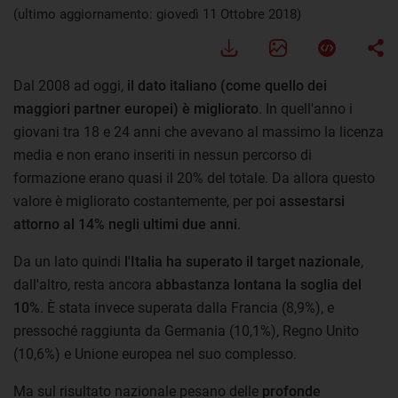
(ultimo aggiornamento: giovedì 11 Ottobre 2018)
Dal 2008 ad oggi,
il dato italiano (come quello dei
maggiori partner europei) è migliorato
. In quell'anno i
giovani tra 18 e 24 anni che avevano al massimo la licenza
media e non erano inseriti in nessun percorso di
formazione erano quasi il 20% del totale. Da allora questo
valore è migliorato costantemente, per poi
assestarsi
attorno al 14% negli ultimi due anni
.
Da un lato quindi
l'Italia ha superato il target nazionale
,
dall'altro, resta ancora
abbastanza lontana la soglia del
10%
. È stata invece superata dalla Francia (8,9%), e
pressoché raggiunta da Germania (10,1%), Regno Unito
(10,6%) e Unione europea nel suo complesso.
Ma sul risultato nazionale pesano delle
profonde