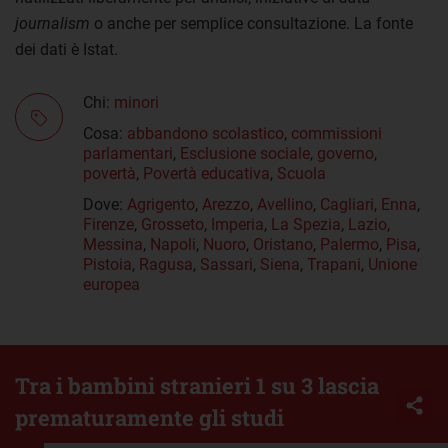
journalism
o anche per semplice consultazione. La fonte
dei dati è Istat.
Chi:
minori
Cosa:
abbandono scolastico
,
commissioni
parlamentari
,
Esclusione sociale
,
governo
,
povertà
,
Povertà educativa
,
Scuola
Dove:
Agrigento
,
Arezzo
,
Avellino
,
Cagliari
,
Enna
,
Firenze
,
Grosseto
,
Imperia
,
La Spezia
,
Lazio
,
Messina
,
Napoli
,
Nuoro
,
Oristano
,
Palermo
,
Pisa
,
Pistoia
,
Ragusa
,
Sassari
,
Siena
,
Trapani
,
Unione
europea
Tra i bambini stranieri 1 su 3 lascia
prematuramente gli studi