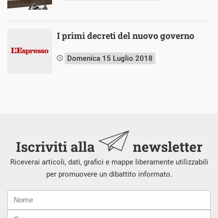
I primi decreti del nuovo governo
Domenica 15 Luglio 2018
Iscriviti alla
newsletter
Riceverai articoli, dati, grafici e mappe liberamente utilizzabili
per promuovere un dibattito informato.
Nome
Cognome
E-
mail