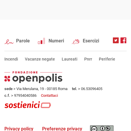
Parole
Numeri
Esercizi
Incendi
Vacanze negate
Laureati
Pnrr
Periferie
sede
> Via Merulana, 19 - 00185 Roma
tel.
> 06.53096405
c.f.
> 97954040586
Contattaci
Privacy policy
Preferenze privacy