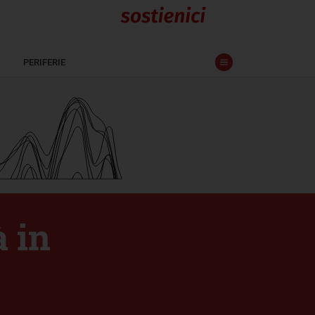
PERIFERIE
à in