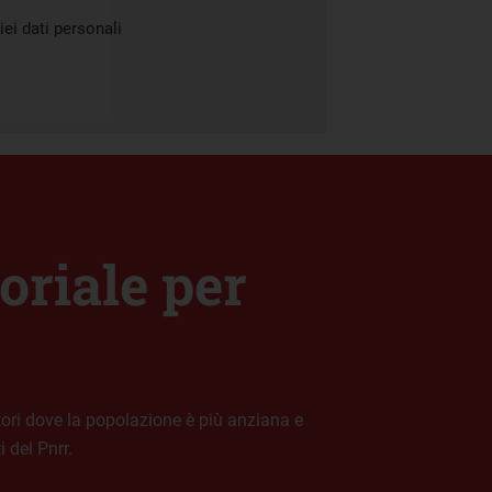
ei dati personali
oriale per
tori dove la popolazione è più anziana e
 del Pnrr.