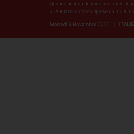
Quando si parla di piano nazionale di ri
all’Abruzzo, un tema ripreso da molti med
martedì 8 Novembre 2022
ITALI
|