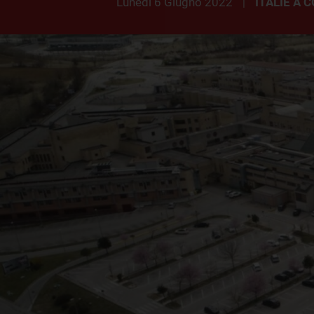
lunedì 6 Giugno 2022
ITALIE A
|