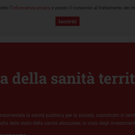
etto l’
informativa privacy
e presto il consenso al trattamento dei mi
Iscriviti
 della sanità territ
mentale la sanità pubblica per la società, soprattutto in terri
fia dello stato della sanità abruzzese, in vista degli investimenti