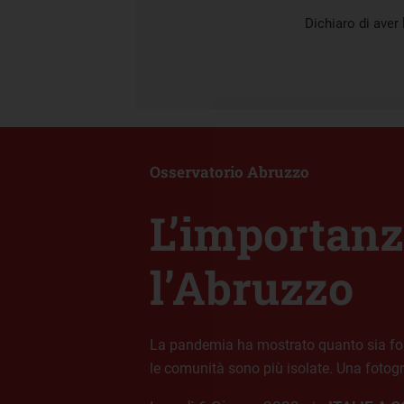
Dichiaro di aver l
Osservatorio Abruzzo
L’importanza
l’Abruzzo
La pandemia ha mostrato quanto sia fonda
le comunità sono più isolate. Una fotogra