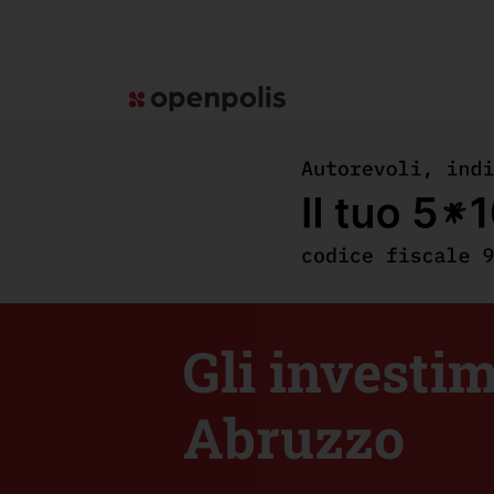
Gli investim
Abruzzo