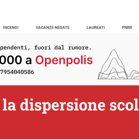
INCENDI
VACANZE NEGATE
LAUREATI
PNRR
la dispersione scol