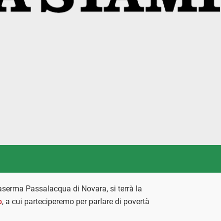
aserma Passalacqua di Novara, si terrà la
o
, a cui parteciperemo per parlare di povertà