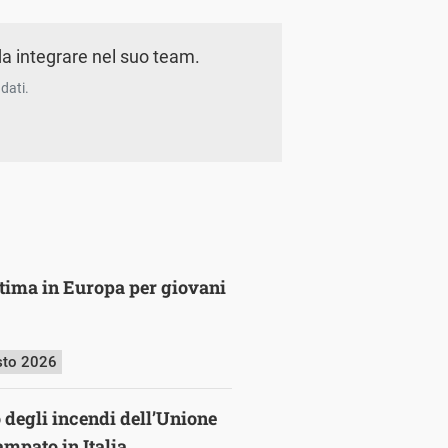
a integrare nel suo team.
dati.
ultima in Europa per giovani
sto 2026
o degli incendi dell’Unione
mpato in Italia