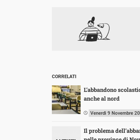
CORRELATI
L’abbandono scolasti
anche al nord
Venerdì 9 Novembre 2
Il problema dell’abb
nelle province di No