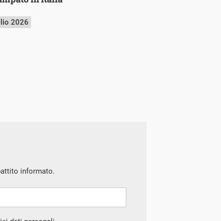
glio 2026
battito informato.