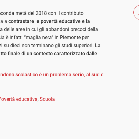
seconda metà del 2018 con il contributo
ta a
contrastare le povertà educative e la
 delle aree in cui gli abbandoni precoci della
ia è infatti “maglia nera” in Piemonte per
i su dieci non terminano gli studi superiori.
La
tto finale di un contesto caratterizzato dalle
ndono scolastico è un problema serio, al sud e
Povertà educativa
,
Scuola