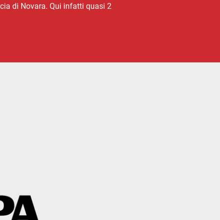
ia di Novara. Qui infatti quasi 2