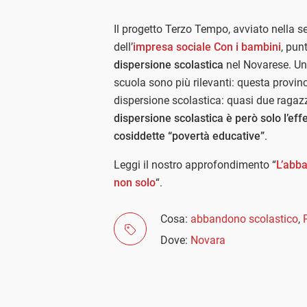
Il progetto Terzo Tempo, avviato nella 
dell’
impresa sociale Con i bambini
, pun
dispersione scolastica
nel Novarese. Una
scuola sono più rilevanti: questa provinc
dispersione scolastica: quasi due ragazz
dispersione scolastica è però solo l’effe
cosiddette “povertà educative”
.
Leggi il nostro approfondimento “
L’abba
non solo
“.
Cosa:
abbandono scolastico
,
Dove:
Novara