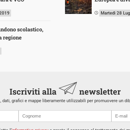
 2019
Martedì 28 Lu
andono scolastico,
a regione
Iscriviti alla
newsletter
i, dati, grafici e mappe liberamente utilizzabili per promuovere un di