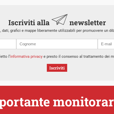
Iscriviti alla
newsletter
i, dati, grafici e mappe liberamente utilizzabili per promuovere un di
etto l’
informativa privacy
e presto il consenso al trattamento dei mi
Iscriviti
portante monitorare