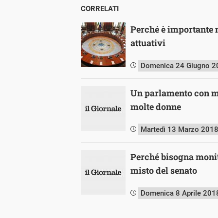
CORRELATI
Perché è importante m
attuativi
Domenica 24 Giugno 2
Un parlamento con mo
molte donne
Martedì 13 Marzo 201
Perché bisogna monit
misto del senato
Domenica 8 Aprile 201