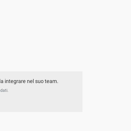
a integrare nel suo team.
dati.