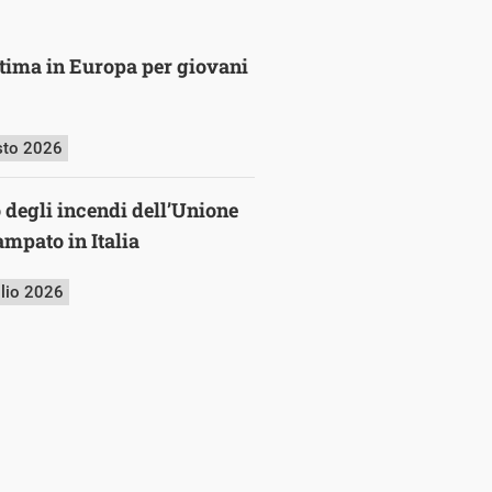
ultima in Europa per giovani
sto 2026
o degli incendi dell’Unione
mpato in Italia
glio 2026