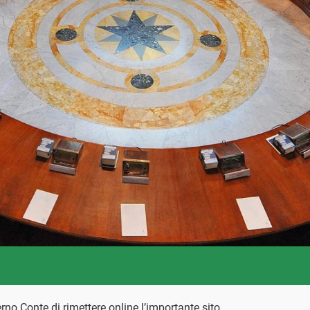
rno Conte di rimettere online l’importante sito