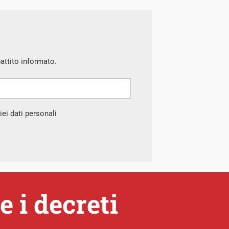
battito informato.
ei dati personali
 i decreti