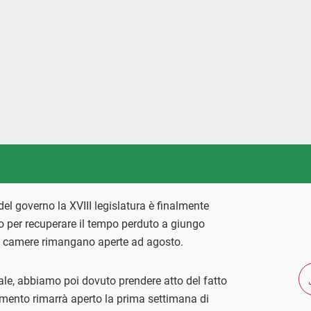
el governo la XVIII legislatura è finalmente
rio per recuperare il tempo perduto a giungo
e camere rimangano aperte ad agosto.
rnale, abbiamo poi dovuto prendere atto del fatto
lamento rimarrà aperto la prima settimana di