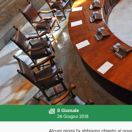
Il Giornale
24 Giugno 2018
Alcuni giorni fa abbiamo chiesto al gove