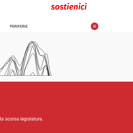
PERIFERIE
a scorsa legislatura.