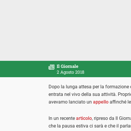
Il Giornale
2 Agosto 2018
Dopo la lunga attesa per la formazione d
entrata nel vivo della sua attività. Prop
avevamo lanciato un
appello
affinché l
In un recente
articolo
, ripreso da Il Gio
che la pausa estiva ci sarà e che il par