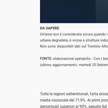
DA SAPERE
Un’area non è considerata sicura quando non
urbana degradata, è vicina a strutture indu
Non sono disponibili dati sul Trentino Alt
FONTE:
elaborazione openpolis - Con i ba
(ultimo aggiornamento: martedì 25 Sette
Tutte le regioni settentrionali, fatta ec
media nazionale del 71,9%. Ai primi posti
percentuali superiori al 90%, seguite da