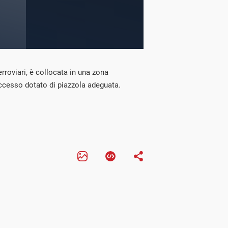
rroviari, è collocata in una zona
 accesso dotato di piazzola adeguata.