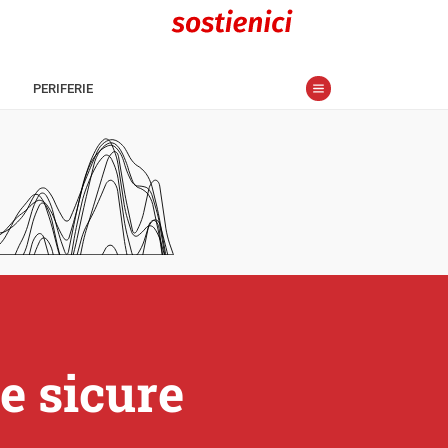
PERIFERIE
e sicure