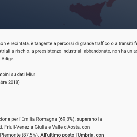
 è recintata, è tangente a percorsi di grande traffico o a transiti fe
striali a rischio, a preesistenze industriali abbandonate, non ha un
o Adige.
mbini su dati Miur
mbre 2018)
cezione per l'Emilia Romagna (69,8%), superano la
, Friuli-Venezia Giulia e Valle d'Aosta, con
l Piemonte (87,5%).
All'ultimo posto l'Umbria, con