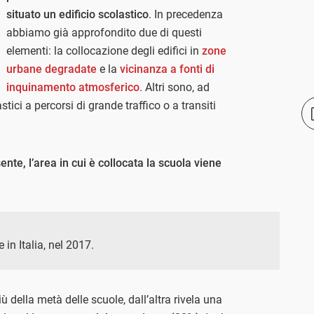
situato un edificio scolastico
. In precedenza
abbiamo già approfondito due di questi
elementi: la collocazione degli edifici in
zone
urbane degradate
e la
vicinanza a fonti di
inquinamento atmosferico
. Altri sono, ad
tici a percorsi di grande traffico o a transiti
nte, l’area in cui è collocata la scuola viene
e in Italia, nel 2017.
 della metà delle scuole, dall’altra rivela una