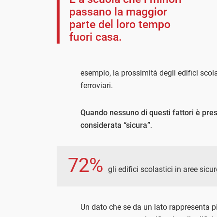
passano la maggior
parte del loro tempo
fuori casa.
esempio, la prossimità degli edifici scolas
ferroviari.
Quando nessuno di questi fattori è prese
considerata “sicura”
.
72%
gli edifici scolastici in aree sicur
Un dato che se da un lato rappresenta più