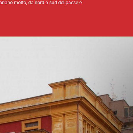
 variano molto, da nord a sud del paese e