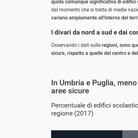
quota comunque significativa di edifici 
dal momento che si tratta di medie nazi
variano ampiamente all’interno del terr
I divari da nord a sud e dai co
Osservando i dati sulle
regioni, sono qu
sicure, rispetto a quelle del centro e de
In Umbria e Puglia, meno 
aree sicure
Percentuale di edifici scolastic
regione (2017)