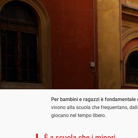
Per bambini e ragazzi è fondamentale c
vivono alla scuola che frequentano, dall
giocano nel tempo libero.
È a scuola che i minori