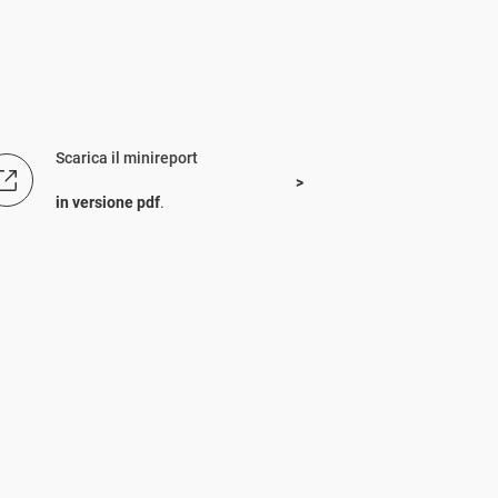
Scarica il minireport
in versione pdf
.