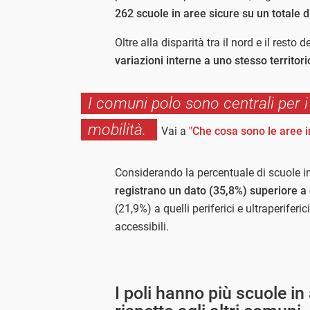
262 scuole in aree sicure su un totale 
Oltre alla disparità tra il nord e il resto 
variazioni interne a uno stesso territori
I comuni polo sono centrali per i 
mobilità.
Vai a
"Che cosa sono le aree i
Considerando la percentuale di scuole i
registrano un dato (35,8%) superiore a 
(21,9%) a quelli periferici e ultraperifer
accessibili.
I poli hanno più scuole in