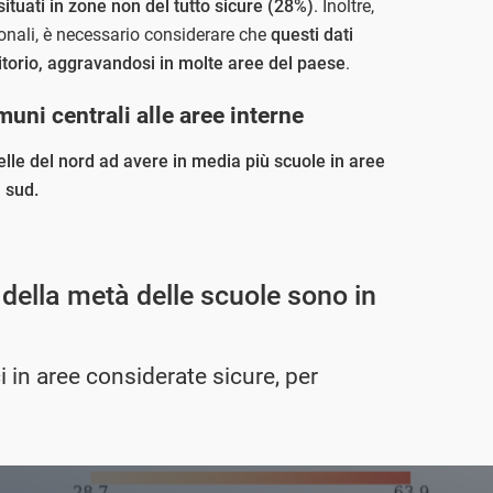
situati in zone non del tutto sicure (28%)
. Inoltre,
onali, è necessario considerare che
questi dati
itorio, aggravandosi in molte aree del paese
.
muni centrali alle aree interne
elle del nord ad avere in media più scuole in aree
l sud.
della metà delle scuole sono in
i in aree considerate sicure, per