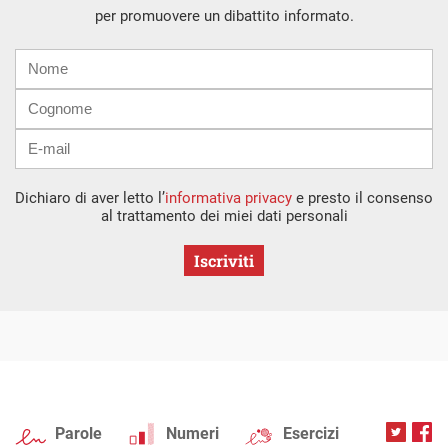
per promuovere un dibattito informato.
Nome
Cognome
E-
mail
Dichiaro di aver letto l’
informativa privacy
e presto il consenso
al trattamento dei miei dati personali
Iscriviti
Parole
Numeri
Esercizi