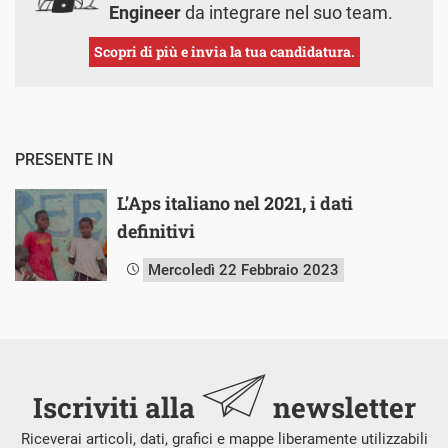
Engineer
da integrare nel suo team.
Scopri di più e invia la tua candidatura.
PRESENTE IN
L’Aps italiano nel 2021, i dati
definitivi
Mercoledì 22 Febbraio 2023
Iscriviti alla
newsletter
Riceverai articoli, dati, grafici e mappe liberamente utilizzabili