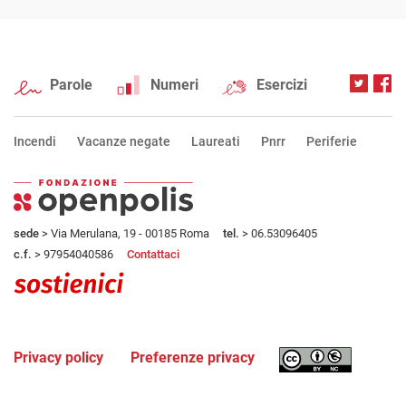
Parole
Numeri
Esercizi
Incendi
Vacanze negate
Laureati
Pnrr
Periferie
sede
> Via Merulana, 19 - 00185 Roma
tel.
> 06.53096405
c.f.
> 97954040586
Contattaci
Privacy policy
Preferenze privacy