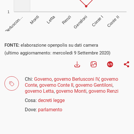
Visualizza
FONTE:
elaborazione openpolis su dati camera
(ultimo aggiornamento: mercoledì 9 Settembre 2020)
Chi:
Governo
,
governo Berlusconi IV
,
governo
Conte
,
governo Conte II
,
governo Gentiloni
,
governo Letta
,
governo Monti
,
governo Renzi
Cosa:
decreti legge
Dove:
parlamento