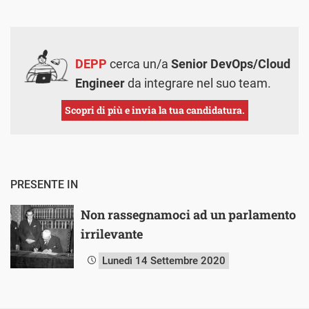
DEPP
cerca un/a
Senior DevOps/Cloud
Engineer
da integrare nel suo team.
Scopri di più e invia la tua candidatura.
PRESENTE IN
Non rassegnamoci ad un parlamento
irrilevante
Lunedì 14 Settembre 2020