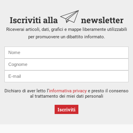
Iscriviti alla
newsletter
Riceverai articoli, dati, grafici e mappe liberamente utilizzabili
per promuovere un dibattito informato.
Nome
Cognome
E-
mail
Dichiaro di aver letto l’
informativa privacy
e presto il consenso
al trattamento dei miei dati personali
Iscriviti