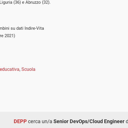
iguria (36) e Abruzzo (32).
bini su dati Indire-Vita
re 2021)
 educativa
,
Scuola
DEPP
cerca un/a
Senior DevOps/Cloud Engineer
d