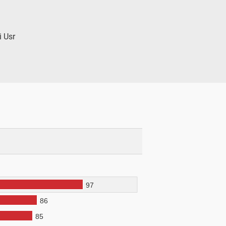
i Usr