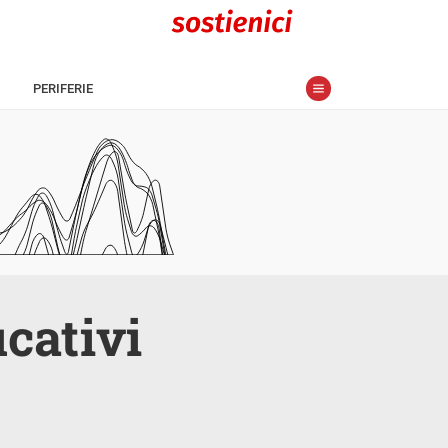
PERIFERIE
ucativi