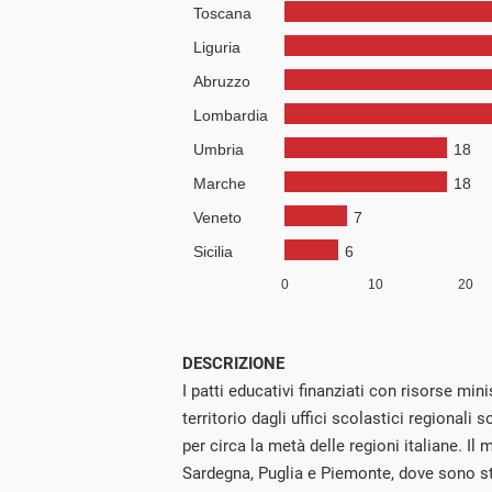
DESCRIZIONE
I patti educativi finanziati con risorse minis
territorio dagli uffici scolastici regionali s
per circa la metà delle regioni italiane. Il
Sardegna, Puglia e Piemonte, dove sono stat