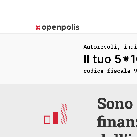
Sono 
finan