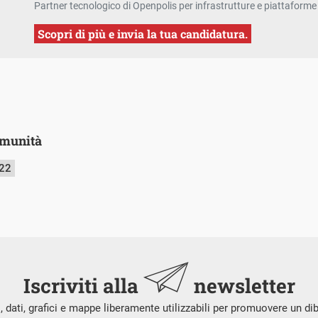
Partner tecnologico di Openpolis per infrastrutture e piattaforme 
Scopri di più e invia la tua candidatura.
comunità
022
Iscriviti alla
newsletter
i, dati, grafici e mappe liberamente utilizzabili per promuovere un di