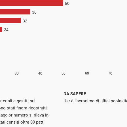
DA SAPERE
teriali e gestiti sul
Usr è l’acronimo di uffici scolasti
ono stati finora ricostruiti
 maggior numero si rileva in
i censiti oltre 80 patti