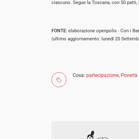
ciascuno. Segue la Toscana, con 50 patti, L
FONTE:
elaborazione openpolis - Con i Bam
(ultimo aggiornamento: lunedì 20 Settemb
Cosa:
partecipazione
,
Povertà