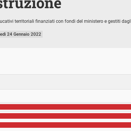
istruzione
ativi territoriali finanziati con fondi del ministero e gestiti dagl
nedì 24 Gennaio 2022