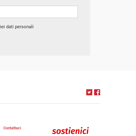
ei dati personali
Contattaci