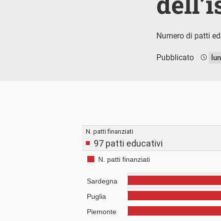
dell’
Numero di patti educ
Pubblicato
lu