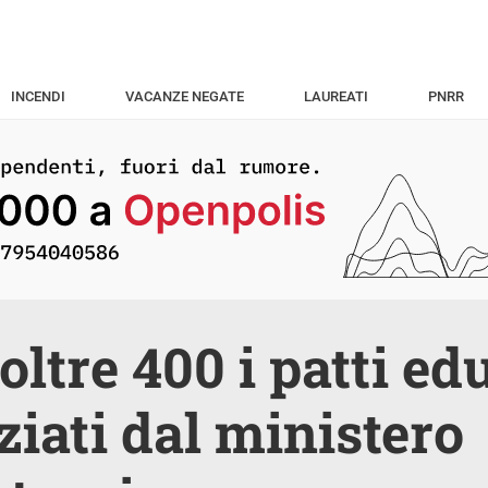
INCENDI
VACANZE NEGATE
LAUREATI
PNRR
oltre 400 i patti ed
ziati dal ministero