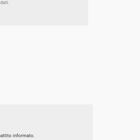
dati.
battito informato.