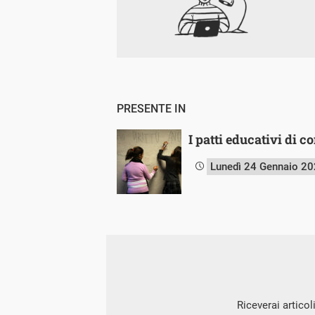
PRESENTE IN
I patti educativi di 
Lunedì 24 Gennaio 2
Riceverai articol