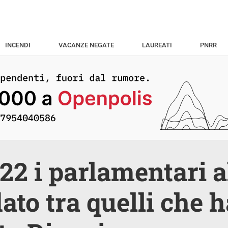
INCENDI
VACANZE NEGATE
LAUREATI
PNRR
22 i parlamentari 
to tra quelli che 