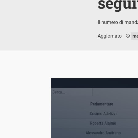
segui
Il numero di manda
Aggiornato
me