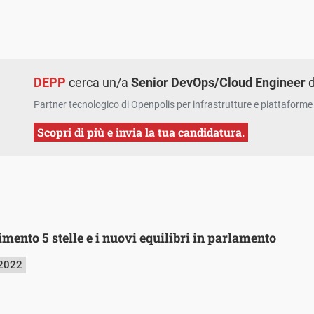
DEPP
cerca un/a
Senior DevOps/Cloud Engineer
d
Partner tecnologico di Openpolis per infrastrutture e piattaforme 
Scopri di più e invia la tua candidatura.
mento 5 stelle e i nuovi equilibri in parlamento
 2022