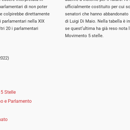
parlamentari di non poter
ufficialmente costituito per cui s
he colpirebbe direttamente
senatori che hanno abbandonato i
 parlamentari nella XIX
di Luigi Di Maio. Nella tabella è 
ltri 20 i parlamentari
se quest’ultima ha già reso nota l
Movimento 5 stelle.
2022)
5 Stelle
o e Parlamento
nato