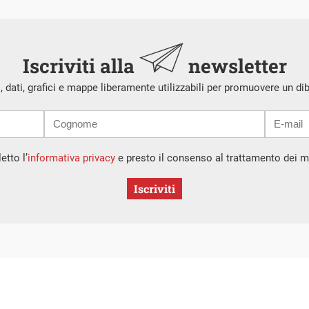
Iscriviti alla
newsletter
i, dati, grafici e mappe liberamente utilizzabili per promuovere un di
etto l’
informativa privacy
e presto il consenso al trattamento dei mi
Iscriviti