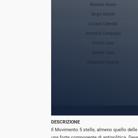
DESCRIZIONE
Il Movimento 5 stelle, almeno quello delle o
una forte componente di antipolitica. Deve