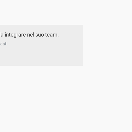
a integrare nel suo team.
dati.