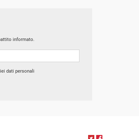
battito informato.
ei dati personali