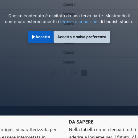
Questo contenuto è ospitato da una terza parte. Mostrando il
contenuto esterno accetti i
termini e condizioni
di flourish.studio.
Accetta
Accetta e salva preferenza
DA SAPERE
rigini, si caratterizzata per
Nella tabella sono elencati tutti 
 essere interpretata in
aderire a Insieme per il futuro. A