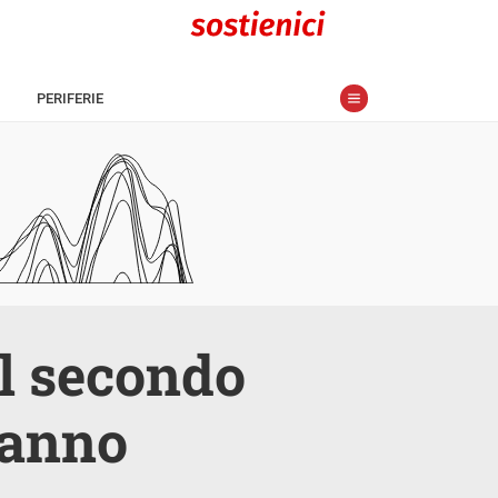
PERIFERIE
al secondo
hanno