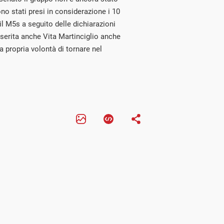
ono stati presi in considerazione i 10
l M5s a seguito delle dichiarazioni
inserita anche Vita Martinciglio anche
a propria volontà di tornare nel