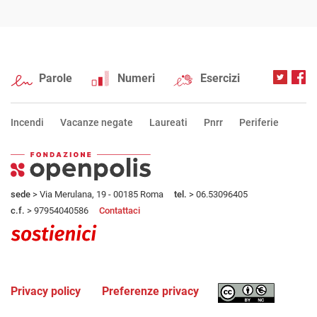
Parole
Numeri
Esercizi
Incendi
Vacanze negate
Laureati
Pnrr
Periferie
sede
> Via Merulana, 19 - 00185 Roma
tel.
> 06.53096405
c.f.
> 97954040586
Contattaci
Privacy policy
Preferenze privacy