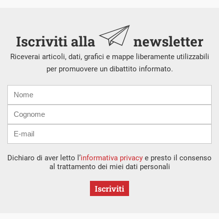
Iscriviti alla
newsletter
Riceverai articoli, dati, grafici e mappe liberamente utilizzabili
per promuovere un dibattito informato.
Nome
Cognome
E-
mail
Dichiaro di aver letto l’
informativa privacy
e presto il consenso
al trattamento dei miei dati personali
Iscriviti