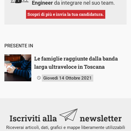
Engineer
da integrare nel suo team.
Scopri di più e invia la tua candidatura.
PRESENTE IN
Le famiglie raggiunte dalla banda
larga ultraveloce in Toscana
Giovedì 14 Ottobre 2021
Iscriviti alla
newsletter
Riceverai articoli, dati, grafici e mappe liberamente utilizzabili