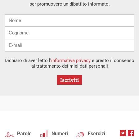
per promuovere un dibattito informato.
Nome
Cognome
E-
mail
Dichiaro di aver letto l’
informativa privacy
e presto il consenso
al trattamento dei miei dati personali
Iscriviti
Parole
Numeri
Esercizi