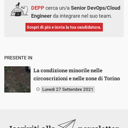
DEPP
cerca un/a
Senior DevOps/Cloud
Engineer
da integrare nel suo team.
Scopri di più e invia la tua candidatura.
PRESENTE IN
La condizione minorile nelle
circoscrizioni e nelle zone di Torino
Lunedì 27 Settembre 2021