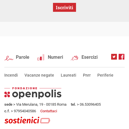
Iscriviti
Parole
Numeri
Esercizi
Incendi
Vacanze negate
Laureati
Pnrr
Periferie
sede
> Via Merulana, 19 - 00185 Roma
tel.
> 06.53096405
c.f.
> 97954040586
Contattaci