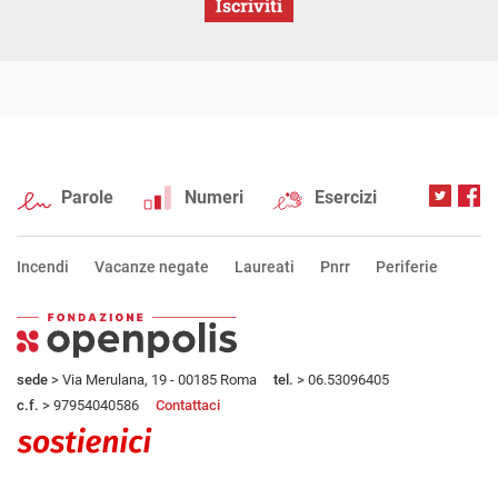
Iscriviti
Parole
Numeri
Esercizi
Incendi
Vacanze negate
Laureati
Pnrr
Periferie
sede
> Via Merulana, 19 - 00185 Roma
tel.
> 06.53096405
c.f.
> 97954040586
Contattaci