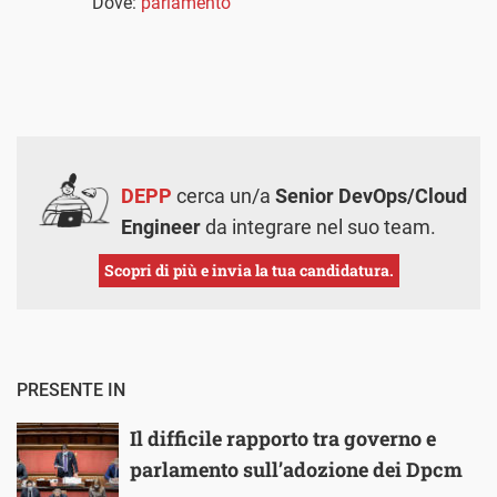
Dove:
parlamento
DEPP
cerca un/a
Senior DevOps/Cloud
Engineer
da integrare nel suo team.
Scopri di più e invia la tua candidatura.
PRESENTE IN
Il difficile rapporto tra governo e
parlamento sull’adozione dei Dpcm