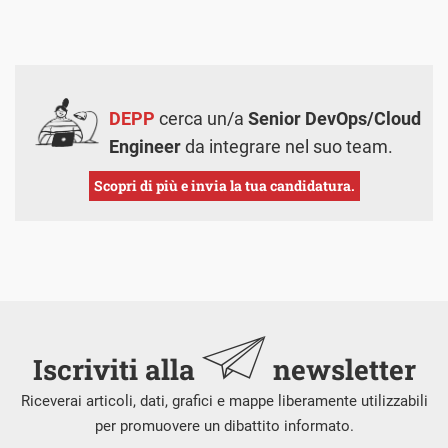
DEPP
cerca un/a
Senior DevOps/Cloud
Engineer
da integrare nel suo team.
Scopri di più e invia la tua candidatura.
Iscriviti alla
newsletter
Riceverai articoli, dati, grafici e mappe liberamente utilizzabili
per promuovere un dibattito informato.