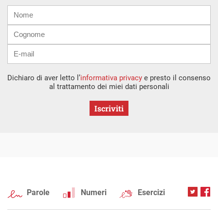
Nome
Cognome
E-
mail
Dichiaro di aver letto l’
informativa privacy
e presto il consenso
al trattamento dei miei dati personali
Iscriviti
Parole
Numeri
Esercizi