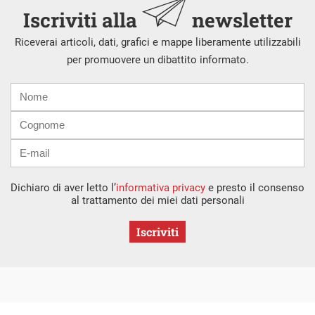
Iscriviti alla
newsletter
Riceverai articoli, dati, grafici e mappe liberamente utilizzabili
per promuovere un dibattito informato.
Nome
Cognome
E-
mail
Dichiaro di aver letto l’
informativa privacy
e presto il consenso
al trattamento dei miei dati personali
Iscriviti