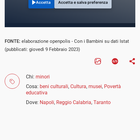
Accetta
Accetta e salva preferenza
FONTE:
elaborazione openpolis - Con i Bambini su dati Istat
(pubblicati: giovedì 9 Febbraio 2023)
Chi:
minori
Cosa:
beni culturali
,
Cultura
,
musei
,
Povertà
educativa
Dove:
Napoli
,
Reggio Calabria
,
Taranto