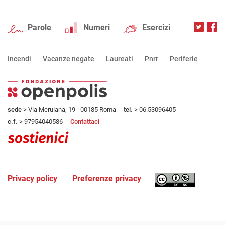
Parole
Numeri
Esercizi
Incendi
Vacanze negate
Laureati
Pnrr
Periferie
sede
> Via Merulana, 19 - 00185 Roma
tel.
> 06.53096405
c.f.
> 97954040586
Contattaci
Privacy policy
Preferenze privacy