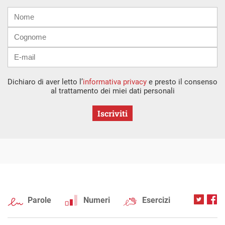
Nome
Cognome
E-
mail
Dichiaro di aver letto l’
informativa privacy
e presto il consenso
al trattamento dei miei dati personali
Iscriviti
Parole
Numeri
Esercizi