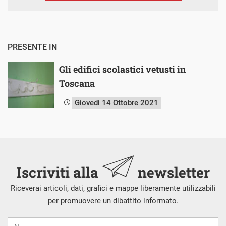
PRESENTE IN
Gli edifici scolastici vetusti in
Toscana
Giovedì 14 Ottobre 2021
Iscriviti alla
newsletter
Riceverai articoli, dati, grafici e mappe liberamente utilizzabili
per promuovere un dibattito informato.
Nome
Cognome
E-