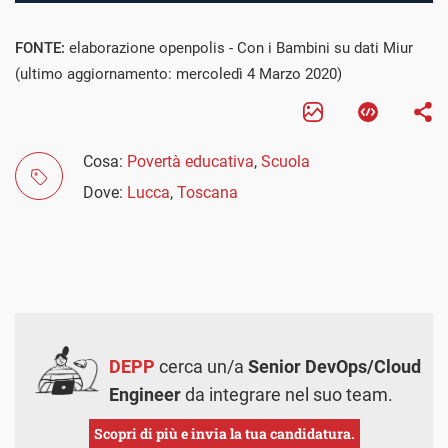
FONTE:
elaborazione openpolis - Con i Bambini su dati Miur
(ultimo aggiornamento: mercoledì 4 Marzo 2020)
Cosa:
Povertà educativa
,
Scuola
Dove:
Lucca
,
Toscana
DEPP
cerca un/a
Senior DevOps/Cloud
Engineer
da integrare nel suo team.
Scopri di più e invia la tua candidatura.