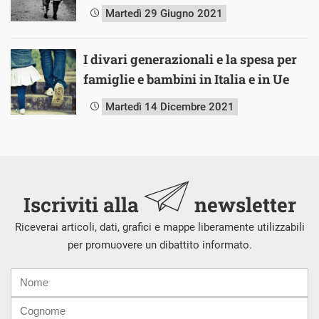
Martedì 29 Giugno 2021
I divari generazionali e la spesa per
famiglie e bambini in Italia e in Ue
Martedì 14 Dicembre 2021
Iscriviti alla
newsletter
Riceverai articoli, dati, grafici e mappe liberamente utilizzabili
per promuovere un dibattito informato.
Nome
Cognome
E-
mail