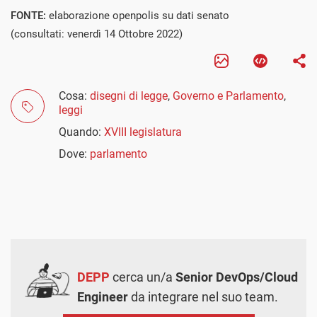
FONTE:
elaborazione openpolis su dati senato
(consultati: venerdì 14 Ottobre 2022)
Cosa:
disegni di legge
,
Governo e Parlamento
,
leggi
Quando:
XVIII legislatura
Dove:
parlamento
DEPP
cerca un/a
Senior DevOps/Cloud
Engineer
da integrare nel suo team.