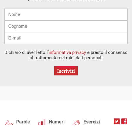
Nome
Cognome
E-
mail
Dichiaro di aver letto l’
informativa privacy
e presto il consenso
al trattamento dei miei dati personali
Iscriviti
Parole
Numeri
Esercizi