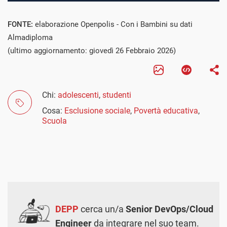
FONTE:
elaborazione Openpolis - Con i Bambini su dati
Almadiploma
(ultimo aggiornamento: giovedì 26 Febbraio 2026)
Chi:
adolescenti
,
studenti
Cosa:
Esclusione sociale
,
Povertà educativa
,
Scuola
DEPP
cerca un/a
Senior DevOps/Cloud
Engineer
da integrare nel suo team.