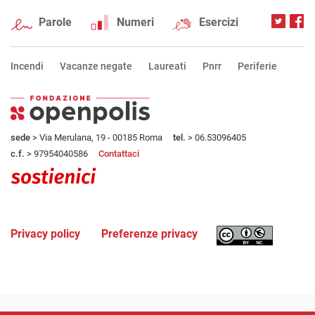
Parole
Numeri
Esercizi
Incendi
Vacanze negate
Laureati
Pnrr
Periferie
sede
> Via Merulana, 19 - 00185 Roma
tel.
> 06.53096405
c.f.
> 97954040586
Contattaci
Privacy policy
Preferenze privacy