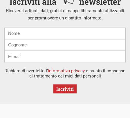
Iscriviti alla
newsletter
Riceverai articoli, dati, grafici e mappe liberamente utilizzabili
per promuovere un dibattito informato.
Nome
Cognome
E-
mail
Dichiaro di aver letto l’
informativa privacy
e presto il consenso
al trattamento dei miei dati personali
Iscriviti