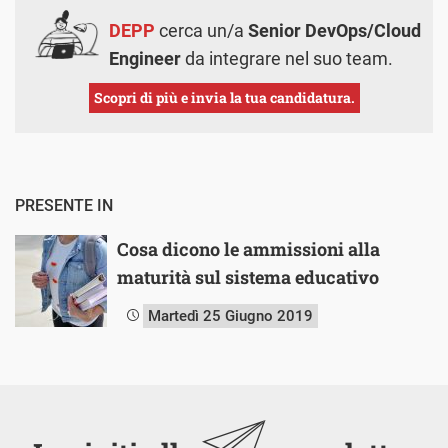
DEPP
cerca un/a
Senior DevOps/Cloud
Engineer
da integrare nel suo team.
Scopri di più e invia la tua candidatura.
PRESENTE IN
Cosa dicono le ammissioni alla
maturità sul sistema educativo
Martedì 25 Giugno 2019