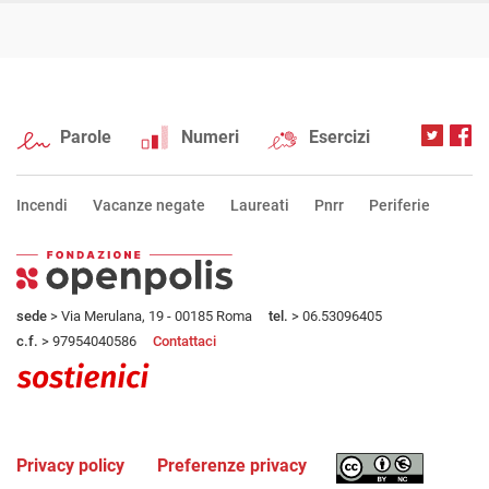
Parole
Numeri
Esercizi
Incendi
Vacanze negate
Laureati
Pnrr
Periferie
sede
> Via Merulana, 19 - 00185 Roma
tel.
> 06.53096405
c.f.
> 97954040586
Contattaci
Privacy policy
Preferenze privacy