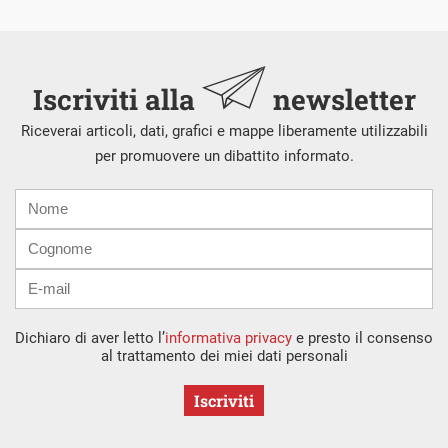
Iscriviti alla
newsletter
Riceverai articoli, dati, grafici e mappe liberamente utilizzabili
per promuovere un dibattito informato.
Nome
Cognome
E-
mail
Dichiaro di aver letto l’
informativa privacy
e presto il consenso
al trattamento dei miei dati personali
Iscriviti