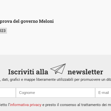
 prova del governo Meloni
2023
Iscriviti alla
newsletter
i, dati, grafici e mappe liberamente utilizzabili per promuovere un di
etto l’
informativa privacy
e presto il consenso al trattamento dei mi