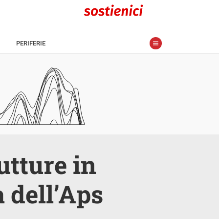
PERIFERIE
utture in
a dell’Aps