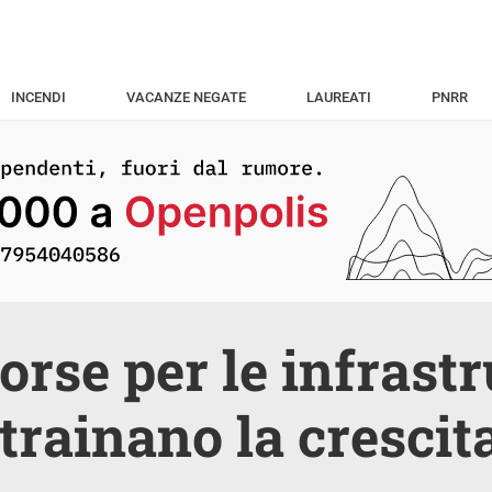
INCENDI
VACANZE NEGATE
LAUREATI
PNRR
sorse per le infrastr
 trainano la crescit