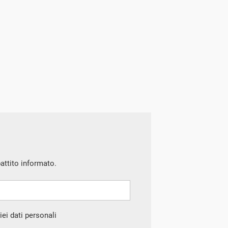
battito informato.
ei dati personali