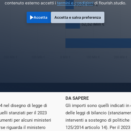
contenuto esterno accetti i
termini e condizioni
di flourish.studio.
Accetta
Accetta e salva preferenza
DA SAPERE
24 nel disegno di legge di
Gli importi sono quelli indicati i
lli stanziati per il 2023
delle leggi di bilancio (stanziamen
umenti per alcuni ministeri
interventi a sostegno di politiche
orse riguarda il ministero
125/2014 articolo 14). Per il 2023 