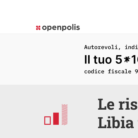
Le ri
Libia