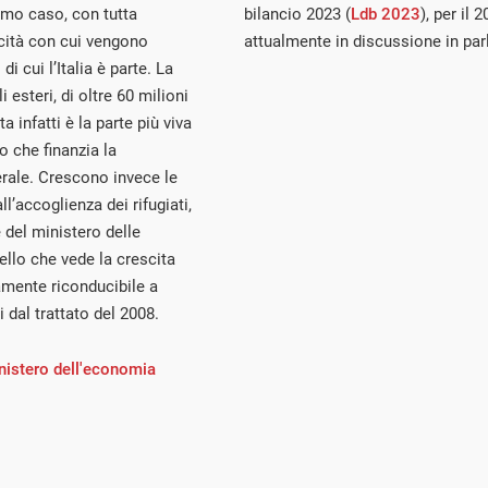
rimo caso, con tutta
bilancio 2023 (
Ldb 2023
), per il 
licità con cui vengono
attualmente in discussione in pa
di cui l’Italia è parte. La
i esteri, di oltre 60 milioni
 infatti è la parte più viva
to che finanzia la
rale. Crescono invece le
ll’accoglienza dei rifugiati,
 del ministero delle
ello che vede la crescita
amente riconducibile a
i dal trattato del 2008.
nistero dell'economia