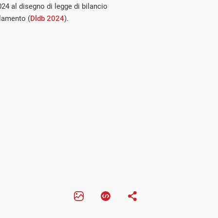
2024 al disegno di legge di bilancio
rlamento (
Dldb 2024
).