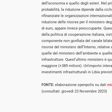
dell’economia e quello degli esteri. Nel p
probabilità, la riduzione dipende dalla cic
rifinanziate le organizzazioni internazionali 
riduzione delle risorse per il ministero degl
di euro, appare invece preoccupante. Questa
della politica di cooperazione italiana, vis
componente non gonfiata del canale bilate
risorse del ministero dell’Interno, relative a
quelle del ministero dell’ambiente e quelle
infrastrutture. Quest’ultimo ministero è qu
maggiore (+389 milioni). Un’importo inter
investimenti infrastrutturali in Libia previst
FONTE:
elaborazione openpolis su dati
mi
(consultati: giovedì 23 Novembre 2023)