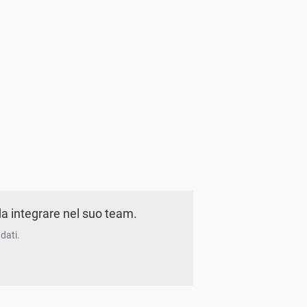
a integrare nel suo team.
dati.