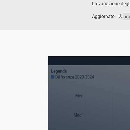
La variazione degl
Aggiornato
ma