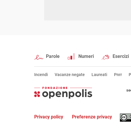
Parole
Numeri
Esercizi
Incendi
Vacanze negate
Laureati
Pnrr
P
se
Privacy policy
Preferenze privacy