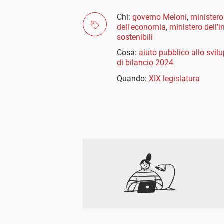
Chi:
governo Meloni
,
ministero 
dell'economia
,
ministero dell'i
sostenibili
Cosa:
aiuto pubblico allo svil
di bilancio 2024
Quando:
XIX legislatura